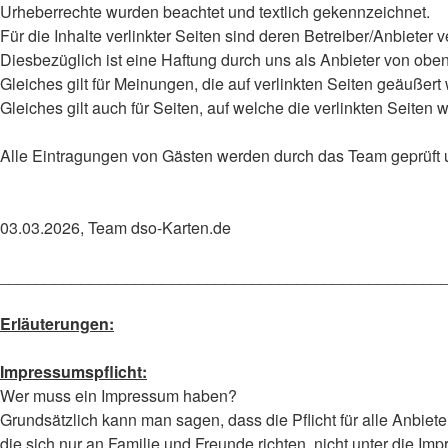
Urheberrechte wurden beachtet und textlich gekennzeichnet.
Für die Inhalte verlinkter Seiten sind deren Betreiber/Anbieter v
Diesbezüglich ist eine Haftung durch uns als Anbieter von ob
Gleiches gilt für Meinungen, die auf verlinkten Seiten geäußert
Gleiches gilt auch für Seiten, auf welche die verlinkten Seiten w
Alle Eintragungen von Gästen werden durch das Team geprüft 
03.03.2026, Team dso-Karten.de
_________________________________________________
Erläuterungen:
Impressumspflicht:
Wer muss ein Impressum haben?
Grundsätzlich kann man sagen, dass die Pflicht für alle Anbieter 
die sich nur an Familie und Freunde richten, nicht unter die I