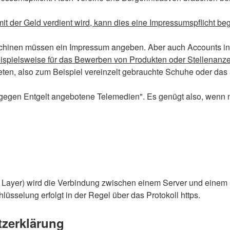
 mit der Geld verdient wird, kann dies eine Impressumspflicht b
hinen müssen ein Impressum angeben. Aber auch Accounts in s
ispielsweise für das Bewerben von Produkten oder Stellenanze
eten, also zum Beispiel vereinzelt gebrauchte Schuhe oder das a
gegen Entgelt angebotene Telemedien". Es genügt also, wenn m
Layer) wird die Verbindung zwischen einem Server und einem C
üsselung erfolgt in der Regel über das Protokoll https.
zerklärung