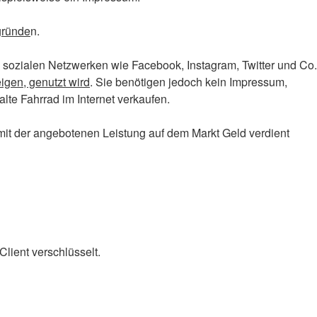
egründe
n.
ozialen Netzwerken wie Facebook, Instagram, Twitter und Co.
igen, genutzt wird
. Sie benötigen jedoch kein Impressum,
lte Fahrrad im Internet verkaufen.
it der angebotenen Leistung auf dem Markt Geld verdient
lient verschlüsselt.