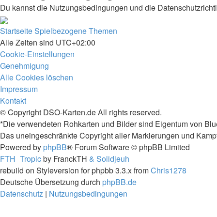
Du kannst die Nutzungsbedingungen und die Datenschutzrichtl
Startseite
Spielbezogene Themen
Alle Zeiten sind
UTC+02:00
Cookie-Einstellungen
Genehmigung
Alle Cookies löschen
Impressum
Kontakt
© Copyright DSO-Karten.de All rights reserved.
*Die verwendeten Rohkarten und Bilder sind Eigentum von Blu
Das uneingeschränkte Copyright aller Markierungen und Kampfta
Powered by
phpBB
® Forum Software © phpBB Limited
FTH_Tropic
by FranckTH
& Solidjeuh
rebuild on Styleversion for phpbb 3.3.x from
Chris1278
Deutsche Übersetzung durch
phpBB.de
Datenschutz
|
Nutzungsbedingungen