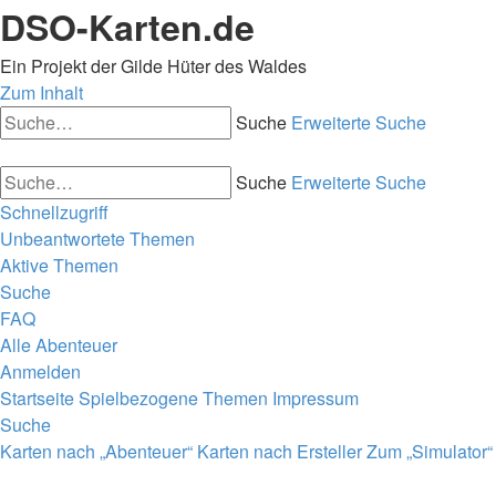
DSO-Karten.de
Ein Projekt der Gilde Hüter des Waldes
Zum Inhalt
Suche
Erweiterte Suche
Suche
Erweiterte Suche
Schnellzugriff
Unbeantwortete Themen
Aktive Themen
Suche
FAQ
Alle Abenteuer
Anmelden
Startseite
Spielbezogene Themen
Impressum
Suche
Karten nach „Abenteuer“
Karten nach Ersteller
Zum „Simulator“