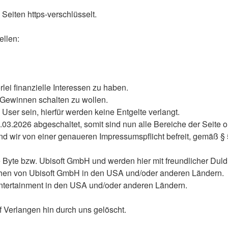
 Seiten https-verschlüsselt.
ellen:
lei finanzielle Interessen zu haben.
 Gewinnen schalten zu wollen.
en User sein, hierfür werden keine Entgelte verlangt.
1.03.2026 abgeschaltet, somit sind nun alle Bereiche der Seite 
d wir von einer genaueren Impressumspflicht befreit, gemäß §
 Byte bzw. Ubisoft GmbH und werden hier mit freundlicher Dul
chen von Ubisoft GmbH in den USA und/oder anderen Ländern.
Entertainment in den USA und/oder anderen Ländern.
f Verlangen hin durch uns gelöscht.