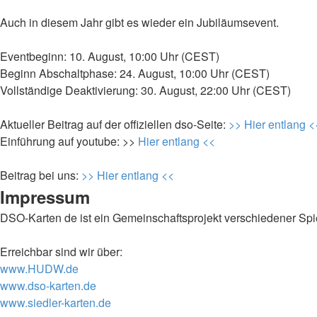
Auch in diesem Jahr gibt es wieder ein Jubiläumsevent.
Eventbeginn: 10. August, 10:00 Uhr (CEST)
Beginn Abschaltphase: 24. August, 10:00 Uhr (CEST)
Vollständige Deaktivierung: 30. August, 22:00 Uhr (CEST)
Aktueller Beitrag auf der offiziellen dso-Seite:
>> Hier entlang <
Einführung auf youtube: >>
Hier entlang <<
Beitrag bei uns:
>> Hier entlang <<
Impressum
DSO-Karten de ist ein Gemeinschaftsprojekt verschiedener Spi
Erreichbar sind wir über:
www.HUDW.de
www.dso-karten.de
www.siedler-karten.de