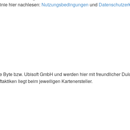
inie hier nachlesen:
Nutzungsbedingungen
und
Datenschutzer
e Byte bzw. Ubisoft GmbH und werden hier mit freundlicher Du
ktiken liegt beim jeweiligen Kartenersteller.