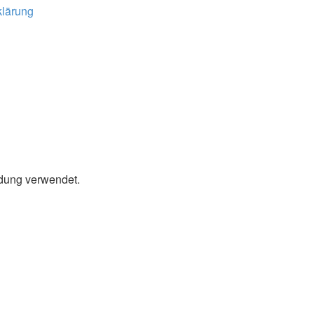
klärung
ldung verwendet.