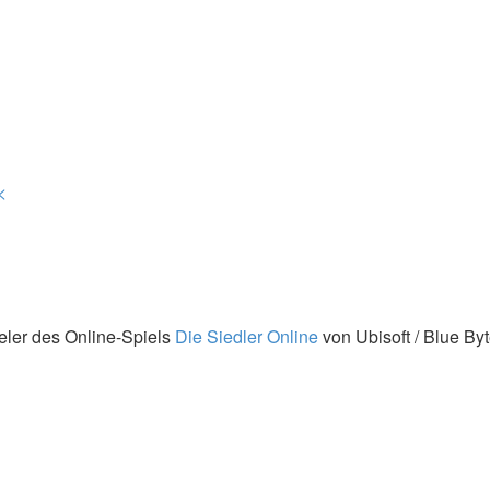
<
eler des Online-Spiels
Die Siedler Online
von Ubisoft / Blue By