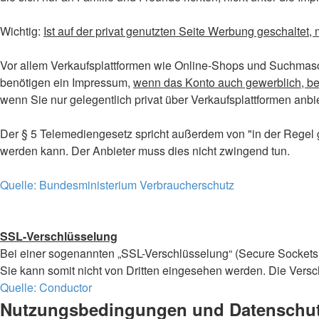
Wichtig:
Ist auf der privat genutzten Seite Werbung geschaltet,
Vor allem Verkaufsplattformen wie Online-Shops und Suchmasc
benötigen ein Impressum,
wenn das Konto auch gewerblich, be
wenn Sie nur gelegentlich privat über Verkaufsplattformen anbi
Der § 5 Telemediengesetz spricht außerdem von "in der Regel 
werden kann. Der Anbieter muss dies nicht zwingend tun.
Quelle: Bundesministerium Verbraucherschutz
SSL-Verschlüsselung
Bei einer sogenannten „SSL-Verschlüsselung“ (Secure Sockets 
Sie kann somit nicht von Dritten eingesehen werden. Die Verschl
Quelle: Conductor
Nutzungsbedingungen und Datenschut