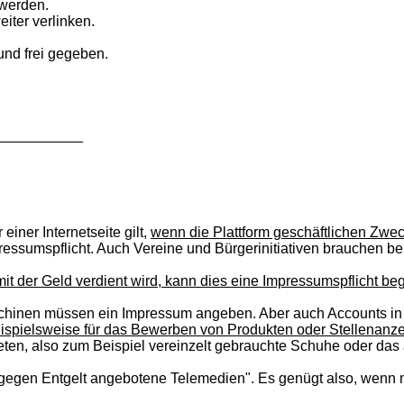
 werden.
eiter verlinken.
und frei gegeben.
___________
einer Internetseite gilt,
wenn die Plattform geschäftlichen Zwec
mpressumspflicht. Auch Vereine und Bürgerinitiativen brauchen b
 mit der Geld verdient wird, kann dies eine Impressumspflicht b
hinen müssen ein Impressum angeben. Aber auch Accounts in s
ispielsweise für das Bewerben von Produkten oder Stellenanze
eten, also zum Beispiel vereinzelt gebrauchte Schuhe oder das a
gegen Entgelt angebotene Telemedien". Es genügt also, wenn m