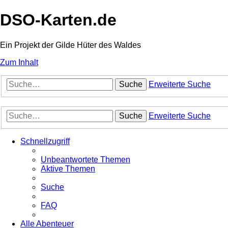
DSO-Karten.de
Ein Projekt der Gilde Hüter des Waldes
Zum Inhalt
Suche
Erweiterte Suche
Suche
Erweiterte Suche
Schnellzugriff
Unbeantwortete Themen
Aktive Themen
Suche
FAQ
Alle Abenteuer