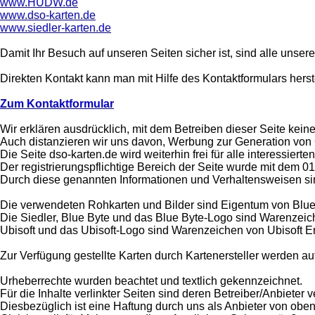
www.HUDW.de
www.dso-karten.de
www.siedler-karten.de
Damit Ihr Besuch auf unseren Seiten sicher ist, sind alle unsere
Direkten Kontakt kann man mit Hilfe des Kontaktformulars herst
Zum Kontaktformular
Wir erklären ausdrücklich, mit dem Betreiben dieser Seite keiner
Auch distanzieren wir uns davon, Werbung zur Generation von
Die Seite dso-karten.de wird weiterhin frei für alle interessiert
Der registrierungspflichtige Bereich der Seite wurde mit dem 0
Durch diese genannten Informationen und Verhaltensweisen sin
Die verwendeten Rohkarten und Bilder sind Eigentum von Blue
Die Siedler, Blue Byte und das Blue Byte-Logo sind Warenzei
Ubisoft und das Ubisoft-Logo sind Warenzeichen von Ubisoft 
Zur Verfügung gestellte Karten durch Kartenersteller werden au
Urheberrechte wurden beachtet und textlich gekennzeichnet.
Für die Inhalte verlinkter Seiten sind deren Betreiber/Anbieter v
Diesbezüglich ist eine Haftung durch uns als Anbieter von ob