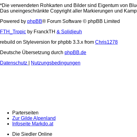
*Die verwendeten Rohkarten und Bilder sind Eigentum von Blu
Das uneingeschränkte Copyright aller Markierungen und Kampfta
Powered by
phpBB
® Forum Software © phpBB Limited
FTH_Tropic
by FranckTH
& Solidjeuh
rebuild on Styleversion for phpbb 3.3.x from
Chris1278
Deutsche Übersetzung durch
phpBB.de
Datenschutz
|
Nutzungsbedingungen
Parterseiten
Zur Gilde Alpenland
Infoseite Markdo.at
Die Siedler Online