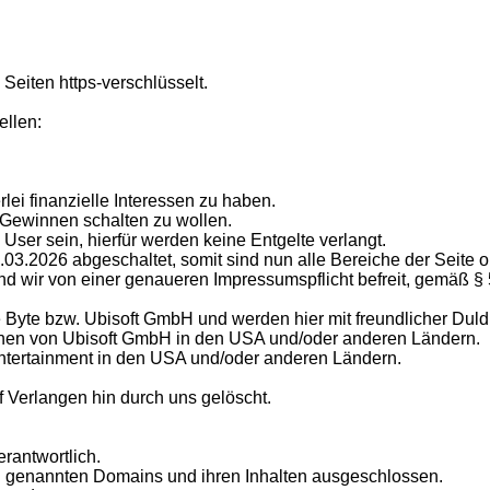
 Seiten https-verschlüsselt.
ellen:
lei finanzielle Interessen zu haben.
 Gewinnen schalten zu wollen.
en User sein, hierfür werden keine Entgelte verlangt.
1.03.2026 abgeschaltet, somit sind nun alle Bereiche der Seite 
d wir von einer genaueren Impressumspflicht befreit, gemäß §
 Byte bzw. Ubisoft GmbH und werden hier mit freundlicher Dul
chen von Ubisoft GmbH in den USA und/oder anderen Ländern.
Entertainment in den USA und/oder anderen Ländern.
f Verlangen hin durch uns gelöscht.
erantwortlich.
en genannten Domains und ihren Inhalten ausgeschlossen.