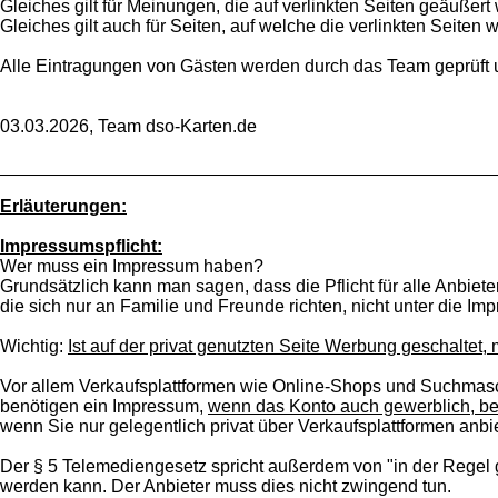
Gleiches gilt für Meinungen, die auf verlinkten Seiten geäußert
Gleiches gilt auch für Seiten, auf welche die verlinkten Seiten w
Alle Eintragungen von Gästen werden durch das Team geprüft 
03.03.2026, Team dso-Karten.de
_________________________________________________
Erläuterungen:
Impressumspflicht:
Wer muss ein Impressum haben?
Grundsätzlich kann man sagen, dass die Pflicht für alle Anbieter 
die sich nur an Familie und Freunde richten, nicht unter die I
Wichtig:
Ist auf der privat genutzten Seite Werbung geschaltet,
Vor allem Verkaufsplattformen wie Online-Shops und Suchmasc
benötigen ein Impressum,
wenn das Konto auch gewerblich, be
wenn Sie nur gelegentlich privat über Verkaufsplattformen anbi
Der § 5 Telemediengesetz spricht außerdem von "in der Regel 
werden kann. Der Anbieter muss dies nicht zwingend tun.