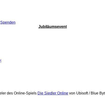
Spenden
Jubiläumsevent
<
eler des Online-Spiels
Die Siedler Online
von Ubisoft / Blue By