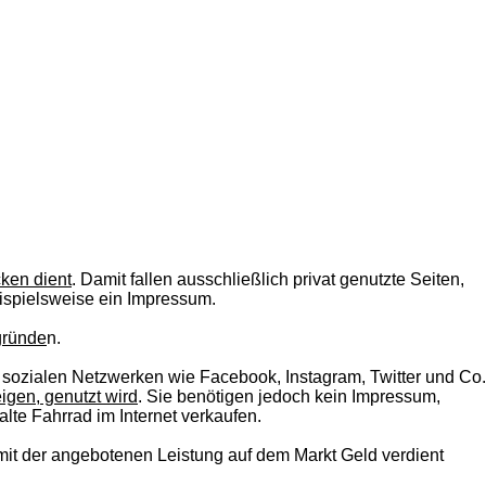
ken dient
. Damit fallen ausschließlich privat genutzte Seiten,
eispielsweise ein Impressum.
egründe
n.
ozialen Netzwerken wie Facebook, Instagram, Twitter und Co.
igen, genutzt wird
. Sie benötigen jedoch kein Impressum,
lte Fahrrad im Internet verkaufen.
it der angebotenen Leistung auf dem Markt Geld verdient