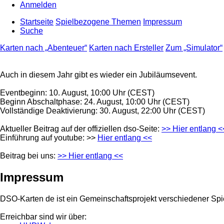
Anmelden
Startseite
Spielbezogene Themen
Impressum
Suche
Karten nach „Abenteuer“
Karten nach Ersteller
Zum „Simulator“
Auch in diesem Jahr gibt es wieder ein Jubiläumsevent.
Eventbeginn: 10. August, 10:00 Uhr (CEST)
Beginn Abschaltphase: 24. August, 10:00 Uhr (CEST)
Vollständige Deaktivierung: 30. August, 22:00 Uhr (CEST)
Aktueller Beitrag auf der offiziellen dso-Seite:
>> Hier entlang <
Einführung auf youtube: >>
Hier entlang <<
Beitrag bei uns:
>> Hier entlang <<
Impressum
DSO-Karten de ist ein Gemeinschaftsprojekt verschiedener Spi
Erreichbar sind wir über: