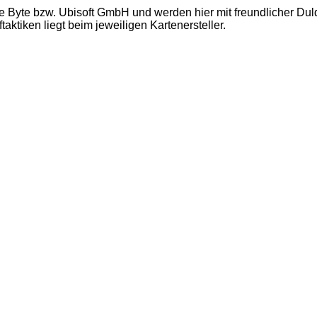
e Byte bzw. Ubisoft GmbH und werden hier mit freundlicher Du
ktiken liegt beim jeweiligen Kartenersteller.