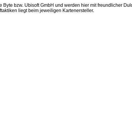
e Byte bzw. Ubisoft GmbH und werden hier mit freundlicher Du
ktiken liegt beim jeweiligen Kartenersteller.