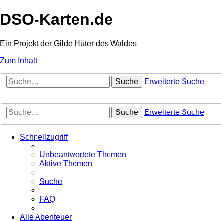
DSO-Karten.de
Ein Projekt der Gilde Hüter des Waldes
Zum Inhalt
Suche
Erweiterte Suche
Suche
Erweiterte Suche
Schnellzugriff
Unbeantwortete Themen
Aktive Themen
Suche
FAQ
Alle Abenteuer