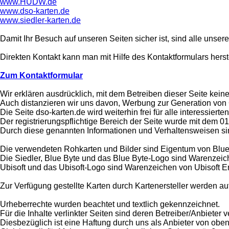
www.HUDW.de
www.dso-karten.de
www.siedler-karten.de
Damit Ihr Besuch auf unseren Seiten sicher ist, sind alle unsere
Direkten Kontakt kann man mit Hilfe des Kontaktformulars herst
Zum Kontaktformular
Wir erklären ausdrücklich, mit dem Betreiben dieser Seite keiner
Auch distanzieren wir uns davon, Werbung zur Generation von
Die Seite dso-karten.de wird weiterhin frei für alle interessiert
Der registrierungspflichtige Bereich der Seite wurde mit dem 0
Durch diese genannten Informationen und Verhaltensweisen sin
Die verwendeten Rohkarten und Bilder sind Eigentum von Blue
Die Siedler, Blue Byte und das Blue Byte-Logo sind Warenzei
Ubisoft und das Ubisoft-Logo sind Warenzeichen von Ubisoft 
Zur Verfügung gestellte Karten durch Kartenersteller werden au
Urheberrechte wurden beachtet und textlich gekennzeichnet.
Für die Inhalte verlinkter Seiten sind deren Betreiber/Anbieter v
Diesbezüglich ist eine Haftung durch uns als Anbieter von ob