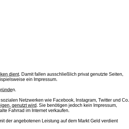
ken dient
. Damit fallen ausschließlich privat genutzte Seiten,
eispielsweise ein Impressum.
egründe
n.
ozialen Netzwerken wie Facebook, Instagram, Twitter und Co.
igen, genutzt wird
. Sie benötigen jedoch kein Impressum,
lte Fahrrad im Internet verkaufen.
it der angebotenen Leistung auf dem Markt Geld verdient