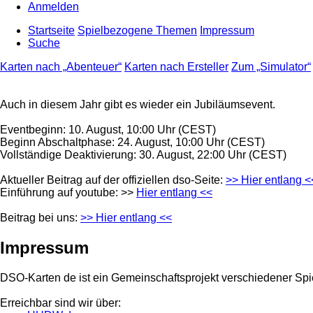
Anmelden
Startseite
Spielbezogene Themen
Impressum
Suche
Karten nach „Abenteuer“
Karten nach Ersteller
Zum „Simulator“
Auch in diesem Jahr gibt es wieder ein Jubiläumsevent.
Eventbeginn: 10. August, 10:00 Uhr (CEST)
Beginn Abschaltphase: 24. August, 10:00 Uhr (CEST)
Vollständige Deaktivierung: 30. August, 22:00 Uhr (CEST)
Aktueller Beitrag auf der offiziellen dso-Seite:
>> Hier entlang <
Einführung auf youtube: >>
Hier entlang <<
Beitrag bei uns:
>> Hier entlang <<
Impressum
DSO-Karten de ist ein Gemeinschaftsprojekt verschiedener Spi
Erreichbar sind wir über: