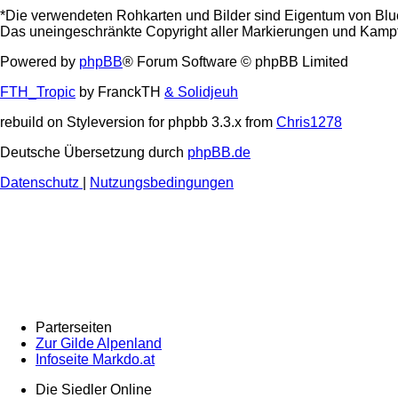
*Die verwendeten Rohkarten und Bilder sind Eigentum von Blu
Das uneingeschränkte Copyright aller Markierungen und Kampfta
Powered by
phpBB
® Forum Software © phpBB Limited
FTH_Tropic
by FranckTH
& Solidjeuh
rebuild on Styleversion for phpbb 3.3.x from
Chris1278
Deutsche Übersetzung durch
phpBB.de
Datenschutz
|
Nutzungsbedingungen
Parterseiten
Zur Gilde Alpenland
Infoseite Markdo.at
Die Siedler Online