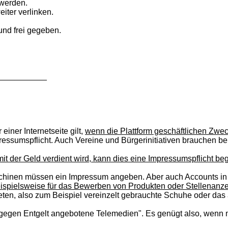
 werden.
eiter verlinken.
und frei gegeben.
___________
einer Internetseite gilt,
wenn die Plattform geschäftlichen Zwec
mpressumspflicht. Auch Vereine und Bürgerinitiativen brauchen b
 mit der Geld verdient wird, kann dies eine Impressumspflicht b
hinen müssen ein Impressum angeben. Aber auch Accounts in s
ispielsweise für das Bewerben von Produkten oder Stellenanze
eten, also zum Beispiel vereinzelt gebrauchte Schuhe oder das a
gegen Entgelt angebotene Telemedien". Es genügt also, wenn m