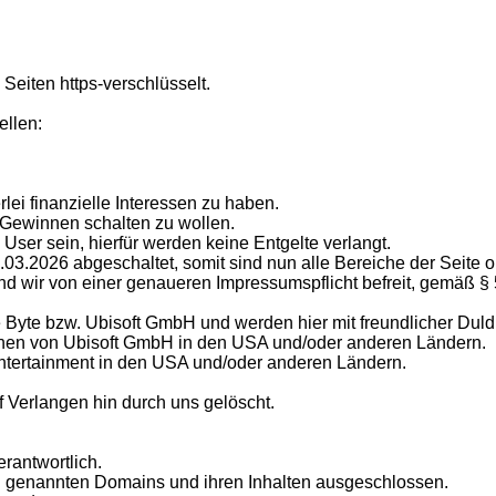
 Seiten https-verschlüsselt.
ellen:
lei finanzielle Interessen zu haben.
 Gewinnen schalten zu wollen.
en User sein, hierfür werden keine Entgelte verlangt.
1.03.2026 abgeschaltet, somit sind nun alle Bereiche der Seite 
d wir von einer genaueren Impressumspflicht befreit, gemäß §
 Byte bzw. Ubisoft GmbH und werden hier mit freundlicher Dul
chen von Ubisoft GmbH in den USA und/oder anderen Ländern.
Entertainment in den USA und/oder anderen Ländern.
f Verlangen hin durch uns gelöscht.
erantwortlich.
en genannten Domains und ihren Inhalten ausgeschlossen.