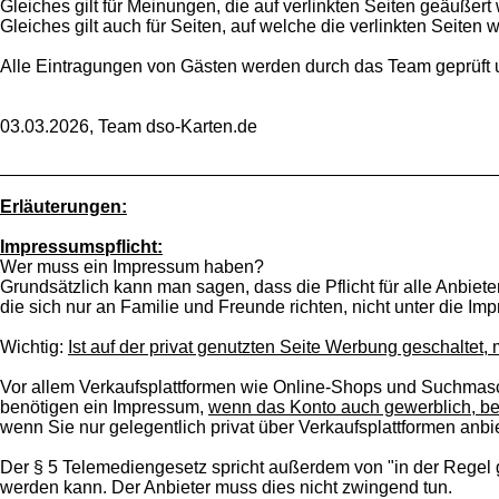
Gleiches gilt für Meinungen, die auf verlinkten Seiten geäußert
Gleiches gilt auch für Seiten, auf welche die verlinkten Seiten w
Alle Eintragungen von Gästen werden durch das Team geprüft 
03.03.2026, Team dso-Karten.de
_________________________________________________
Erläuterungen:
Impressumspflicht:
Wer muss ein Impressum haben?
Grundsätzlich kann man sagen, dass die Pflicht für alle Anbieter 
die sich nur an Familie und Freunde richten, nicht unter die I
Wichtig:
Ist auf der privat genutzten Seite Werbung geschaltet,
Vor allem Verkaufsplattformen wie Online-Shops und Suchmasc
benötigen ein Impressum,
wenn das Konto auch gewerblich, be
wenn Sie nur gelegentlich privat über Verkaufsplattformen anbi
Der § 5 Telemediengesetz spricht außerdem von "in der Regel 
werden kann. Der Anbieter muss dies nicht zwingend tun.