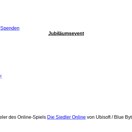
Spenden
Jubiläumsevent
<
eler des Online-Spiels
Die Siedler Online
von Ubisoft / Blue By