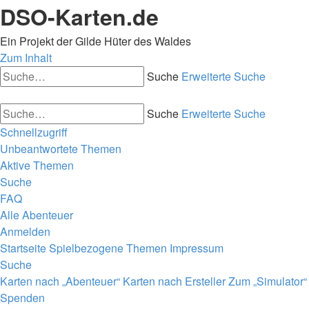
DSO-Karten.de
Ein Projekt der Gilde Hüter des Waldes
Zum Inhalt
Suche
Erweiterte Suche
Suche
Erweiterte Suche
Schnellzugriff
Unbeantwortete Themen
Aktive Themen
Suche
FAQ
Alle Abenteuer
Anmelden
Startseite
Spielbezogene Themen
Impressum
Suche
Karten nach „Abenteuer“
Karten nach Ersteller
Zum „Simulator“
Spenden