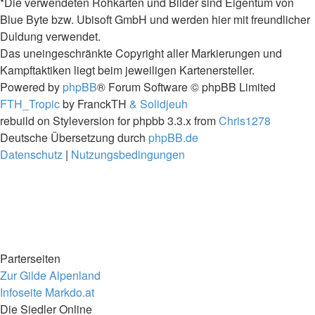
*Die verwendeten Rohkarten und Bilder sind Eigentum von
Blue Byte bzw. Ubisoft GmbH und werden hier mit freundlicher
Duldung verwendet.
Das uneingeschränkte Copyright aller Markierungen und
Kampftaktiken liegt beim jeweiligen Kartenersteller.
Powered by
phpBB
® Forum Software © phpBB Limited
FTH_Tropic
by FranckTH
& Solidjeuh
rebuild on Styleversion for phpbb 3.3.x from
Chris1278
Deutsche Übersetzung durch
phpBB.de
Datenschutz
|
Nutzungsbedingungen
Parterseiten
Zur Gilde Alpenland
Infoseite Markdo.at
Die Siedler Online