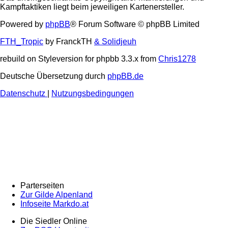
Kampftaktiken liegt beim jeweiligen Kartenersteller.
Powered by
phpBB
® Forum Software © phpBB Limited
FTH_Tropic
by FranckTH
& Solidjeuh
rebuild on Styleversion for phpbb 3.3.x from
Chris1278
Deutsche Übersetzung durch
phpBB.de
Datenschutz
|
Nutzungsbedingungen
Parterseiten
Zur Gilde Alpenland
Infoseite Markdo.at
Die Siedler Online