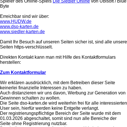
Spieler des Online-Spiels
Die Siedler Online
von Ubisoft / Blue
Byte
Erreichbar sind wir über:
www.HUDW.de
www.dso-karten.de
www.siedler-karten.de
Damit Ihr Besuch auf unseren Seiten sicher ist, sind alle unsere
Seiten https-verschlüsselt.
Direkten Kontakt kann man mit Hilfe des Kontaktformulars
herstellen:
Zum Kontaktformular
Wir erklären ausdrücklich, mit dem Betreiben dieser Seite
keinerlei finanzielle Interessen zu haben.
Auch distanzieren wir uns davon, Werbung zur Generation von
Gewinnen schalten zu wollen.
Die Seite dso-karten.de wird weiterhin frei für alle interessierten
User sein, hierfür werden keine Entgelte verlangt.
Der registrierungspflichtige Bereich der Seite wurde mit dem
01.03.2026 abgeschaltet, somit sind nun alle Bereiche der
Seite ohne Registrierung nutzbar.