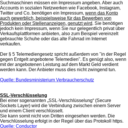
Suchmaschinen müssen ein Impressum angeben. Aber auch
Accounts in sozialen Netzwerken wie Facebook, Instagram,
Twitter und Co. benötigen ein Impressum,
wenn das Konto
auch gewerblich, beispielsweise für das Bewerben von
Produkten oder Stellenanzeigen, genutzt wird
. Sie benötigen
jedoch kein Impressum, wenn Sie nur gelegentlich privat über
Verkaufsplattformen anbieten, also zum Beispiel vereinzelt
gebrauchte Schuhe oder das alte Fahrrad im Internet
verkaufen.
Der § 5 Telemediengesetz spricht außerdem von "in der Regel
gegen Entgelt angebotene Telemedien". Es genügt also, wenn
mit der angebotenen Leistung auf dem Markt Geld verdient
werden kann. Der Anbieter muss dies nicht zwingend tun.
Quelle: Bundesministerium Verbraucherschutz
SSL-Verschlüsselung
Bei einer sogenannten „SSL-Verschlüsselung“ (Secure
Sockets Layer) wird die Verbindung zwischen einem Server
und einem Client verschlüsselt.
Sie kann somit nicht von Dritten eingesehen werden. Die
Verschlüsselung erfolgt in der Regel über das Protokoll https.
Quelle: Conductor