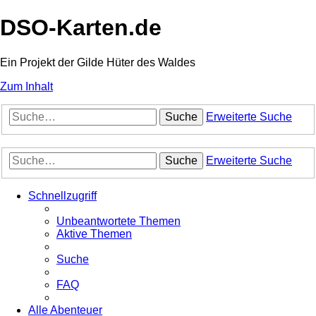
DSO-Karten.de
Ein Projekt der Gilde Hüter des Waldes
Zum Inhalt
Suche
Erweiterte Suche
Suche
Erweiterte Suche
Schnellzugriff
Unbeantwortete Themen
Aktive Themen
Suche
FAQ
Alle Abenteuer