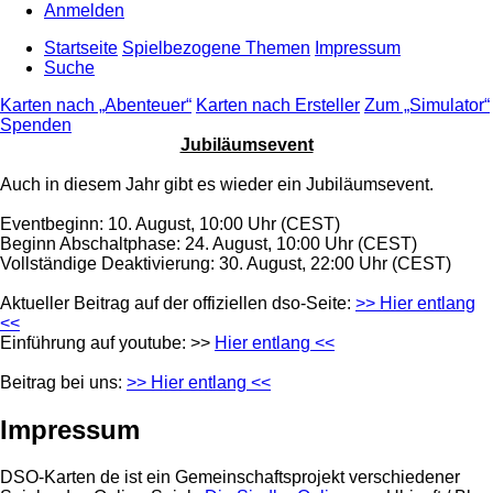
Anmelden
Startseite
Spielbezogene Themen
Impressum
Suche
Karten nach „Abenteuer“
Karten nach Ersteller
Zum „Simulator“
Spenden
Jubiläumsevent
Auch in diesem Jahr gibt es wieder ein Jubiläumsevent.
Eventbeginn: 10. August, 10:00 Uhr (CEST)
Beginn Abschaltphase: 24. August, 10:00 Uhr (CEST)
Vollständige Deaktivierung: 30. August, 22:00 Uhr (CEST)
Aktueller Beitrag auf der offiziellen dso-Seite:
>> Hier entlang
<<
Einführung auf youtube: >>
Hier entlang <<
Beitrag bei uns:
>> Hier entlang <<
Impressum
DSO-Karten de ist ein Gemeinschaftsprojekt verschiedener