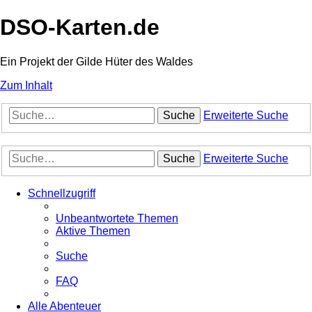
DSO-Karten.de
Ein Projekt der Gilde Hüter des Waldes
Zum Inhalt
Suche
Erweiterte Suche
Suche
Erweiterte Suche
Schnellzugriff
Unbeantwortete Themen
Aktive Themen
Suche
FAQ
Alle Abenteuer