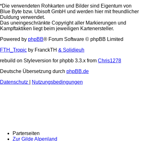
*Die verwendeten Rohkarten und Bilder sind Eigentum von
Blue Byte bzw. Ubisoft GmbH und werden hier mit freundlicher
Duldung verwendet.
Das uneingeschränkte Copyright aller Markierungen und
Kampftaktiken liegt beim jeweiligen Kartenersteller.
Powered by
phpBB
® Forum Software © phpBB Limited
FTH_Tropic
by FranckTH
& Solidjeuh
rebuild on Styleversion for phpbb 3.3.x from
Chris1278
Deutsche Übersetzung durch
phpBB.de
Datenschutz
|
Nutzungsbedingungen
Parterseiten
Zur Gilde Alpenland