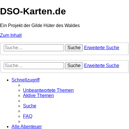
DSO-Karten.de
Ein Projekt der Gilde Hüter des Waldes
Zum Inhalt
Suche
Erweiterte Suche
Suche
Erweiterte Suche
Schnellzugriff
Unbeantwortete Themen
Aktive Themen
Suche
FAQ
Alle Abenteuer