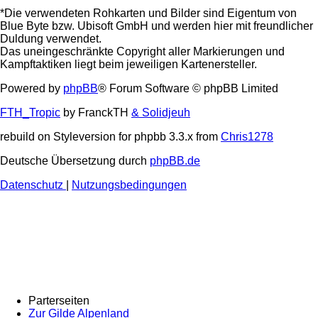
*Die verwendeten Rohkarten und Bilder sind Eigentum von
Blue Byte bzw. Ubisoft GmbH und werden hier mit freundlicher
Duldung verwendet.
Das uneingeschränkte Copyright aller Markierungen und
Kampftaktiken liegt beim jeweiligen Kartenersteller.
Powered by
phpBB
® Forum Software © phpBB Limited
FTH_Tropic
by FranckTH
& Solidjeuh
rebuild on Styleversion for phpbb 3.3.x from
Chris1278
Deutsche Übersetzung durch
phpBB.de
Datenschutz
|
Nutzungsbedingungen
Parterseiten
Zur Gilde Alpenland