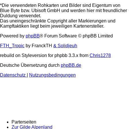
*Die verwendeten Rohkarten und Bilder sind Eigentum von
Blue Byte bzw. Ubisoft GmbH und werden hier mit freundlicher
Duldung verwendet.
Das uneingeschränkte Copyright aller Markierungen und
Kampftaktiken liegt beim jeweiligen Kartenersteller.
Powered by
phpBB
® Forum Software © phpBB Limited
FTH_Tropic
by FranckTH
& Solidjeuh
rebuild on Styleversion for phpbb 3.3.x from
Chris1278
Deutsche Übersetzung durch
phpBB.de
Datenschutz
|
Nutzungsbedingungen
Parterseiten
Zur Gilde Alpenland