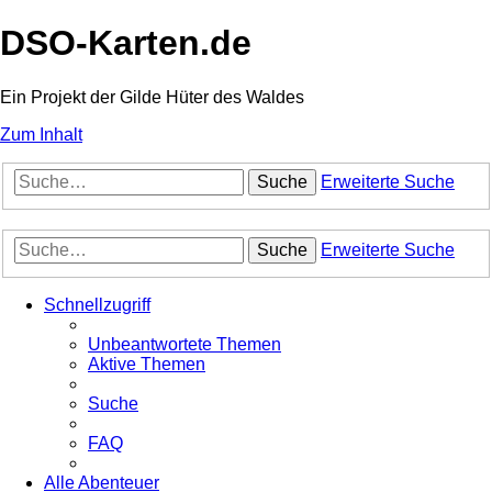
DSO-Karten.de
Ein Projekt der Gilde Hüter des Waldes
Zum Inhalt
Suche
Erweiterte Suche
Suche
Erweiterte Suche
Schnellzugriff
Unbeantwortete Themen
Aktive Themen
Suche
FAQ
Alle Abenteuer