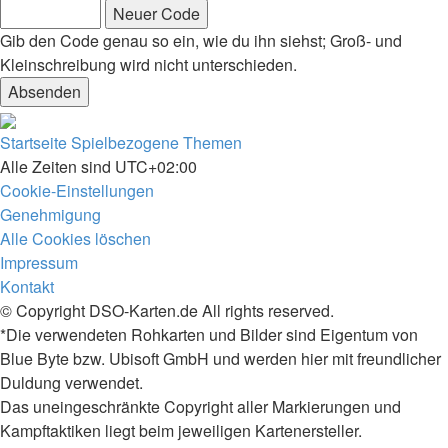
Gib den Code genau so ein, wie du ihn siehst; Groß- und
Kleinschreibung wird nicht unterschieden.
Startseite
Spielbezogene Themen
Alle Zeiten sind
UTC+02:00
Cookie-Einstellungen
Genehmigung
Alle Cookies löschen
Impressum
Kontakt
© Copyright DSO-Karten.de All rights reserved.
*Die verwendeten Rohkarten und Bilder sind Eigentum von
Blue Byte bzw. Ubisoft GmbH und werden hier mit freundlicher
Duldung verwendet.
Das uneingeschränkte Copyright aller Markierungen und
Kampftaktiken liegt beim jeweiligen Kartenersteller.