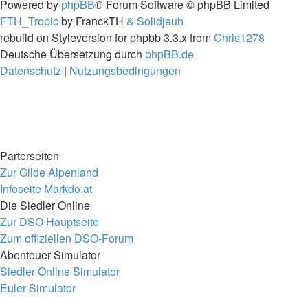
Powered by
phpBB
® Forum Software © phpBB Limited
FTH_Tropic
by FranckTH
& Solidjeuh
rebuild on Styleversion for phpbb 3.3.x from
Chris1278
Deutsche Übersetzung durch
phpBB.de
Datenschutz
|
Nutzungsbedingungen
Parterseiten
Zur Gilde Alpenland
Infoseite Markdo.at
Die Siedler Online
Zur DSO Hauptseite
Zum offiziellen DSO-Forum
Abenteuer Simulator
Siedler Online Simulator
Euler Simulator