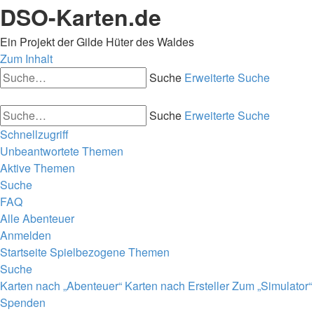
DSO-Karten.de
Ein Projekt der Gilde Hüter des Waldes
Zum Inhalt
Suche
Erweiterte Suche
Suche
Erweiterte Suche
Schnellzugriff
Unbeantwortete Themen
Aktive Themen
Suche
FAQ
Alle Abenteuer
Anmelden
Startseite
Spielbezogene Themen
Suche
Karten nach „Abenteuer“
Karten nach Ersteller
Zum „Simulator“
Spenden