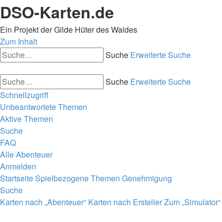
DSO-Karten.de
Ein Projekt der Gilde Hüter des Waldes
Zum Inhalt
Suche
Erweiterte Suche
Suche
Erweiterte Suche
Schnellzugriff
Unbeantwortete Themen
Aktive Themen
Suche
FAQ
Alle Abenteuer
Anmelden
Startseite
Spielbezogene Themen
Genehmigung
Suche
Karten nach „Abenteuer“
Karten nach Ersteller
Zum „Simulator“