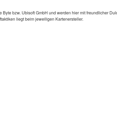
e Byte bzw. Ubisoft GmbH und werden hier mit freundlicher Du
ktiken liegt beim jeweiligen Kartenersteller.