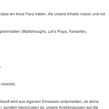
 dass wir treue Fans haben, die unsere Inhalte nutzen und mit
ielinhalten (Walkthroughs, Let’s Plays, Fanseiten,
.
oleriert.
 Ubisoft wird aus eigenem Ermessen entscheiden, ob deine
n, sondern bevorzugen es, unsere Anstrengungen auf die