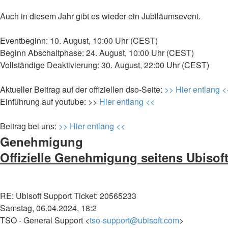
Auch in diesem Jahr gibt es wieder ein Jubiläumsevent.
Eventbeginn: 10. August, 10:00 Uhr (CEST)
Beginn Abschaltphase: 24. August, 10:00 Uhr (CEST)
Vollständige Deaktivierung: 30. August, 22:00 Uhr (CEST)
Aktueller Beitrag auf der offiziellen dso-Seite:
>> Hier entlang <
Einführung auf youtube: >>
Hier entlang <<
Beitrag bei uns:
>> Hier entlang <<
Genehmigung
Offizielle Genehmigung seitens Ubisoft
RE: Ubisoft Support Ticket: 20565233
Samstag, 06.04.2024, 18:2
TSO - General Support <
tso-support@ubisoft.com
>