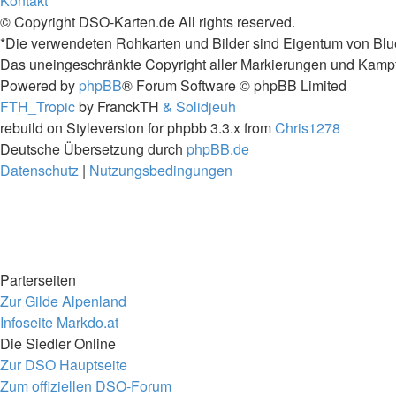
Kontakt
© Copyright DSO-Karten.de All rights reserved.
*Die verwendeten Rohkarten und Bilder sind Eigentum von Blu
Das uneingeschränkte Copyright aller Markierungen und Kampfta
Powered by
phpBB
® Forum Software © phpBB Limited
FTH_Tropic
by FranckTH
& Solidjeuh
rebuild on Styleversion for phpbb 3.3.x from
Chris1278
Deutsche Übersetzung durch
phpBB.de
Datenschutz
|
Nutzungsbedingungen
Parterseiten
Zur Gilde Alpenland
Infoseite Markdo.at
Die Siedler Online
Zur DSO Hauptseite
Zum offiziellen DSO-Forum