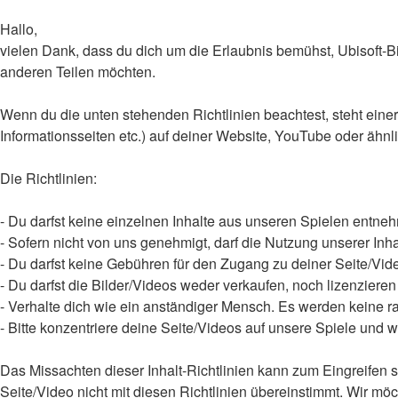
Hallo,
vielen Dank, dass du dich um die Erlaubnis bemühst, Ubisoft-Bi
anderen Teilen möchten.
Wenn du die unten stehenden Richtlinien beachtest, steht einer
Informationsseiten etc.) auf deiner Website, YouTube oder ähn
Die Richtlinien:
- Du darfst keine einzelnen Inhalte aus unseren Spielen entneh
- Sofern nicht von uns genehmigt, darf die Nutzung unserer Inha
- Du darfst keine Gebühren für den Zugang zu deiner Seite/Vi
- Du darfst die Bilder/Videos weder verkaufen, noch lizenziere
- Verhalte dich wie ein anständiger Mensch. Es werden keine ra
- Bitte konzentriere deine Seite/Videos auf unsere Spiele und
Das Missachten dieser Inhalt-Richtlinien kann zum Eingreifen 
Seite/Video nicht mit diesen Richtlinien übereinstimmt. Wir 