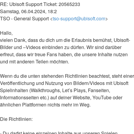
RE: Ubisoft Support Ticket: 20565233
Samstag, 06.04.2024, 18:2
TSO - General Support <
tso-support@ubisoft.com
>
Hallo,
vielen Dank, dass du dich um die Erlaubnis bemühst, Ubisoft-
Bilder und –Videos einbinden zu dürfen. Wir sind darüber
erfreut, dass wir treue Fans haben, die unsere Inhalte nutzen
und mit anderen Teilen möchten.
Wenn du die unten stehenden Richtlinien beachtest, steht einer
Veröffentlichung und Nutzung von Bildern/Videos mit Ubisoft
Spielinhalten (Walkthroughs, Let’s Plays, Fanseiten,
Informationsseiten etc.) auf deiner Website, YouTube oder
ähnlichen Plattformen nichts mehr im Weg.
Die Richtlinien:
- Du darfst keine einzelnen Inhalte aus unseren Spielen