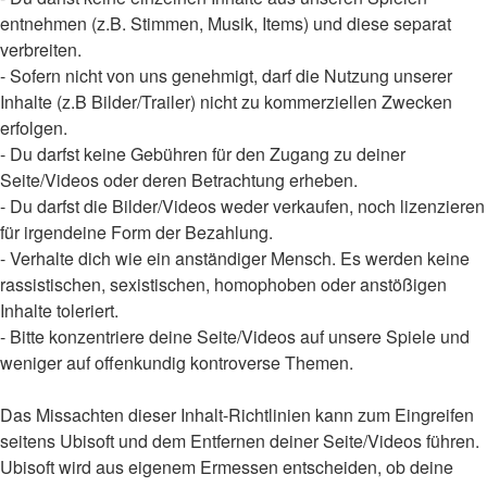
entnehmen (z.B. Stimmen, Musik, Items) und diese separat
verbreiten.
- Sofern nicht von uns genehmigt, darf die Nutzung unserer
Inhalte (z.B Bilder/Trailer) nicht zu kommerziellen Zwecken
erfolgen.
- Du darfst keine Gebühren für den Zugang zu deiner
Seite/Videos oder deren Betrachtung erheben.
- Du darfst die Bilder/Videos weder verkaufen, noch lizenzieren
für irgendeine Form der Bezahlung.
- Verhalte dich wie ein anständiger Mensch. Es werden keine
rassistischen, sexistischen, homophoben oder anstößigen
Inhalte toleriert.
- Bitte konzentriere deine Seite/Videos auf unsere Spiele und
weniger auf offenkundig kontroverse Themen.
Das Missachten dieser Inhalt-Richtlinien kann zum Eingreifen
seitens Ubisoft und dem Entfernen deiner Seite/Videos führen.
Ubisoft wird aus eigenem Ermessen entscheiden, ob deine