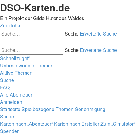
DSO-Karten.de
Ein Projekt der Gilde Hüter des Waldes
Zum Inhalt
Suche
Erweiterte Suche
Suche
Erweiterte Suche
Schnellzugriff
Unbeantwortete Themen
Aktive Themen
Suche
FAQ
Alle Abenteuer
Anmelden
Startseite
Spielbezogene Themen
Genehmigung
Suche
Karten nach „Abenteuer“
Karten nach Ersteller
Zum „Simulator“
Spenden