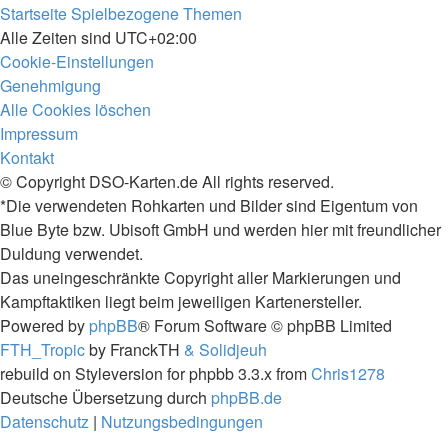
Startseite
Spielbezogene Themen
Alle Zeiten sind
UTC+02:00
Cookie-Einstellungen
Genehmigung
Alle Cookies löschen
Impressum
Kontakt
© Copyright DSO-Karten.de All rights reserved.
*Die verwendeten Rohkarten und Bilder sind Eigentum von
Blue Byte bzw. Ubisoft GmbH und werden hier mit freundlicher
Duldung verwendet.
Das uneingeschränkte Copyright aller Markierungen und
Kampftaktiken liegt beim jeweiligen Kartenersteller.
Powered by
phpBB
® Forum Software © phpBB Limited
FTH_Tropic
by FranckTH
& Solidjeuh
rebuild on Styleversion for phpbb 3.3.x from
Chris1278
Deutsche Übersetzung durch
phpBB.de
Datenschutz
|
Nutzungsbedingungen