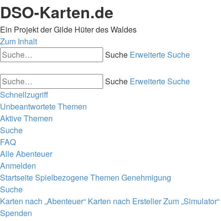
DSO-Karten.de
Ein Projekt der Gilde Hüter des Waldes
Zum Inhalt
Suche
Erweiterte Suche
Suche
Erweiterte Suche
Schnellzugriff
Unbeantwortete Themen
Aktive Themen
Suche
FAQ
Alle Abenteuer
Anmelden
Startseite
Spielbezogene Themen
Genehmigung
Suche
Karten nach „Abenteuer“
Karten nach Ersteller
Zum „Simulator“
Spenden