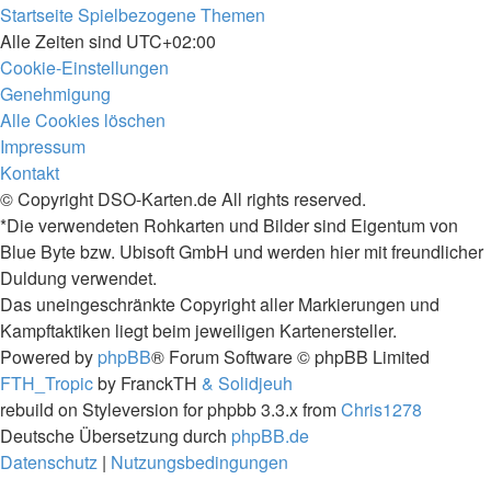
Startseite
Spielbezogene Themen
Alle Zeiten sind
UTC+02:00
Cookie-Einstellungen
Genehmigung
Alle Cookies löschen
Impressum
Kontakt
© Copyright DSO-Karten.de All rights reserved.
*Die verwendeten Rohkarten und Bilder sind Eigentum von
Blue Byte bzw. Ubisoft GmbH und werden hier mit freundlicher
Duldung verwendet.
Das uneingeschränkte Copyright aller Markierungen und
Kampftaktiken liegt beim jeweiligen Kartenersteller.
Powered by
phpBB
® Forum Software © phpBB Limited
FTH_Tropic
by FranckTH
& Solidjeuh
rebuild on Styleversion for phpbb 3.3.x from
Chris1278
Deutsche Übersetzung durch
phpBB.de
Datenschutz
|
Nutzungsbedingungen