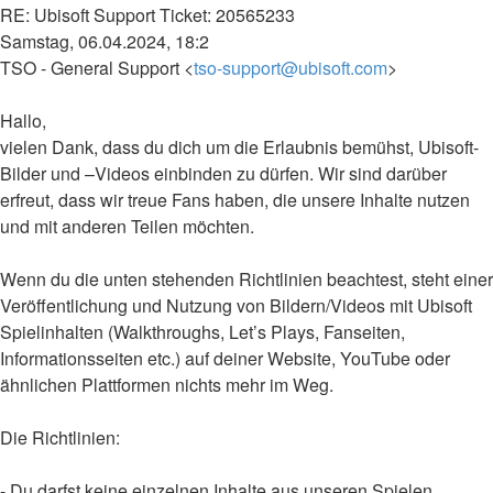
RE: Ubisoft Support Ticket: 20565233
Samstag, 06.04.2024, 18:2
TSO - General Support <
tso-support@ubisoft.com
>
Hallo,
vielen Dank, dass du dich um die Erlaubnis bemühst, Ubisoft-
Bilder und –Videos einbinden zu dürfen. Wir sind darüber
erfreut, dass wir treue Fans haben, die unsere Inhalte nutzen
und mit anderen Teilen möchten.
Wenn du die unten stehenden Richtlinien beachtest, steht einer
Veröffentlichung und Nutzung von Bildern/Videos mit Ubisoft
Spielinhalten (Walkthroughs, Let’s Plays, Fanseiten,
Informationsseiten etc.) auf deiner Website, YouTube oder
ähnlichen Plattformen nichts mehr im Weg.
Die Richtlinien:
- Du darfst keine einzelnen Inhalte aus unseren Spielen