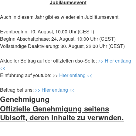
Jubiläumsevent
Auch in diesem Jahr gibt es wieder ein Jubiläumsevent.
Eventbeginn: 10. August, 10:00 Uhr (CEST)
Beginn Abschaltphase: 24. August, 10:00 Uhr (CEST)
Vollständige Deaktivierung: 30. August, 22:00 Uhr (CEST)
Aktueller Beitrag auf der offiziellen dso-Seite:
>> Hier entlang
<<
Einführung auf youtube: >>
Hier entlang <<
Beitrag bei uns:
>> Hier entlang <<
Genehmigung
Offizielle Genehmigung seitens
Ubisoft, deren Inhalte zu verwnden.