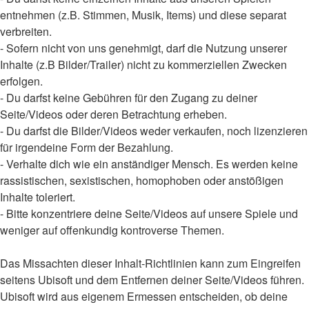
entnehmen (z.B. Stimmen, Musik, Items) und diese separat
verbreiten.
- Sofern nicht von uns genehmigt, darf die Nutzung unserer
Inhalte (z.B Bilder/Trailer) nicht zu kommerziellen Zwecken
erfolgen.
- Du darfst keine Gebühren für den Zugang zu deiner
Seite/Videos oder deren Betrachtung erheben.
- Du darfst die Bilder/Videos weder verkaufen, noch lizenzieren
für irgendeine Form der Bezahlung.
- Verhalte dich wie ein anständiger Mensch. Es werden keine
rassistischen, sexistischen, homophoben oder anstößigen
Inhalte toleriert.
- Bitte konzentriere deine Seite/Videos auf unsere Spiele und
weniger auf offenkundig kontroverse Themen.
Das Missachten dieser Inhalt-Richtlinien kann zum Eingreifen
seitens Ubisoft und dem Entfernen deiner Seite/Videos führen.
Ubisoft wird aus eigenem Ermessen entscheiden, ob deine