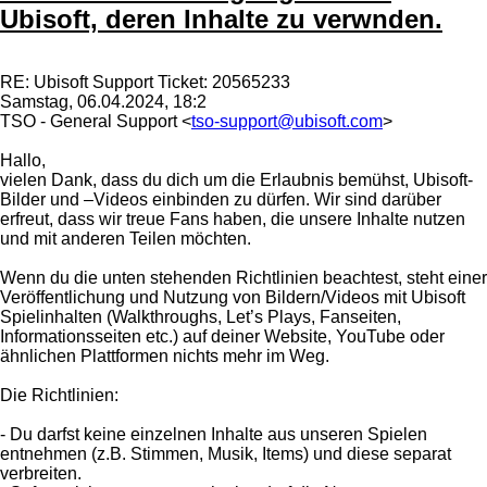
Ubisoft, deren Inhalte zu verwnden.
RE: Ubisoft Support Ticket: 20565233
Samstag, 06.04.2024, 18:2
TSO - General Support <
tso-support@ubisoft.com
>
Hallo,
vielen Dank, dass du dich um die Erlaubnis bemühst, Ubisoft-
Bilder und –Videos einbinden zu dürfen. Wir sind darüber
erfreut, dass wir treue Fans haben, die unsere Inhalte nutzen
und mit anderen Teilen möchten.
Wenn du die unten stehenden Richtlinien beachtest, steht einer
Veröffentlichung und Nutzung von Bildern/Videos mit Ubisoft
Spielinhalten (Walkthroughs, Let’s Plays, Fanseiten,
Informationsseiten etc.) auf deiner Website, YouTube oder
ähnlichen Plattformen nichts mehr im Weg.
Die Richtlinien:
- Du darfst keine einzelnen Inhalte aus unseren Spielen
entnehmen (z.B. Stimmen, Musik, Items) und diese separat
verbreiten.