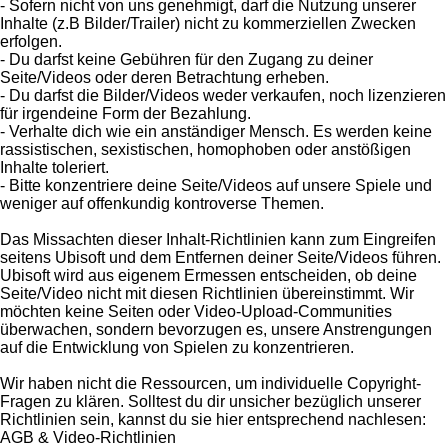
- Sofern nicht von uns genehmigt, darf die Nutzung unserer
Inhalte (z.B Bilder/Trailer) nicht zu kommerziellen Zwecken
erfolgen.
- Du darfst keine Gebühren für den Zugang zu deiner
Seite/Videos oder deren Betrachtung erheben.
- Du darfst die Bilder/Videos weder verkaufen, noch lizenzieren
für irgendeine Form der Bezahlung.
- Verhalte dich wie ein anständiger Mensch. Es werden keine
rassistischen, sexistischen, homophoben oder anstößigen
Inhalte toleriert.
- Bitte konzentriere deine Seite/Videos auf unsere Spiele und
weniger auf offenkundig kontroverse Themen.
Das Missachten dieser Inhalt-Richtlinien kann zum Eingreifen
seitens Ubisoft und dem Entfernen deiner Seite/Videos führen.
Ubisoft wird aus eigenem Ermessen entscheiden, ob deine
Seite/Video nicht mit diesen Richtlinien übereinstimmt. Wir
möchten keine Seiten oder Video-Upload-Communities
überwachen, sondern bevorzugen es, unsere Anstrengungen
auf die Entwicklung von Spielen zu konzentrieren.
Wir haben nicht die Ressourcen, um individuelle Copyright-
Fragen zu klären. Solltest du dir unsicher bezüglich unserer
Richtlinien sein, kannst du sie hier entsprechend nachlesen:
AGB & Video-Richtlinien