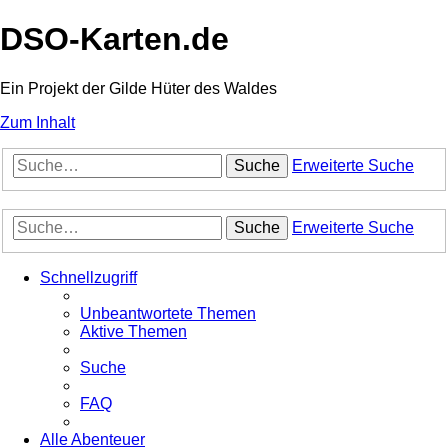
DSO-Karten.de
Ein Projekt der Gilde Hüter des Waldes
Zum Inhalt
Suche
Erweiterte Suche
Suche
Erweiterte Suche
Schnellzugriff
Unbeantwortete Themen
Aktive Themen
Suche
FAQ
Alle Abenteuer