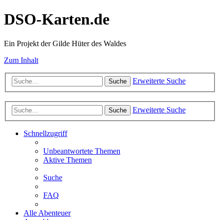
DSO-Karten.de
Ein Projekt der Gilde Hüter des Waldes
Zum Inhalt
Erweiterte Suche
Suche
Erweiterte Suche
Suche
Schnellzugriff
Unbeantwortete Themen
Aktive Themen
Suche
FAQ
Alle Abenteuer