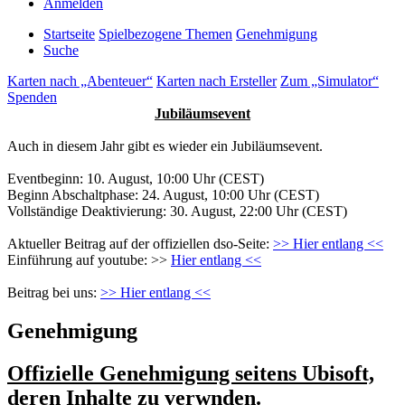
Anmelden
Startseite
Spielbezogene Themen
Genehmigung
Suche
Karten nach „Abenteuer“
Karten nach Ersteller
Zum „Simulator“
Spenden
Jubiläumsevent
Auch in diesem Jahr gibt es wieder ein Jubiläumsevent.
Eventbeginn: 10. August, 10:00 Uhr (CEST)
Beginn Abschaltphase: 24. August, 10:00 Uhr (CEST)
Vollständige Deaktivierung: 30. August, 22:00 Uhr (CEST)
Aktueller Beitrag auf der offiziellen dso-Seite:
>> Hier entlang <<
Einführung auf youtube: >>
Hier entlang <<
Beitrag bei uns:
>> Hier entlang <<
Genehmigung
Offizielle Genehmigung seitens Ubisoft,
deren Inhalte zu verwnden.