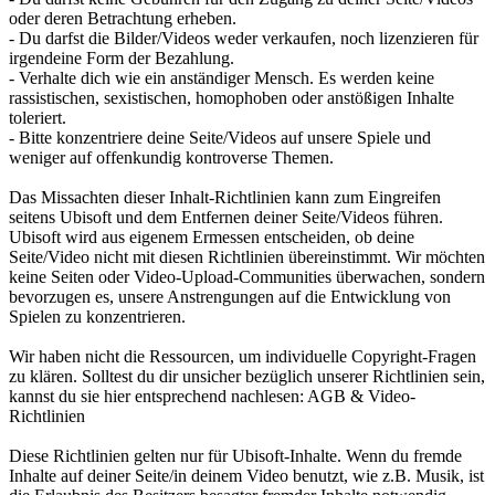
oder deren Betrachtung erheben.
- Du darfst die Bilder/Videos weder verkaufen, noch lizenzieren für
irgendeine Form der Bezahlung.
- Verhalte dich wie ein anständiger Mensch. Es werden keine
rassistischen, sexistischen, homophoben oder anstößigen Inhalte
toleriert.
- Bitte konzentriere deine Seite/Videos auf unsere Spiele und
weniger auf offenkundig kontroverse Themen.
Das Missachten dieser Inhalt-Richtlinien kann zum Eingreifen
seitens Ubisoft und dem Entfernen deiner Seite/Videos führen.
Ubisoft wird aus eigenem Ermessen entscheiden, ob deine
Seite/Video nicht mit diesen Richtlinien übereinstimmt. Wir möchten
keine Seiten oder Video-Upload-Communities überwachen, sondern
bevorzugen es, unsere Anstrengungen auf die Entwicklung von
Spielen zu konzentrieren.
Wir haben nicht die Ressourcen, um individuelle Copyright-Fragen
zu klären. Solltest du dir unsicher bezüglich unserer Richtlinien sein,
kannst du sie hier entsprechend nachlesen: AGB & Video-
Richtlinien
Diese Richtlinien gelten nur für Ubisoft-Inhalte. Wenn du fremde
Inhalte auf deiner Seite/in deinem Video benutzt, wie z.B. Musik, ist