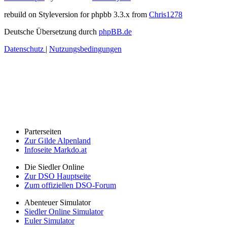
rebuild on Styleversion for phpbb 3.3.x from
Chris1278
Deutsche Übersetzung durch
phpBB.de
Datenschutz
|
Nutzungsbedingungen
Parterseiten
Zur Gilde Alpenland
Infoseite Markdo.at
Die Siedler Online
Zur DSO Hauptseite
Zum offiziellen DSO-Forum
Abenteuer Simulator
Siedler Online Simulator
Euler Simulator