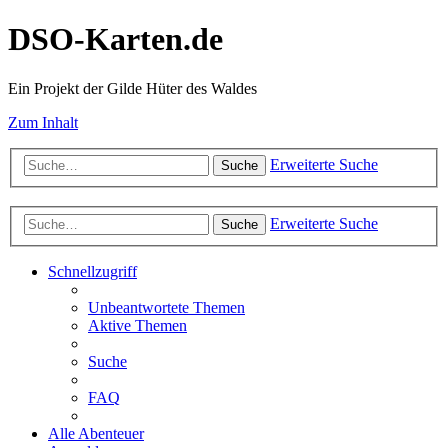
DSO-Karten.de
Ein Projekt der Gilde Hüter des Waldes
Zum Inhalt
Erweiterte Suche
Suche
Erweiterte Suche
Suche
Schnellzugriff
Unbeantwortete Themen
Aktive Themen
Suche
FAQ
Alle Abenteuer