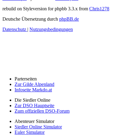
rebuild on Styleversion for phpbb 3.3.x from
Chris1278
Deutsche Übersetzung durch
phpBB.de
Datenschutz
|
Nutzungsbedingungen
Parterseiten
Zur Gilde Alpenland
Infoseite Markdo.at
Die Siedler Online
Zur DSO Hauptseite
Zum offiziellen DSO-Forum
Abenteuer Simulator
Siedler Online Simulator
Euler Simulator