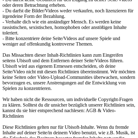
oder deren Betrachtung erheben.
- Du darfst die Bilder/Videos weder verkaufen, noch lizenzieren für
irgendeine Form der Bezahlung.
- Verhalte dich wie ein anständiger Mensch. Es werden keine
rassistischen, sexistischen, homophoben oder anstößigen Inhalte
toleriert.
- Bitte konzentriere deine Seite/Videos auf unsere Spiele und
weniger auf offenkundig kontroverse Themen.
Das Missachten dieser Inhalt-Richtlinien kann zum Eingreifen
seitens Ubisoft und dem Entfernen deiner Seite/Videos führen.
Ubisoft wird aus eigenem Ermessen entscheiden, ob deine
Seite/Video nicht mit diesen Richtlinien übereinstimmt. Wir möchten
keine Seiten oder Video-Upload-Communities überwachen, sondern
bevorzugen es, unsere Anstrengungen auf die Entwicklung von
Spielen zu konzentrieren.
Wir haben nicht die Ressourcen, um individuelle Copyright-Fragen
zu klären. Solltest du dir unsicher bezüglich unserer Richtlinien sein,
kannst du sie hier entsprechend nachlesen: AGB & Video-
Richtlinien
Diese Richtlinien gelten nur für Ubisoft-Inhalte. Wenn du fremde
Inhalte auf deiner Seite/in deinem Video benutzt, wie z.B. Musik, ist