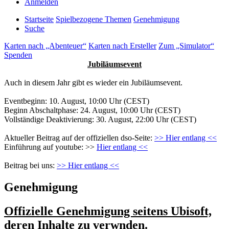
Anmelden
Startseite
Spielbezogene Themen
Genehmigung
Suche
Karten nach „Abenteuer“
Karten nach Ersteller
Zum „Simulator“
Spenden
Jubiläumsevent
Auch in diesem Jahr gibt es wieder ein Jubiläumsevent.
Eventbeginn: 10. August, 10:00 Uhr (CEST)
Beginn Abschaltphase: 24. August, 10:00 Uhr (CEST)
Vollständige Deaktivierung: 30. August, 22:00 Uhr (CEST)
Aktueller Beitrag auf der offiziellen dso-Seite:
>> Hier entlang <<
Einführung auf youtube: >>
Hier entlang <<
Beitrag bei uns:
>> Hier entlang <<
Genehmigung
Offizielle Genehmigung seitens Ubisoft,
deren Inhalte zu verwnden.