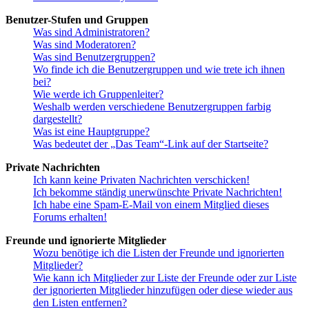
Benutzer-Stufen und Gruppen
Was sind Administratoren?
Was sind Moderatoren?
Was sind Benutzergruppen?
Wo finde ich die Benutzergruppen und wie trete ich ihnen
bei?
Wie werde ich Gruppenleiter?
Weshalb werden verschiedene Benutzergruppen farbig
dargestellt?
Was ist eine Hauptgruppe?
Was bedeutet der „Das Team“-Link auf der Startseite?
Private Nachrichten
Ich kann keine Privaten Nachrichten verschicken!
Ich bekomme ständig unerwünschte Private Nachrichten!
Ich habe eine Spam-E-Mail von einem Mitglied dieses
Forums erhalten!
Freunde und ignorierte Mitglieder
Wozu benötige ich die Listen der Freunde und ignorierten
Mitglieder?
Wie kann ich Mitglieder zur Liste der Freunde oder zur Liste
der ignorierten Mitglieder hinzufügen oder diese wieder aus
den Listen entfernen?