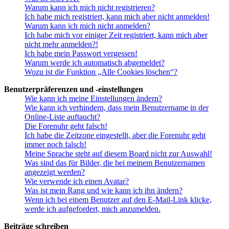
Warum kann ich mich nicht registrieren?
Ich habe mich registriert, kann mich aber nicht anmelden!
Warum kann ich mich nicht anmelden?
Ich habe mich vor einiger Zeit registriert, kann mich aber
nicht mehr anmelden?!
Ich habe mein Passwort vergessen!
Warum werde ich automatisch abgemeldet?
Wozu ist die Funktion „Alle Cookies löschen“?
Benutzerpräferenzen und -einstellungen
Wie kann ich meine Einstellungen ändern?
Wie kann ich verhindern, dass mein Benutzername in der
Online-Liste auftaucht?
Die Forenuhr geht falsch!
Ich habe die Zeitzone eingestellt, aber die Forenuhr geht
immer noch falsch!
Meine Sprache steht auf diesem Board nicht zur Auswahl!
Was sind das für Bilder, die bei meinem Benutzernamen
angezeigt werden?
Wie verwende ich einen Avatar?
Was ist mein Rang und wie kann ich ihn ändern?
Wenn ich bei einem Benutzer auf den E-Mail-Link klicke,
werde ich aufgefordert, mich anzumelden.
Beiträge schreiben