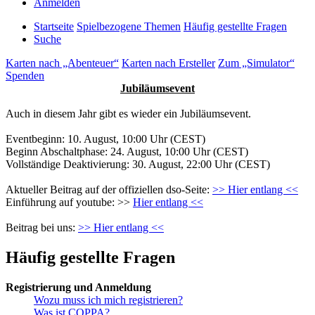
Anmelden
Startseite
Spielbezogene Themen
Häufig gestellte Fragen
Suche
Karten nach „Abenteuer“
Karten nach Ersteller
Zum „Simulator“
Spenden
Jubiläumsevent
Auch in diesem Jahr gibt es wieder ein Jubiläumsevent.
Eventbeginn: 10. August, 10:00 Uhr (CEST)
Beginn Abschaltphase: 24. August, 10:00 Uhr (CEST)
Vollständige Deaktivierung: 30. August, 22:00 Uhr (CEST)
Aktueller Beitrag auf der offiziellen dso-Seite:
>> Hier entlang <<
Einführung auf youtube: >>
Hier entlang <<
Beitrag bei uns:
>> Hier entlang <<
Häufig gestellte Fragen
Registrierung und Anmeldung
Wozu muss ich mich registrieren?
Was ist COPPA?