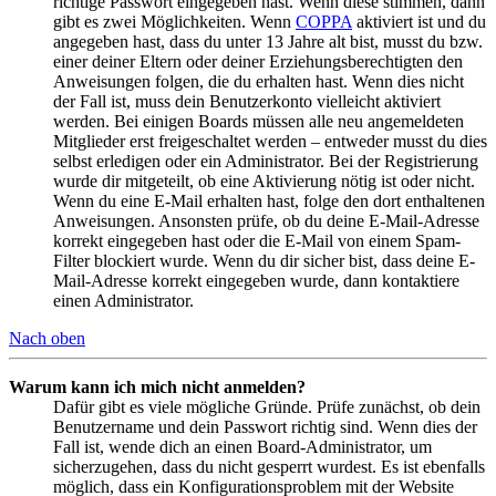
richtige Passwort eingegeben hast. Wenn diese stimmen, dann
gibt es zwei Möglichkeiten. Wenn
COPPA
aktiviert ist und du
angegeben hast, dass du unter 13 Jahre alt bist, musst du bzw.
einer deiner Eltern oder deiner Erziehungsberechtigten den
Anweisungen folgen, die du erhalten hast. Wenn dies nicht
der Fall ist, muss dein Benutzerkonto vielleicht aktiviert
werden. Bei einigen Boards müssen alle neu angemeldeten
Mitglieder erst freigeschaltet werden – entweder musst du dies
selbst erledigen oder ein Administrator. Bei der Registrierung
wurde dir mitgeteilt, ob eine Aktivierung nötig ist oder nicht.
Wenn du eine E-Mail erhalten hast, folge den dort enthaltenen
Anweisungen. Ansonsten prüfe, ob du deine E-Mail-Adresse
korrekt eingegeben hast oder die E-Mail von einem Spam-
Filter blockiert wurde. Wenn du dir sicher bist, dass deine E-
Mail-Adresse korrekt eingegeben wurde, dann kontaktiere
einen Administrator.
Nach oben
Warum kann ich mich nicht anmelden?
Dafür gibt es viele mögliche Gründe. Prüfe zunächst, ob dein
Benutzername und dein Passwort richtig sind. Wenn dies der
Fall ist, wende dich an einen Board-Administrator, um
sicherzugehen, dass du nicht gesperrt wurdest. Es ist ebenfalls
möglich, dass ein Konfigurationsproblem mit der Website