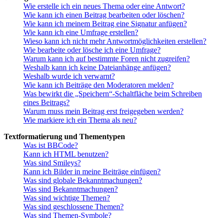
Wie erstelle ich ein neues Thema oder eine Antwort?
Wie kann ich einen Beitrag bearbeiten oder löschen?
Wie kann ich meinem Beitrag eine Signatur anfügen?
Wie kann ich eine Umfrage erstellen?
Wieso kann ich nicht mehr Antwortmöglichkeiten erstellen?
Wie bearbeite oder lösche ich eine Umfrage?
Warum kann ich auf bestimmte Foren nicht zugreifen?
Weshalb kann ich keine Dateianhänge anfügen?
Weshalb wurde ich verwarnt?
Wie kann ich Beiträge den Moderatoren melden?
Was bewirkt die „Speichern“-Schaltfläche beim Schreiben
eines Beitrags?
Warum muss mein Beitrag erst freigegeben werden?
Wie markiere ich ein Thema als neu?
Textformatierung und Thementypen
Was ist BBCode?
Kann ich HTML benutzen?
Was sind Smileys?
Kann ich Bilder in meine Beiträge einfügen?
Was sind globale Bekanntmachungen?
Was sind Bekanntmachungen?
Was sind wichtige Themen?
Was sind geschlossene Themen?
Was sind Themen-Symbole?