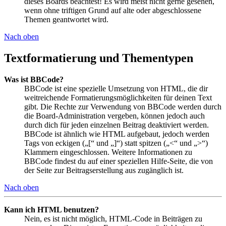
dieses Boards beachtest! Es wird meist nicht gerne gesehen,
wenn ohne triftigen Grund auf alte oder abgeschlossene
Themen geantwortet wird.
Nach oben
Textformatierung und Thementypen
Was ist BBCode?
BBCode ist eine spezielle Umsetzung von HTML, die dir
weitreichende Formatierungsmöglichkeiten für deinen Text
gibt. Die Rechte zur Verwendung von BBCode werden durch
die Board-Administration vergeben, können jedoch auch
durch dich für jeden einzelnen Beitrag deaktiviert werden.
BBCode ist ähnlich wie HTML aufgebaut, jedoch werden
Tags von eckigen („[“ und „]“) statt spitzen („<“ und „>“)
Klammern eingeschlossen. Weitere Informationen zu
BBCode findest du auf einer speziellen Hilfe-Seite, die von
der Seite zur Beitragserstellung aus zugänglich ist.
Nach oben
Kann ich HTML benutzen?
Nein, es ist nicht möglich, HTML-Code in Beiträgen zu