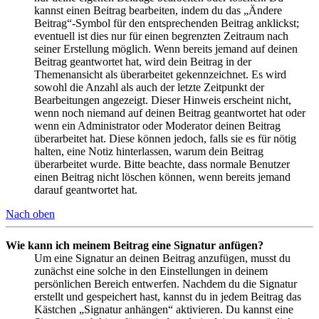
kannst einen Beitrag bearbeiten, indem du das „Ändere
Beitrag“-Symbol für den entsprechenden Beitrag anklickst;
eventuell ist dies nur für einen begrenzten Zeitraum nach
seiner Erstellung möglich. Wenn bereits jemand auf deinen
Beitrag geantwortet hat, wird dein Beitrag in der
Themenansicht als überarbeitet gekennzeichnet. Es wird
sowohl die Anzahl als auch der letzte Zeitpunkt der
Bearbeitungen angezeigt. Dieser Hinweis erscheint nicht,
wenn noch niemand auf deinen Beitrag geantwortet hat oder
wenn ein Administrator oder Moderator deinen Beitrag
überarbeitet hat. Diese können jedoch, falls sie es für nötig
halten, eine Notiz hinterlassen, warum dein Beitrag
überarbeitet wurde. Bitte beachte, dass normale Benutzer
einen Beitrag nicht löschen können, wenn bereits jemand
darauf geantwortet hat.
Nach oben
Wie kann ich meinem Beitrag eine Signatur anfügen?
Um eine Signatur an deinen Beitrag anzufügen, musst du
zunächst eine solche in den Einstellungen in deinem
persönlichen Bereich entwerfen. Nachdem du die Signatur
erstellt und gespeichert hast, kannst du in jedem Beitrag das
Kästchen „Signatur anhängen“ aktivieren. Du kannst eine