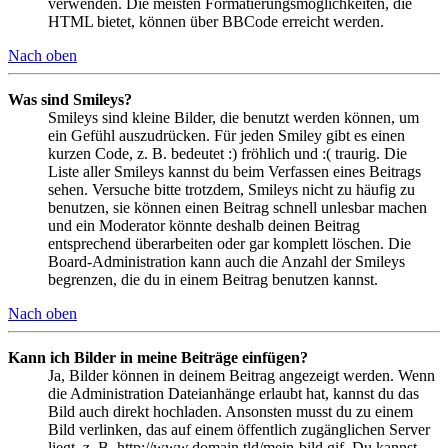
verwenden. Die meisten Formatierungsmöglichkeiten, die
HTML bietet, können über BBCode erreicht werden.
Nach oben
Was sind Smileys?
Smileys sind kleine Bilder, die benutzt werden können, um
ein Gefühl auszudrücken. Für jeden Smiley gibt es einen
kurzen Code, z. B. bedeutet :) fröhlich und :( traurig. Die
Liste aller Smileys kannst du beim Verfassen eines Beitrags
sehen. Versuche bitte trotzdem, Smileys nicht zu häufig zu
benutzen, sie können einen Beitrag schnell unlesbar machen
und ein Moderator könnte deshalb deinen Beitrag
entsprechend überarbeiten oder gar komplett löschen. Die
Board-Administration kann auch die Anzahl der Smileys
begrenzen, die du in einem Beitrag benutzen kannst.
Nach oben
Kann ich Bilder in meine Beiträge einfügen?
Ja, Bilder können in deinem Beitrag angezeigt werden. Wenn
die Administration Dateianhänge erlaubt hat, kannst du das
Bild auch direkt hochladen. Ansonsten musst du zu einem
Bild verlinken, das auf einem öffentlich zugänglichen Server
liegt, z. B. http://www.domain.tld/mein-bild.gif. Du kannst