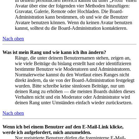
In deinem persönlichen Bereich kannst du unter „Profil“ einen
Avatar über eine der folgenden vier Methoden hinzufügen:
Gravatar, Galerie, Remote oder Hochladen. Die Board-
Administration kann bestimmen, ob und wie die Benutzer
Avatare benutzen können. Wenn du keinen Avatar benutzen
kannst, solltest du die Board-Administration kontaktieren.
Nach oben
Was ist mein Rang und wie kann ich ihn ändern?
Ränge, die unter deinem Benutzernamen stehen, zeigen an,
wie viele Beiträge du bislang erstellt hast oder identifizieren
bestimmte Benutzer wie Moderatoren und Administratoren.
Normalerweise kannst du den Wortlaut eines Ranges nicht
direkt ändern, da sie von der Board-Administration festgelegt
wurden. Bitte schreibe keine sinnlosen Beiträge, nur um
deinen Rang zu erhöhen — die meisten Boards dulden dieses
Verhalten nicht und ein Moderator oder Administrator wird
deinen Rang unter Umständen einfach wieder zurücksetzen.
Nach oben
Wenn ich bei einem Benutzer auf den E-Mail-Link klicke,
werde ich aufgefordert, mich anzumelden.
Nur registrierte Benutzer dürfen die foreninterne E-Mail-