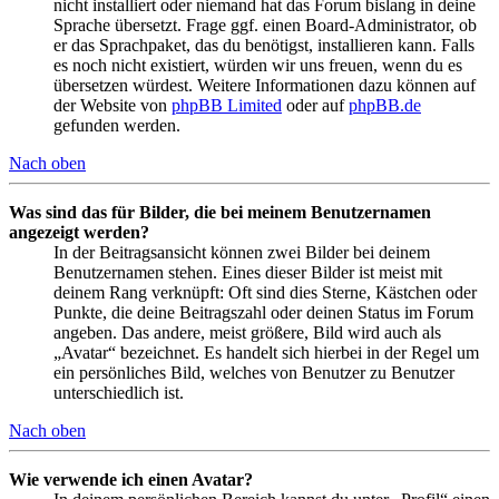
nicht installiert oder niemand hat das Forum bislang in deine
Sprache übersetzt. Frage ggf. einen Board-Administrator, ob
er das Sprachpaket, das du benötigst, installieren kann. Falls
es noch nicht existiert, würden wir uns freuen, wenn du es
übersetzen würdest. Weitere Informationen dazu können auf
der Website von
phpBB Limited
oder auf
phpBB.de
gefunden werden.
Nach oben
Was sind das für Bilder, die bei meinem Benutzernamen
angezeigt werden?
In der Beitragsansicht können zwei Bilder bei deinem
Benutzernamen stehen. Eines dieser Bilder ist meist mit
deinem Rang verknüpft: Oft sind dies Sterne, Kästchen oder
Punkte, die deine Beitragszahl oder deinen Status im Forum
angeben. Das andere, meist größere, Bild wird auch als
„Avatar“ bezeichnet. Es handelt sich hierbei in der Regel um
ein persönliches Bild, welches von Benutzer zu Benutzer
unterschiedlich ist.
Nach oben
Wie verwende ich einen Avatar?