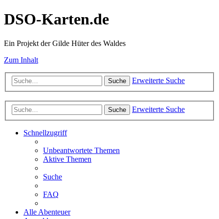
DSO-Karten.de
Ein Projekt der Gilde Hüter des Waldes
Zum Inhalt
Erweiterte Suche
Suche
Erweiterte Suche
Suche
Schnellzugriff
Unbeantwortete Themen
Aktive Themen
Suche
FAQ
Alle Abenteuer