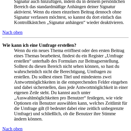
Signatur auch hinzufügen, indem du in deinem persönlichen
Bereich das standardmäßige Anhängen deiner Signatur
aktivierst. Wenn du einen einzelnen Beitrag dennoch ohne
Signatur verfassen möchtest, so kannst du dort einfach das
Kontrollkästchen „Signatur anhängen“ wieder deaktivieren.
Nach oben
Wie kann ich eine Umfrage erstellen?
Wenn du ein neues Thema eröffnest oder den ersten Beitrag
eines Themas bearbeitest, findest du ein Register „Umfrage
erstellen“ unterhalb des Formulars zur Beitragserstellung.
Solltest du diesen Bereich nicht sehen können, so hast du
wahrscheinlich nicht die Berechtigung, Umfragen zu
erstellen. Du solltest einen Titel und mindestens zwei
Antwortmöglichkeiten in die entsprechenden Felder eingeben
und dabei sicherstellen, dass jede Antwortmöglichkeit in einer
eigenen Zeile steht. Du kannst auch unter
„Auswahlmöglichkeiten pro Benutzer“ festlegen, wie viele
Optionen ein Benutzer auswählen kann, welches Zeitlimit für
die Umfrage gilt (0 bedeutet dabei eine zeitlich unbegrenzte
Umfrage) und schließlich, ob die Benutzer ihre Stimme
ändern können.
Nach oben