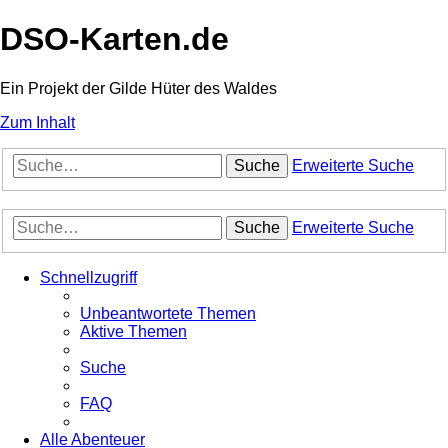
DSO-Karten.de
Ein Projekt der Gilde Hüter des Waldes
Zum Inhalt
Suche
Erweiterte Suche
Suche
Erweiterte Suche
Schnellzugriff
Unbeantwortete Themen
Aktive Themen
Suche
FAQ
Alle Abenteuer