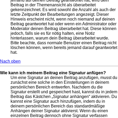
jemand auf deinen Beitrag geantwortet hat, wird dein
Beitrag in der Themenansicht als überarbeitet
gekennzeichnet. Es wird sowohl die Anzahl als auch der
letzte Zeitpunkt der Bearbeitungen angezeigt. Dieser
Hinweis erscheint nicht, wenn noch niemand auf deinen
Beitrag geantwortet hat oder wenn ein Administrator oder
Moderator deinen Beitrag überarbeitet hat. Diese können
jedoch, falls sie es für nötig halten, eine Notiz
hinterlassen, warum dein Beitrag überarbeitet wurde.
Bitte beachte, dass normale Benutzer einen Beitrag nicht
löschen können, wenn bereits jemand darauf geantwortet
hat.
Nach oben
Wie kann ich meinem Beitrag eine Signatur anfügen?
Um eine Signatur an deinen Beitrag anzufügen, musst du
zunächst eine solche in den Einstellungen in deinem
persönlichen Bereich entwerfen. Nachdem du die
Signatur erstellt und gespeichert hast, kannst du in jedem
Beitrag das Kästchen „Signatur anhängen“ aktivieren. Du
kannst eine Signatur auch hinzufügen, indem du in
deinem persönlichen Bereich das standardmäßige
Anhängen deiner Signatur aktivierst. Wenn du einen
einzelnen Beitrag dennoch ohne Signatur verfassen