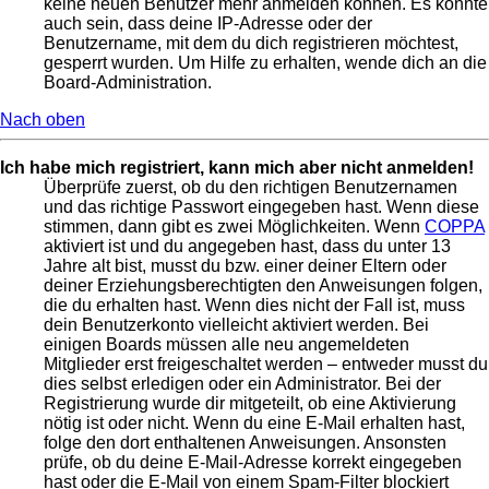
keine neuen Benutzer mehr anmelden können. Es könnte
auch sein, dass deine IP-Adresse oder der
Benutzername, mit dem du dich registrieren möchtest,
gesperrt wurden. Um Hilfe zu erhalten, wende dich an die
Board-Administration.
Nach oben
Ich habe mich registriert, kann mich aber nicht anmelden!
Überprüfe zuerst, ob du den richtigen Benutzernamen
und das richtige Passwort eingegeben hast. Wenn diese
stimmen, dann gibt es zwei Möglichkeiten. Wenn
COPPA
aktiviert ist und du angegeben hast, dass du unter 13
Jahre alt bist, musst du bzw. einer deiner Eltern oder
deiner Erziehungsberechtigten den Anweisungen folgen,
die du erhalten hast. Wenn dies nicht der Fall ist, muss
dein Benutzerkonto vielleicht aktiviert werden. Bei
einigen Boards müssen alle neu angemeldeten
Mitglieder erst freigeschaltet werden – entweder musst du
dies selbst erledigen oder ein Administrator. Bei der
Registrierung wurde dir mitgeteilt, ob eine Aktivierung
nötig ist oder nicht. Wenn du eine E-Mail erhalten hast,
folge den dort enthaltenen Anweisungen. Ansonsten
prüfe, ob du deine E-Mail-Adresse korrekt eingegeben
hast oder die E-Mail von einem Spam-Filter blockiert