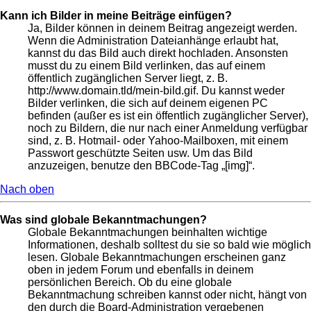
Kann ich Bilder in meine Beiträge einfügen?
Ja, Bilder können in deinem Beitrag angezeigt werden.
Wenn die Administration Dateianhänge erlaubt hat,
kannst du das Bild auch direkt hochladen. Ansonsten
musst du zu einem Bild verlinken, das auf einem
öffentlich zugänglichen Server liegt, z. B.
http://www.domain.tld/mein-bild.gif. Du kannst weder
Bilder verlinken, die sich auf deinem eigenen PC
befinden (außer es ist ein öffentlich zugänglicher Server),
noch zu Bildern, die nur nach einer Anmeldung verfügbar
sind, z. B. Hotmail- oder Yahoo-Mailboxen, mit einem
Passwort geschützte Seiten usw. Um das Bild
anzuzeigen, benutze den BBCode-Tag „[img]“.
Nach oben
Was sind globale Bekanntmachungen?
Globale Bekanntmachungen beinhalten wichtige
Informationen, deshalb solltest du sie so bald wie möglich
lesen. Globale Bekanntmachungen erscheinen ganz
oben in jedem Forum und ebenfalls in deinem
persönlichen Bereich. Ob du eine globale
Bekanntmachung schreiben kannst oder nicht, hängt von
den durch die Board-Administration vergebenen