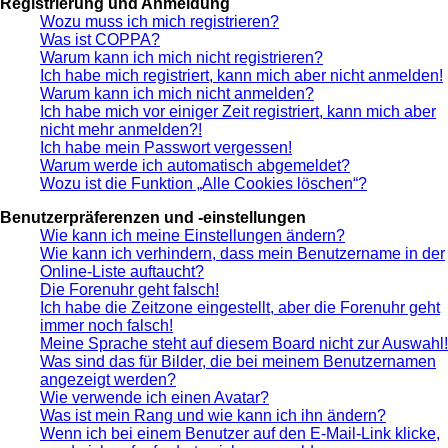
Registrierung und Anmeldung
Wozu muss ich mich registrieren?
Was ist COPPA?
Warum kann ich mich nicht registrieren?
Ich habe mich registriert, kann mich aber nicht anmelden!
Warum kann ich mich nicht anmelden?
Ich habe mich vor einiger Zeit registriert, kann mich aber
nicht mehr anmelden?!
Ich habe mein Passwort vergessen!
Warum werde ich automatisch abgemeldet?
Wozu ist die Funktion „Alle Cookies löschen“?
Benutzerpräferenzen und -einstellungen
Wie kann ich meine Einstellungen ändern?
Wie kann ich verhindern, dass mein Benutzername in der
Online-Liste auftaucht?
Die Forenuhr geht falsch!
Ich habe die Zeitzone eingestellt, aber die Forenuhr geht
immer noch falsch!
Meine Sprache steht auf diesem Board nicht zur Auswahl!
Was sind das für Bilder, die bei meinem Benutzernamen
angezeigt werden?
Wie verwende ich einen Avatar?
Was ist mein Rang und wie kann ich ihn ändern?
Wenn ich bei einem Benutzer auf den E-Mail-Link klicke,