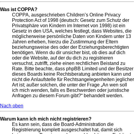
Was ist COPPA?
COPPA, ausgeschrieben Children’s Online Privacy
Protection Act of 1998 (deutsch: Gesetz zum Schutz der
Privatsphäre von Kindern im Internet von 1998) ist ein
Gesetz in den USA, welches festlegt, dass Websites, die
möglicherweise persönliche Daten von Kindern unter 13
Jahren erheben, hierzu die Zustimmung der Eltern
beziehungsweise des oder der Erziehungsberechtigten
benötigen. Wenn du dir unsicher bist, ob dies auf dich
oder die Website, auf der du dich zu registrieren
versuchst, zutrifft, ziehe einen rechtlichen Beistand zu
Rate. Bitte beachte, dass phpBB Limited und der Besitzer
dieses Boards keine Rechtsberatung anbieten kann und
nicht die Anlaufstelle für Rechtsangelegenheiten jeglicher
Art ist; außer solchen, die unter der Frage „An wen soll
ich mich wenden, falls es Beschwerden oder juristische
Anfragen zu diesem Forum gibt?“ behandelt werden.
Nach oben
Warum kann ich mich nicht registrieren?
Es kann sein, dass die Board-Administration die
Registrierung komplett ausgeschaltet hat, damit sich