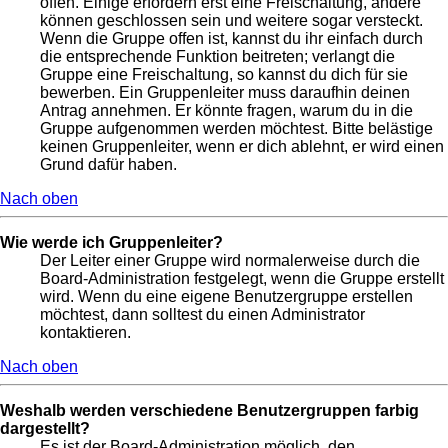
offen. Einige erfordern erst eine Freischaltung, andere
können geschlossen sein und weitere sogar versteckt.
Wenn die Gruppe offen ist, kannst du ihr einfach durch
die entsprechende Funktion beitreten; verlangt die
Gruppe eine Freischaltung, so kannst du dich für sie
bewerben. Ein Gruppenleiter muss daraufhin deinen
Antrag annehmen. Er könnte fragen, warum du in die
Gruppe aufgenommen werden möchtest. Bitte belästige
keinen Gruppenleiter, wenn er dich ablehnt, er wird einen
Grund dafür haben.
Nach oben
Wie werde ich Gruppenleiter?
Der Leiter einer Gruppe wird normalerweise durch die
Board-Administration festgelegt, wenn die Gruppe erstellt
wird. Wenn du eine eigene Benutzergruppe erstellen
möchtest, dann solltest du einen Administrator
kontaktieren.
Nach oben
Weshalb werden verschiedene Benutzergruppen farbig
dargestellt?
Es ist der Board-Administration möglich, den