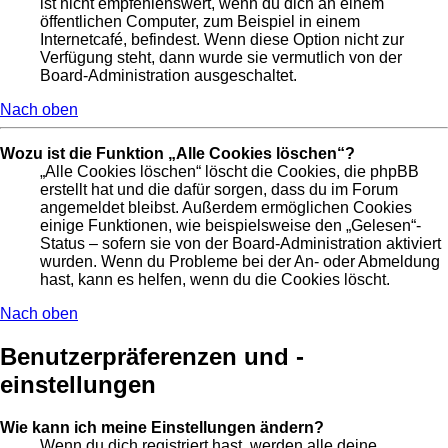
ist nicht empfehlenswert, wenn du dich an einem
öffentlichen Computer, zum Beispiel in einem
Internetcafé, befindest. Wenn diese Option nicht zur
Verfügung steht, dann wurde sie vermutlich von der
Board-Administration ausgeschaltet.
Nach oben
Wozu ist die Funktion „Alle Cookies löschen“?
„Alle Cookies löschen“ löscht die Cookies, die phpBB
erstellt hat und die dafür sorgen, dass du im Forum
angemeldet bleibst. Außerdem ermöglichen Cookies
einige Funktionen, wie beispielsweise den „Gelesen“-
Status – sofern sie von der Board-Administration aktiviert
wurden. Wenn du Probleme bei der An- oder Abmeldung
hast, kann es helfen, wenn du die Cookies löscht.
Nach oben
Benutzerpräferenzen und -
einstellungen
Wie kann ich meine Einstellungen ändern?
Wenn du dich registriert hast, werden alle deine