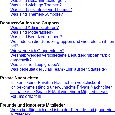
Was sind Bekanntmachungen?
Was sind wichtige Themen?
Was sind geschlossene Themen?
Was sind Themen-Symbole?
Benutzer-Stufen und Gruppen
Was sind Administratoren?
Was sind Moderatoren?
Was sind Benutzergruppen?
Wo finde ich die Benutzergruppen und wie trete ich ihnen
bei?
Wie werde ich Gruppenleiter?
Weshalb werden verschiedene Benutzergruppen farbig
dargestellt?
Was ist eine Hauptgruppe?
Was bedeutet der „Das Team“-Link auf der Startseite?
Private Nachrichten
Ich kann keine Privaten Nachrichten verschicken!
Ich bekomme ständig unerwünschte Private Nachrichten!
Ich habe eine Spam-E-Mail von einem Mitglied dieses
Forums erhalten!
Freunde und ignorierte Mitglieder
Wozu benötige ich die Listen der Freunde und ignorierten
Mitglieder?