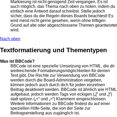
Markierung ist nicht genügend Zeit vergangen. Es ist
auch möglich, das Thema nach oben zu holen, indem du
einfach eine Antwort darauf schreibst. Stelle jedoch
sicher, dass du die Regeln dieses Boards beachtest! Es
wird meist nicht gerne gesehen, wenn ohne triftigen
Grund auf alte oder abgeschlossene Themen geantwortet
wird.
Nach oben
Textformatierung und Thementypen
Was ist BBCode?
BBCode ist eine spezielle Umsetzung von HTML, die dir
weitreichende Formatierungsmöglichkeiten für deinen
Text gibt. Die Rechte zur Verwendung von BBCode
werden durch die Board-Administration vergeben,
können jedoch auch durch dich für jeden einzelnen
Beitrag deaktiviert werden. BBCode ist ähnlich wie HTML
aufgebaut, jedoch werden Tags von eckigen („[“ und „]“)
statt spitzen („<“ und „>“) Klammern eingeschlossen.
Weitere Informationen zu BBCode findest du auf einer
speziellen Hilfe-Seite, die von der Seite zur
Beitragserstellung aus zugänglich ist.