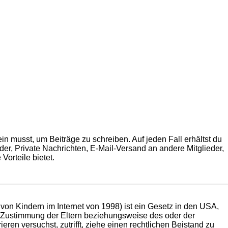
in musst, um Beiträge zu schreiben. Auf jeden Fall erhältst du
ilder, Private Nachrichten, E-Mail-Versand an andere Mitglieder,
Vorteile bietet.
on Kindern im Internet von 1998) ist ein Gesetz in den USA,
e Zustimmung der Eltern beziehungsweise des oder der
eren versuchst, zutrifft, ziehe einen rechtlichen Beistand zu