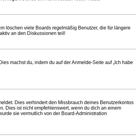
em löschen viele Boards regelmäßig Benutzer, die für längere
ktiv an den Diskussionen teil!
. Dies machst du, indem du auf der Anmelde-Seite auf „Ich habe
meldet. Dies verhindert den Missbrauch deines Benutzerkontos
. Dies ist nicht empfehlenswert, wenn du dich an einem
 wurde sie vermutlich von der Board-Administration