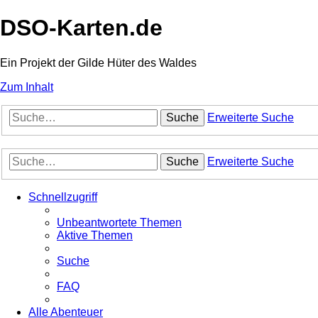
DSO-Karten.de
Ein Projekt der Gilde Hüter des Waldes
Zum Inhalt
Suche
Erweiterte Suche
Suche
Erweiterte Suche
Schnellzugriff
Unbeantwortete Themen
Aktive Themen
Suche
FAQ
Alle Abenteuer