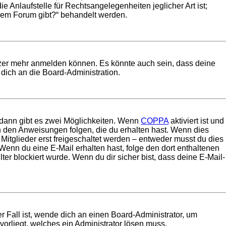
 Anlaufstelle für Rechtsangelegenheiten jeglicher Art ist;
esem Forum gibt?“ behandelt werden.
utzer mehr anmelden können. Es könnte auch sein, dass deine
dich an die Board-Administration.
 dann gibt es zwei Möglichkeiten. Wenn
COPPA
aktiviert ist und
en den Anweisungen folgen, die du erhalten hast. Wenn dies
 Mitglieder erst freigeschaltet werden – entweder musst du dies
t. Wenn du eine E-Mail erhalten hast, folge den dort enthaltenen
r blockiert wurde. Wenn du dir sicher bist, dass deine E-Mail-
r Fall ist, wende dich an einen Board-Administrator, um
vorliegt, welches ein Administrator lösen muss.