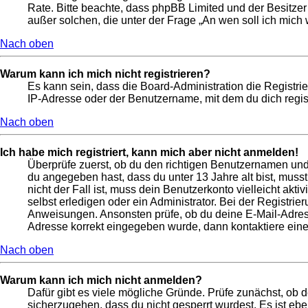
Rate. Bitte beachte, dass phpBB Limited und der Besitzer
außer solchen, die unter der Frage „An wen soll ich mic
Nach oben
Warum kann ich mich nicht registrieren?
Es kann sein, dass die Board-Administration die Registr
IP-Adresse oder der Benutzername, mit dem du dich regist
Nach oben
Ich habe mich registriert, kann mich aber nicht anmelden!
Überprüfe zuerst, ob du den richtigen Benutzernamen un
du angegeben hast, dass du unter 13 Jahre alt bist, muss
nicht der Fall ist, muss dein Benutzerkonto vielleicht ak
selbst erledigen oder ein Administrator. Bei der Registrier
Anweisungen. Ansonsten prüfe, ob du deine E-Mail-Adresse
Adresse korrekt eingegeben wurde, dann kontaktiere eine
Nach oben
Warum kann ich mich nicht anmelden?
Dafür gibt es viele mögliche Gründe. Prüfe zunächst, ob 
sicherzugehen, dass du nicht gesperrt wurdest. Es ist ebe