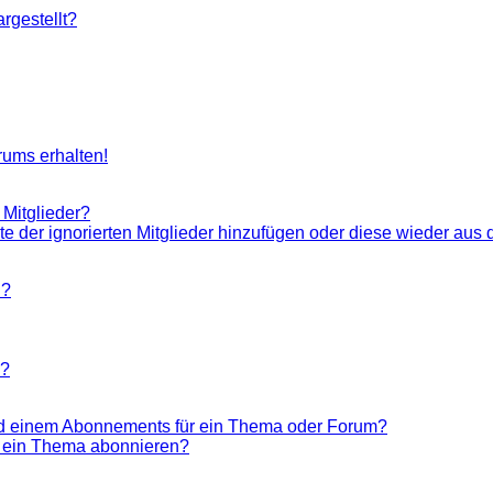
rgestellt?
rums erhalten!
 Mitglieder?
ste der ignorierten Mitglieder hinzufügen oder diese wieder aus 
n?
n?
nd einem Abonnements für ein Thema oder Forum?
r ein Thema abonnieren?