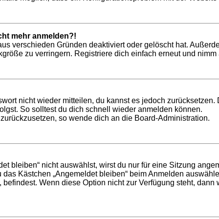
nicht mehr anmelden?!
aus verschieden Gründen deaktiviert oder gelöscht hat. Außerd
röße zu verringern. Registriere dich einfach erneut und nimm a
swort nicht wieder mitteilen, du kannst es jedoch zurücksetzen
lgst. So solltest du dich schnell wieder anmelden können.
t zurückzusetzen, so wende dich an die Board-Administration.
bleiben“ nicht auswählst, wirst du nur für eine Sitzung ange
du das Kästchen „Angemeldet bleiben“ beim Anmelden auswählen
, befindest. Wenn diese Option nicht zur Verfügung steht, dann