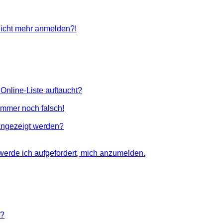
 nicht mehr anmelden?!
Online-Liste auftaucht?
 immer noch falsch!
angezeigt werden?
 werde ich aufgefordert, mich anzumelden.
n?