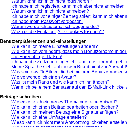
Warum kann ich mich nicht registrieren?
Ich habe mich registriert, kann mich aber nicht anmelden!
Warum kann ich mich nicht anmelden?
Ich habe mich vor einiger Zeit registriert, kann mich aber
Ich habe mein Passwort vergessen!
Warum werde ich automatisch abgemeldet?
Wozu ist die Funktion „Alle Cookies löschen“?
Benutzerpräferenzen und -einstellungen
Wie kann ich meine Einstellungen ändern?
Wie kann ich verhindern, dass mein Benutzername in der 
Die Forenuhr geht falsch!
Ich habe die Zeitzone eingestellt, aber die Forenuhr geht
Meine Sprache steht auf diesem Board nicht zur Auswahl!
Was sind das für Bilder, die bei meinem Benutzernamen 
Wie verwende ich einen Avatar?
Was ist mein Rang und wie kann ich ihn ändern?
Wenn ich bei einem Benutzer auf den E-Mail-Link klicke,
Beiträge schreiben
Wie erstelle ich ein neues Thema oder eine Antwort?
Wie kann ich einen Beitrag bearbeiten oder löschen?
Wie kann ich meinem Beitrag eine Signatur anfügen?
Wie kann ich eine Umfrage erstellen?
Wieso kann ich nicht mehr Antwortmöglichkeiten erstelle