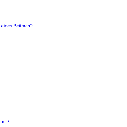
 eines Beitrags?
 bei?