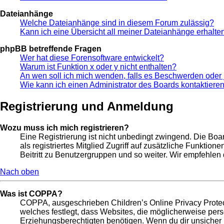
Dateianhänge
Welche Dateianhänge sind in diesem Forum zulässig?
Kann ich eine Übersicht all meiner Dateianhänge erhalte
phpBB betreffende Fragen
Wer hat diese Forensoftware entwickelt?
Warum ist Funktion x oder y nicht enthalten?
An wen soll ich mich wenden, falls es Beschwerden oder 
Wie kann ich einen Administrator des Boards kontaktiere
Registrierung und Anmeldung
Wozu muss ich mich registrieren?
Eine Registrierung ist nicht unbedingt zwingend. Die Boar
als registriertes Mitglied Zugriff auf zusätzliche Funktio
Beitritt zu Benutzergruppen und so weiter. Wir empfehlen di
Nach oben
Was ist COPPA?
COPPA, ausgeschrieben Children’s Online Privacy Protect
welches festlegt, dass Websites, die möglicherweise per
Erziehungsberechtigten benötigen. Wenn du dir unsicher bis