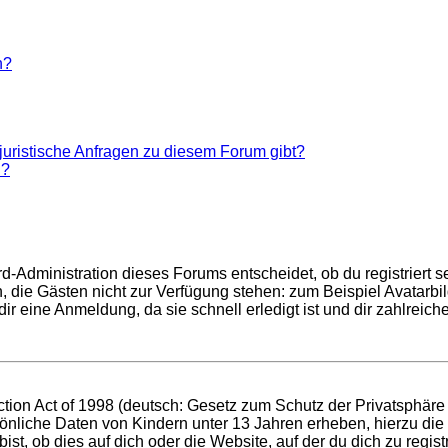
n?
juristische Anfragen zu diesem Forum gibt?
n?
d-Administration dieses Forums entscheidet, ob du registriert se
nen, die Gästen nicht zur Verfügung stehen: zum Beispiel Avatarb
r eine Anmeldung, da sie schnell erledigt ist und dir zahlreiche 
ion Act of 1998 (deutsch: Gesetz zum Schutz der Privatsphäre v
sönliche Daten von Kindern unter 13 Jahren erheben, hierzu di
t, ob dies auf dich oder die Website, auf der du dich zu registri