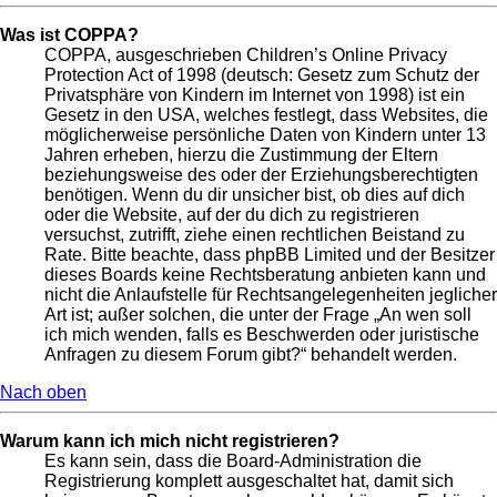
Was ist COPPA?
COPPA, ausgeschrieben Children’s Online Privacy
Protection Act of 1998 (deutsch: Gesetz zum Schutz der
Privatsphäre von Kindern im Internet von 1998) ist ein
Gesetz in den USA, welches festlegt, dass Websites, die
möglicherweise persönliche Daten von Kindern unter 13
Jahren erheben, hierzu die Zustimmung der Eltern
beziehungsweise des oder der Erziehungsberechtigten
benötigen. Wenn du dir unsicher bist, ob dies auf dich
oder die Website, auf der du dich zu registrieren
versuchst, zutrifft, ziehe einen rechtlichen Beistand zu
Rate. Bitte beachte, dass phpBB Limited und der Besitzer
dieses Boards keine Rechtsberatung anbieten kann und
nicht die Anlaufstelle für Rechtsangelegenheiten jeglicher
Art ist; außer solchen, die unter der Frage „An wen soll
ich mich wenden, falls es Beschwerden oder juristische
Anfragen zu diesem Forum gibt?“ behandelt werden.
Nach oben
Warum kann ich mich nicht registrieren?
Es kann sein, dass die Board-Administration die
Registrierung komplett ausgeschaltet hat, damit sich