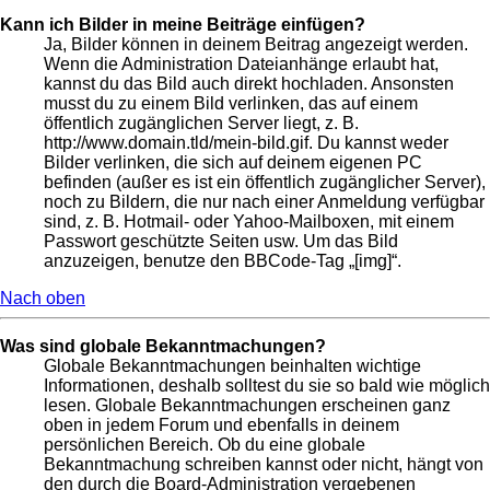
Kann ich Bilder in meine Beiträge einfügen?
Ja, Bilder können in deinem Beitrag angezeigt werden.
Wenn die Administration Dateianhänge erlaubt hat,
kannst du das Bild auch direkt hochladen. Ansonsten
musst du zu einem Bild verlinken, das auf einem
öffentlich zugänglichen Server liegt, z. B.
http://www.domain.tld/mein-bild.gif. Du kannst weder
Bilder verlinken, die sich auf deinem eigenen PC
befinden (außer es ist ein öffentlich zugänglicher Server),
noch zu Bildern, die nur nach einer Anmeldung verfügbar
sind, z. B. Hotmail- oder Yahoo-Mailboxen, mit einem
Passwort geschützte Seiten usw. Um das Bild
anzuzeigen, benutze den BBCode-Tag „[img]“.
Nach oben
Was sind globale Bekanntmachungen?
Globale Bekanntmachungen beinhalten wichtige
Informationen, deshalb solltest du sie so bald wie möglich
lesen. Globale Bekanntmachungen erscheinen ganz
oben in jedem Forum und ebenfalls in deinem
persönlichen Bereich. Ob du eine globale
Bekanntmachung schreiben kannst oder nicht, hängt von
den durch die Board-Administration vergebenen