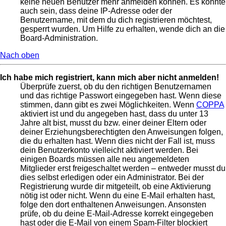
keine neuen Benutzer mehr anmelden können. Es könnte
auch sein, dass deine IP-Adresse oder der
Benutzername, mit dem du dich registrieren möchtest,
gesperrt wurden. Um Hilfe zu erhalten, wende dich an die
Board-Administration.
Nach oben
Ich habe mich registriert, kann mich aber nicht anmelden!
Überprüfe zuerst, ob du den richtigen Benutzernamen
und das richtige Passwort eingegeben hast. Wenn diese
stimmen, dann gibt es zwei Möglichkeiten. Wenn
COPPA
aktiviert ist und du angegeben hast, dass du unter 13
Jahre alt bist, musst du bzw. einer deiner Eltern oder
deiner Erziehungsberechtigten den Anweisungen folgen,
die du erhalten hast. Wenn dies nicht der Fall ist, muss
dein Benutzerkonto vielleicht aktiviert werden. Bei
einigen Boards müssen alle neu angemeldeten
Mitglieder erst freigeschaltet werden – entweder musst du
dies selbst erledigen oder ein Administrator. Bei der
Registrierung wurde dir mitgeteilt, ob eine Aktivierung
nötig ist oder nicht. Wenn du eine E-Mail erhalten hast,
folge den dort enthaltenen Anweisungen. Ansonsten
prüfe, ob du deine E-Mail-Adresse korrekt eingegeben
hast oder die E-Mail von einem Spam-Filter blockiert