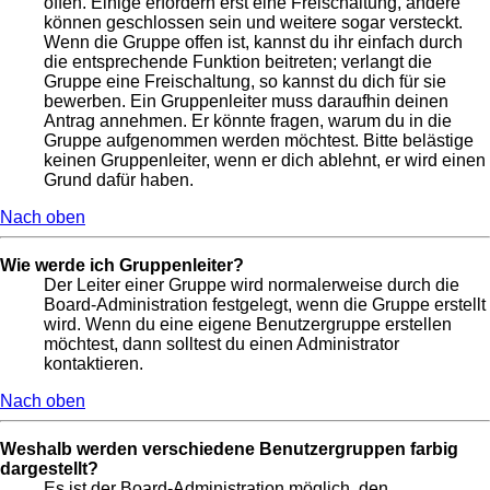
offen. Einige erfordern erst eine Freischaltung, andere
können geschlossen sein und weitere sogar versteckt.
Wenn die Gruppe offen ist, kannst du ihr einfach durch
die entsprechende Funktion beitreten; verlangt die
Gruppe eine Freischaltung, so kannst du dich für sie
bewerben. Ein Gruppenleiter muss daraufhin deinen
Antrag annehmen. Er könnte fragen, warum du in die
Gruppe aufgenommen werden möchtest. Bitte belästige
keinen Gruppenleiter, wenn er dich ablehnt, er wird einen
Grund dafür haben.
Nach oben
Wie werde ich Gruppenleiter?
Der Leiter einer Gruppe wird normalerweise durch die
Board-Administration festgelegt, wenn die Gruppe erstellt
wird. Wenn du eine eigene Benutzergruppe erstellen
möchtest, dann solltest du einen Administrator
kontaktieren.
Nach oben
Weshalb werden verschiedene Benutzergruppen farbig
dargestellt?
Es ist der Board-Administration möglich, den