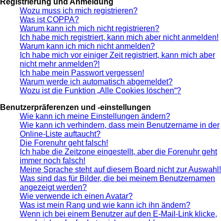
Registrierung und Anmeldung
Wozu muss ich mich registrieren?
Was ist COPPA?
Warum kann ich mich nicht registrieren?
Ich habe mich registriert, kann mich aber nicht anmelden!
Warum kann ich mich nicht anmelden?
Ich habe mich vor einiger Zeit registriert, kann mich aber
nicht mehr anmelden?!
Ich habe mein Passwort vergessen!
Warum werde ich automatisch abgemeldet?
Wozu ist die Funktion „Alle Cookies löschen“?
Benutzerpräferenzen und -einstellungen
Wie kann ich meine Einstellungen ändern?
Wie kann ich verhindern, dass mein Benutzername in der
Online-Liste auftaucht?
Die Forenuhr geht falsch!
Ich habe die Zeitzone eingestellt, aber die Forenuhr geht
immer noch falsch!
Meine Sprache steht auf diesem Board nicht zur Auswahl!
Was sind das für Bilder, die bei meinem Benutzernamen
angezeigt werden?
Wie verwende ich einen Avatar?
Was ist mein Rang und wie kann ich ihn ändern?
Wenn ich bei einem Benutzer auf den E-Mail-Link klicke,