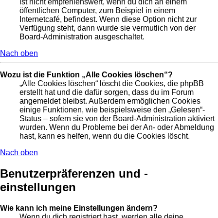
ist nicht empfehlenswert, wenn du dich an einem
öffentlichen Computer, zum Beispiel in einem
Internetcafé, befindest. Wenn diese Option nicht zur
Verfügung steht, dann wurde sie vermutlich von der
Board-Administration ausgeschaltet.
Nach oben
Wozu ist die Funktion „Alle Cookies löschen“?
„Alle Cookies löschen“ löscht die Cookies, die phpBB
erstellt hat und die dafür sorgen, dass du im Forum
angemeldet bleibst. Außerdem ermöglichen Cookies
einige Funktionen, wie beispielsweise den „Gelesen“-
Status – sofern sie von der Board-Administration aktiviert
wurden. Wenn du Probleme bei der An- oder Abmeldung
hast, kann es helfen, wenn du die Cookies löscht.
Nach oben
Benutzerpräferenzen und -
einstellungen
Wie kann ich meine Einstellungen ändern?
Wenn du dich registriert hast, werden alle deine