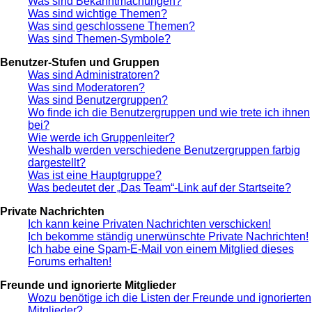
Was sind Bekanntmachungen?
Was sind wichtige Themen?
Was sind geschlossene Themen?
Was sind Themen-Symbole?
Benutzer-Stufen und Gruppen
Was sind Administratoren?
Was sind Moderatoren?
Was sind Benutzergruppen?
Wo finde ich die Benutzergruppen und wie trete ich ihnen
bei?
Wie werde ich Gruppenleiter?
Weshalb werden verschiedene Benutzergruppen farbig
dargestellt?
Was ist eine Hauptgruppe?
Was bedeutet der „Das Team“-Link auf der Startseite?
Private Nachrichten
Ich kann keine Privaten Nachrichten verschicken!
Ich bekomme ständig unerwünschte Private Nachrichten!
Ich habe eine Spam-E-Mail von einem Mitglied dieses
Forums erhalten!
Freunde und ignorierte Mitglieder
Wozu benötige ich die Listen der Freunde und ignorierten
Mitglieder?