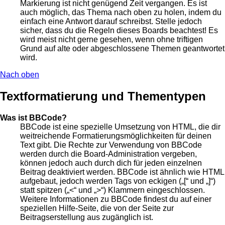
Markierung ist nicht genügend Zeit vergangen. Es ist
auch möglich, das Thema nach oben zu holen, indem du
einfach eine Antwort darauf schreibst. Stelle jedoch
sicher, dass du die Regeln dieses Boards beachtest! Es
wird meist nicht gerne gesehen, wenn ohne triftigen
Grund auf alte oder abgeschlossene Themen geantwortet
wird.
Nach oben
Textformatierung und Thementypen
Was ist BBCode?
BBCode ist eine spezielle Umsetzung von HTML, die dir
weitreichende Formatierungsmöglichkeiten für deinen
Text gibt. Die Rechte zur Verwendung von BBCode
werden durch die Board-Administration vergeben,
können jedoch auch durch dich für jeden einzelnen
Beitrag deaktiviert werden. BBCode ist ähnlich wie HTML
aufgebaut, jedoch werden Tags von eckigen („[“ und „]“)
statt spitzen („<“ und „>“) Klammern eingeschlossen.
Weitere Informationen zu BBCode findest du auf einer
speziellen Hilfe-Seite, die von der Seite zur
Beitragserstellung aus zugänglich ist.