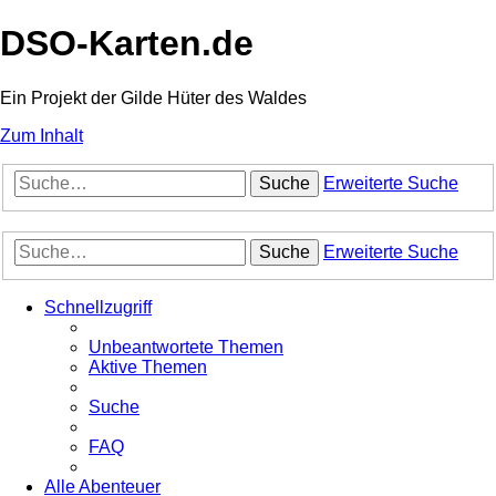
DSO-Karten.de
Ein Projekt der Gilde Hüter des Waldes
Zum Inhalt
Suche
Erweiterte Suche
Suche
Erweiterte Suche
Schnellzugriff
Unbeantwortete Themen
Aktive Themen
Suche
FAQ
Alle Abenteuer