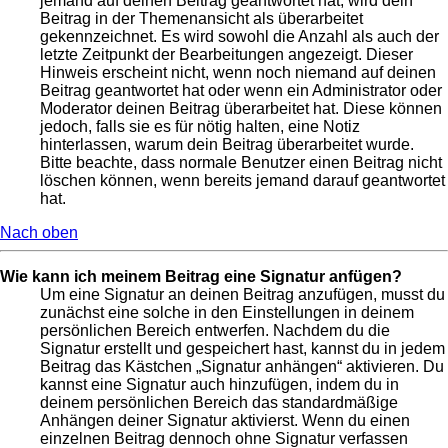
jemand auf deinen Beitrag geantwortet hat, wird dein
Beitrag in der Themenansicht als überarbeitet
gekennzeichnet. Es wird sowohl die Anzahl als auch der
letzte Zeitpunkt der Bearbeitungen angezeigt. Dieser
Hinweis erscheint nicht, wenn noch niemand auf deinen
Beitrag geantwortet hat oder wenn ein Administrator oder
Moderator deinen Beitrag überarbeitet hat. Diese können
jedoch, falls sie es für nötig halten, eine Notiz
hinterlassen, warum dein Beitrag überarbeitet wurde.
Bitte beachte, dass normale Benutzer einen Beitrag nicht
löschen können, wenn bereits jemand darauf geantwortet
hat.
Nach oben
Wie kann ich meinem Beitrag eine Signatur anfügen?
Um eine Signatur an deinen Beitrag anzufügen, musst du
zunächst eine solche in den Einstellungen in deinem
persönlichen Bereich entwerfen. Nachdem du die
Signatur erstellt und gespeichert hast, kannst du in jedem
Beitrag das Kästchen „Signatur anhängen“ aktivieren. Du
kannst eine Signatur auch hinzufügen, indem du in
deinem persönlichen Bereich das standardmäßige
Anhängen deiner Signatur aktivierst. Wenn du einen
einzelnen Beitrag dennoch ohne Signatur verfassen