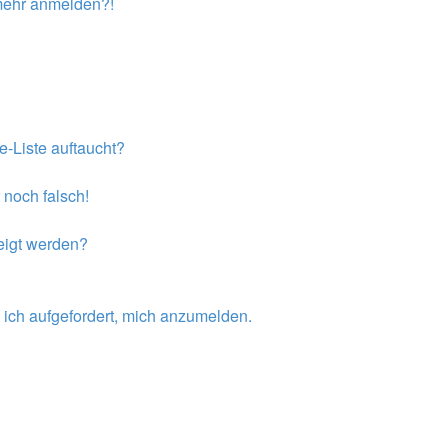
t mehr anmelden?!
e-Liste auftaucht?
 noch falsch!
eigt werden?
 ich aufgefordert, mich anzumelden.