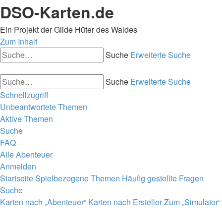
DSO-Karten.de
Ein Projekt der Gilde Hüter des Waldes
Zum Inhalt
Suche
Erweiterte Suche
Suche
Erweiterte Suche
Schnellzugriff
Unbeantwortete Themen
Aktive Themen
Suche
FAQ
Alle Abenteuer
Anmelden
Startseite
Spielbezogene Themen
Häufig gestellte Fragen
Suche
Karten nach „Abenteuer“
Karten nach Ersteller
Zum „Simulator“