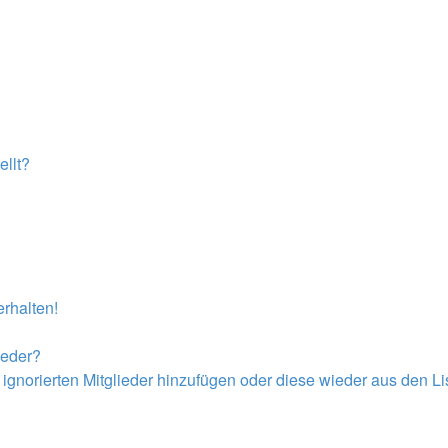
llt?
rhalten!
ieder?
r ignorierten Mitglieder hinzufügen oder diese wieder aus den L