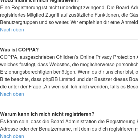
Eine Registrierung ist nicht unbedingt zwingend. Die Board-Admi
registriertes Mitglied Zugriff auf zusätzliche Funktionen, die G
Benutzergruppen und so weiter. Wir empfehlen dir eine Anmeldung,
Nach oben
Was ist COPPA?
COPPA, ausgeschrieben Children’s Online Privacy Protection Ac
welches festlegt, dass Websites, die möglicherweise persönli
Erziehungsberechtigten benötigen. Wenn du dir unsicher bist, ob 
Bitte beachte, dass phpBB Limited und der Besitzer dieses Boar
die unter der Frage „An wen soll ich mich wenden, falls es Be
Nach oben
Warum kann ich mich nicht registrieren?
Es kann sein, dass die Board-Administration die Registrierung
Adresse oder der Benutzername, mit dem du dich registrieren m
Nach oben