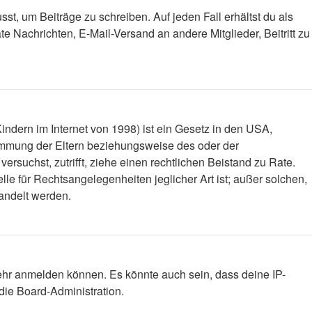
st, um Beiträge zu schreiben. Auf jeden Fall erhältst du als
ate Nachrichten, E-Mail-Versand an andere Mitglieder, Beitritt zu
ndern im Internet von 1998) ist ein Gesetz in den USA,
timmung der Eltern beziehungsweise des oder der
versuchst, zutrifft, ziehe einen rechtlichen Beistand zu Rate.
le für Rechtsangelegenheiten jeglicher Art ist; außer solchen,
handelt werden.
mehr anmelden können. Es könnte auch sein, dass deine IP-
die Board-Administration.