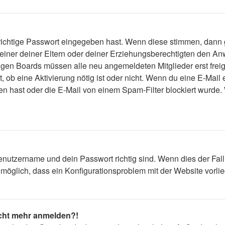
 richtige Passwort eingegeben hast. Wenn diese stimmen, dann
 einer deiner Eltern oder deiner Erziehungsberechtigten den Anw
einigen Boards müssen alle neu angemeldeten Mitglieder erst fre
lt, ob eine Aktivierung nötig ist oder nicht. Wenn du eine E-Mai
n hast oder die E-Mail von einem Spam-Filter blockiert wurde. 
enutzername und dein Passwort richtig sind. Wenn dies der Fall
s möglich, dass ein Konfigurationsproblem mit der Website vorli
nicht mehr anmelden?!