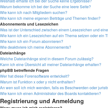
Weshalb erhalte ich bei der Suche keine Ergebnisse?
Warum bekomme ich bei der Suche eine leere Seite?
Wie kann ich nach Mitgliedern suchen?
Wie kann ich meine eigenen Beiträge und Themen finden?
Abonnements und Lesezeichen
Was ist der Unterschied zwischen einem Lesezeichen und ei
Wie kann ich ein Lesezeichen auf ein Thema setzen oder ein
Wie kann ich ein Forum abonnieren?
Wie deaktiviere ich meine Abonnements?
Dateianhänge
Welche Dateianhänge sind in diesem Forum zulässig?
Kann ich eine Übersicht all meiner Dateianhänge erhalten?
phpBB betreffende Fragen
Wer hat diese Forensoftware entwickelt?
Warum ist Funktion x oder y nicht enthalten?
An wen soll ich mich wenden, falls es Beschwerden oder juris
Wie kann ich einen Administrator des Boards kontaktieren?
Registrierung und Anmeldung
Wozu muss ich mich registrieren?