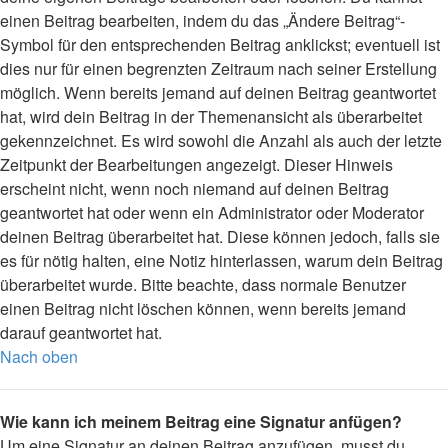
einen Beitrag bearbeiten, indem du das „Ändere Beitrag“-
Symbol für den entsprechenden Beitrag anklickst; eventuell ist
dies nur für einen begrenzten Zeitraum nach seiner Erstellung
möglich. Wenn bereits jemand auf deinen Beitrag geantwortet
hat, wird dein Beitrag in der Themenansicht als überarbeitet
gekennzeichnet. Es wird sowohl die Anzahl als auch der letzte
Zeitpunkt der Bearbeitungen angezeigt. Dieser Hinweis
erscheint nicht, wenn noch niemand auf deinen Beitrag
geantwortet hat oder wenn ein Administrator oder Moderator
deinen Beitrag überarbeitet hat. Diese können jedoch, falls sie
es für nötig halten, eine Notiz hinterlassen, warum dein Beitrag
überarbeitet wurde. Bitte beachte, dass normale Benutzer
einen Beitrag nicht löschen können, wenn bereits jemand
darauf geantwortet hat.
Nach oben
Wie kann ich meinem Beitrag eine Signatur anfügen?
Um eine Signatur an deinen Beitrag anzufügen, musst du