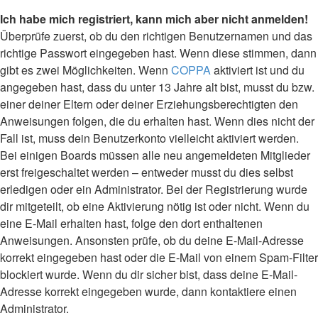
Ich habe mich registriert, kann mich aber nicht anmelden!
Überprüfe zuerst, ob du den richtigen Benutzernamen und das
richtige Passwort eingegeben hast. Wenn diese stimmen, dann
gibt es zwei Möglichkeiten. Wenn
COPPA
aktiviert ist und du
angegeben hast, dass du unter 13 Jahre alt bist, musst du bzw.
einer deiner Eltern oder deiner Erziehungsberechtigten den
Anweisungen folgen, die du erhalten hast. Wenn dies nicht der
Fall ist, muss dein Benutzerkonto vielleicht aktiviert werden.
Bei einigen Boards müssen alle neu angemeldeten Mitglieder
erst freigeschaltet werden – entweder musst du dies selbst
erledigen oder ein Administrator. Bei der Registrierung wurde
dir mitgeteilt, ob eine Aktivierung nötig ist oder nicht. Wenn du
eine E-Mail erhalten hast, folge den dort enthaltenen
Anweisungen. Ansonsten prüfe, ob du deine E-Mail-Adresse
korrekt eingegeben hast oder die E-Mail von einem Spam-Filter
blockiert wurde. Wenn du dir sicher bist, dass deine E-Mail-
Adresse korrekt eingegeben wurde, dann kontaktiere einen
Administrator.