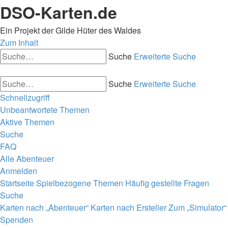
DSO-Karten.de
Ein Projekt der Gilde Hüter des Waldes
Zum Inhalt
Suche
Erweiterte Suche
Suche
Erweiterte Suche
Schnellzugriff
Unbeantwortete Themen
Aktive Themen
Suche
FAQ
Alle Abenteuer
Anmelden
Startseite
Spielbezogene Themen
Häufig gestellte Fragen
Suche
Karten nach „Abenteuer“
Karten nach Ersteller
Zum „Simulator“
Spenden