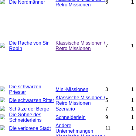
Die Nordmänner
6
1
Retro Missionen
Die Rache von Sir
Klassische Missionen /
7
1
Robin
Retro Missionen
Die schwarzen
Mini-Missionen
3
1
Priester
Klassische Missionen /
Die schwarzen Ritter
5
1
Retro Missionen
Schätze der Berge
Szenario
7
1
Die Söhne des
Schneiderlein
9
1
Schneiderleins
Andere
Die verlorene Stadt
11
1
Unternehmungen