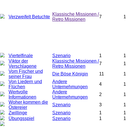
Klassische Missionen /
Verzweifelt Betuchte
7
1
Retro Missionen
Viertelfinale
Szenario
1
1
Viktor der
Klassische Missionen /
7
1
Verschlagene
Retro Missionen
Vom Fischer und
Die Böse Königin
11
1
seiner Frau
Von Liedern und
Andere
4
1
Flüchen
Unternehmungen
Wertvolle
Andere
2
1
Informationen
Unternehmungen
Woher kommen die
Szenario
3
1
Ostereier
Zwillinge
Szenario
1
1
Übungsspiel
Szenario
1
1