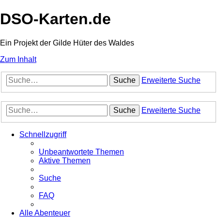
DSO-Karten.de
Ein Projekt der Gilde Hüter des Waldes
Zum Inhalt
Suche
Erweiterte Suche
Suche
Erweiterte Suche
Schnellzugriff
Unbeantwortete Themen
Aktive Themen
Suche
FAQ
Alle Abenteuer