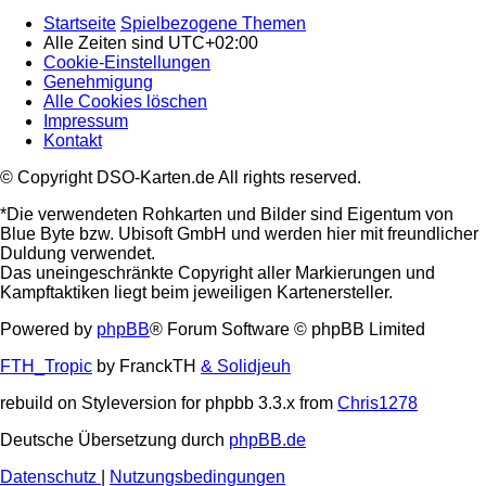
Startseite
Spielbezogene Themen
Alle Zeiten sind
UTC+02:00
Cookie-Einstellungen
Genehmigung
Alle Cookies löschen
Impressum
Kontakt
© Copyright DSO-Karten.de All rights reserved.
*Die verwendeten Rohkarten und Bilder sind Eigentum von
Blue Byte bzw. Ubisoft GmbH und werden hier mit freundlicher
Duldung verwendet.
Das uneingeschränkte Copyright aller Markierungen und
Kampftaktiken liegt beim jeweiligen Kartenersteller.
Powered by
phpBB
® Forum Software © phpBB Limited
FTH_Tropic
by FranckTH
& Solidjeuh
rebuild on Styleversion for phpbb 3.3.x from
Chris1278
Deutsche Übersetzung durch
phpBB.de
Datenschutz
|
Nutzungsbedingungen