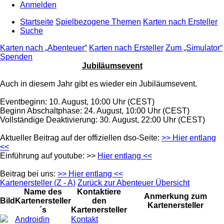
Anmelden
Startseite
Spielbezogene Themen
Karten nach Ersteller
Suche
Karten nach „Abenteuer“
Karten nach Ersteller
Zum „Simulator“
Spenden
Jubiläumsevent
Auch in diesem Jahr gibt es wieder ein Jubiläumsevent.
Eventbeginn: 10. August, 10:00 Uhr (CEST)
Beginn Abschaltphase: 24. August, 10:00 Uhr (CEST)
Vollständige Deaktivierung: 30. August, 22:00 Uhr (CEST)
Aktueller Beitrag auf der offiziellen dso-Seite:
>> Hier entlang
<<
Einführung auf youtube: >>
Hier entlang <<
Beitrag bei uns:
>> Hier entlang <<
Kartenersteller (Z - A)
Zurück zur Abenteuer Übersicht
Name des
Kontaktiere
Anmerkung zum
Bild
Kartenersteller
den
Kartenersteller
´s
Kartenersteller
Androidin
Kontakt