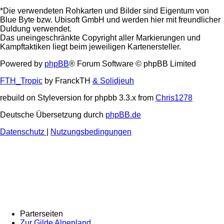
*Die verwendeten Rohkarten und Bilder sind Eigentum von
Blue Byte bzw. Ubisoft GmbH und werden hier mit freundlicher
Duldung verwendet.
Das uneingeschränkte Copyright aller Markierungen und
Kampftaktiken liegt beim jeweiligen Kartenersteller.
Powered by
phpBB
® Forum Software © phpBB Limited
FTH_Tropic
by FranckTH
& Solidjeuh
rebuild on Styleversion for phpbb 3.3.x from
Chris1278
Deutsche Übersetzung durch
phpBB.de
Datenschutz
|
Nutzungsbedingungen
Parterseiten
Zur Gilde Alpenland