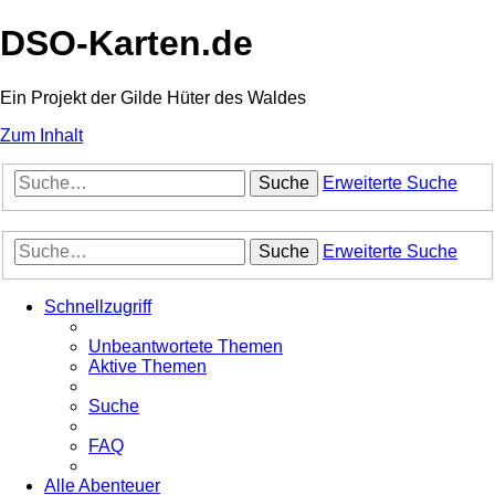
DSO-Karten.de
Ein Projekt der Gilde Hüter des Waldes
Zum Inhalt
Suche
Erweiterte Suche
Suche
Erweiterte Suche
Schnellzugriff
Unbeantwortete Themen
Aktive Themen
Suche
FAQ
Alle Abenteuer