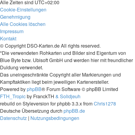
Alle Zeiten sind
UTC+02:00
Cookie-Einstellungen
Genehmigung
Alle Cookies löschen
Impressum
Kontakt
© Copyright DSO-Karten.de All rights reserved.
*Die verwendeten Rohkarten und Bilder sind Eigentum von
Blue Byte bzw. Ubisoft GmbH und werden hier mit freundlicher
Duldung verwendet.
Das uneingeschränkte Copyright aller Markierungen und
Kampftaktiken liegt beim jeweiligen Kartenersteller.
Powered by
phpBB
® Forum Software © phpBB Limited
FTH_Tropic
by FranckTH
& Solidjeuh
rebuild on Styleversion for phpbb 3.3.x from
Chris1278
Deutsche Übersetzung durch
phpBB.de
Datenschutz
|
Nutzungsbedingungen