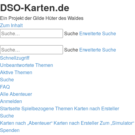
DSO-Karten.de
Ein Projekt der Gilde Hüter des Waldes
Zum Inhalt
Suche
Erweiterte Suche
Suche
Erweiterte Suche
Schnellzugriff
Unbeantwortete Themen
Aktive Themen
Suche
FAQ
Alle Abenteuer
Anmelden
Startseite
Spielbezogene Themen
Karten nach Ersteller
Suche
Karten nach „Abenteuer“
Karten nach Ersteller
Zum „Simulator“
Spenden