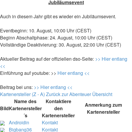
Jubiläumsevent
Auch in diesem Jahr gibt es wieder ein Jubiläumsevent.
Eventbeginn: 10. August, 10:00 Uhr (CEST)
Beginn Abschaltphase: 24. August, 10:00 Uhr (CEST)
Vollständige Deaktivierung: 30. August, 22:00 Uhr (CEST)
Aktueller Beitrag auf der offiziellen dso-Seite:
>> Hier entlang
<<
Einführung auf youtube: >>
Hier entlang <<
Beitrag bei uns:
>> Hier entlang <<
Kartenersteller (Z - A)
Zurück zur Abenteuer Übersicht
Name des
Kontaktiere
Anmerkung zum
Bild
Kartenersteller
den
Kartenersteller
´s
Kartenersteller
Androidin
Kontakt
Bigbang36
Kontakt