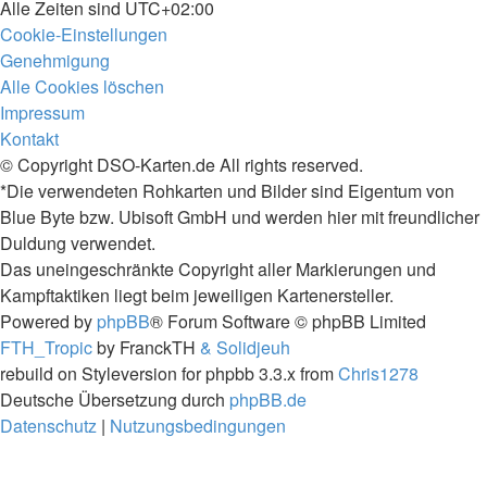
Alle Zeiten sind
UTC+02:00
Cookie-Einstellungen
Genehmigung
Alle Cookies löschen
Impressum
Kontakt
© Copyright DSO-Karten.de All rights reserved.
*Die verwendeten Rohkarten und Bilder sind Eigentum von
Blue Byte bzw. Ubisoft GmbH und werden hier mit freundlicher
Duldung verwendet.
Das uneingeschränkte Copyright aller Markierungen und
Kampftaktiken liegt beim jeweiligen Kartenersteller.
Powered by
phpBB
® Forum Software © phpBB Limited
FTH_Tropic
by FranckTH
& Solidjeuh
rebuild on Styleversion for phpbb 3.3.x from
Chris1278
Deutsche Übersetzung durch
phpBB.de
Datenschutz
|
Nutzungsbedingungen