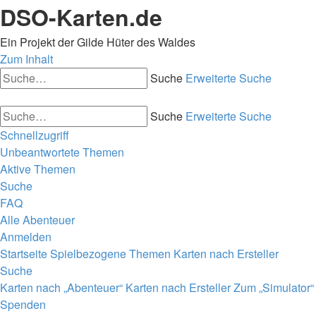
DSO-Karten.de
Ein Projekt der Gilde Hüter des Waldes
Zum Inhalt
Suche
Erweiterte Suche
Suche
Erweiterte Suche
Schnellzugriff
Unbeantwortete Themen
Aktive Themen
Suche
FAQ
Alle Abenteuer
Anmelden
Startseite
Spielbezogene Themen
Karten nach Ersteller
Suche
Karten nach „Abenteuer“
Karten nach Ersteller
Zum „Simulator“
Spenden