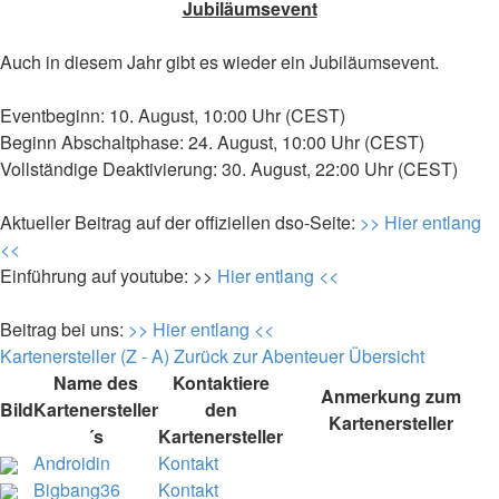
Jubiläumsevent
Auch in diesem Jahr gibt es wieder ein Jubiläumsevent.
Eventbeginn: 10. August, 10:00 Uhr (CEST)
Beginn Abschaltphase: 24. August, 10:00 Uhr (CEST)
Vollständige Deaktivierung: 30. August, 22:00 Uhr (CEST)
Aktueller Beitrag auf der offiziellen dso-Seite:
>> Hier entlang
<<
Einführung auf youtube: >>
Hier entlang <<
Beitrag bei uns:
>> Hier entlang <<
Kartenersteller (Z - A)
Zurück zur Abenteuer Übersicht
Name des
Kontaktiere
Anmerkung zum
Bild
Kartenersteller
den
Kartenersteller
´s
Kartenersteller
Androidin
Kontakt
Bigbang36
Kontakt