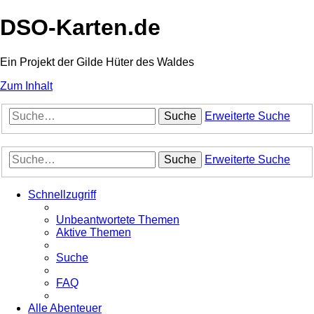
DSO-Karten.de
Ein Projekt der Gilde Hüter des Waldes
Zum Inhalt
Suche
Erweiterte Suche
Suche
Erweiterte Suche
Schnellzugriff
Unbeantwortete Themen
Aktive Themen
Suche
FAQ
Alle Abenteuer