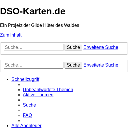
DSO-Karten.de
Ein Projekt der Gilde Hüter des Waldes
Zum Inhalt
Suche
Erweiterte Suche
Suche
Erweiterte Suche
Schnellzugriff
Unbeantwortete Themen
Aktive Themen
Suche
FAQ
Alle Abenteuer