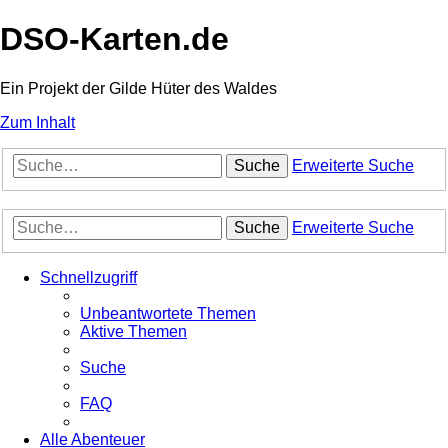
DSO-Karten.de
Ein Projekt der Gilde Hüter des Waldes
Zum Inhalt
Suche
Erweiterte Suche
Suche
Erweiterte Suche
Schnellzugriff
Unbeantwortete Themen
Aktive Themen
Suche
FAQ
Alle Abenteuer