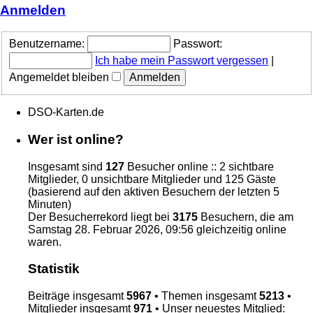
Anmelden
Benutzername:
Passwort:
Ich habe mein Passwort vergessen
|
Angemeldet bleiben
DSO-Karten.de
Wer ist online?
Insgesamt sind
127
Besucher online :: 2 sichtbare
Mitglieder, 0 unsichtbare Mitglieder und 125 Gäste
(basierend auf den aktiven Besuchern der letzten 5
Minuten)
Der Besucherrekord liegt bei
3175
Besuchern, die am
Samstag 28. Februar 2026, 09:56 gleichzeitig online
waren.
Statistik
Beiträge insgesamt
5967
• Themen insgesamt
5213
•
Mitglieder insgesamt
971
• Unser neuestes Mitglied: