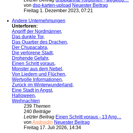
von
dso-karten-upload
Neuester Beitrag
Freitag 1. Dezember 2023, 07:21
Andere Unternehmungen
Unterforen:
Angriff der Nordmänner
,
Das dunkle Tor
,
Das Quartier des Drachen
,
Der Chupacabra
,
Die verlorene Stadt
,
Drohende Gefahr
,
Einen Schritt voraus
,
Monster aus dem Nebel
,
Von Liedern und Flüchen
,
Wertvolle Informationen
,
Zurück im Winterwunderland
,
Eine Stadt in Angst
,
Halloween
,
Weihnachten
239
Themen
240
Beiträge
Letzter Beitrag
Einen Schritt voraus - 13 Ang…
von
Androidin
Neuester Beitrag
Freitag 17. Juli 2026, 14:34