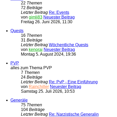
22
Themen
72
Beiträge
Letzter Beitrag
Re: Events
von
gimli83
Neuester Beitrag
Freitag 26. Juni 2026, 11:30
Quests
16
Themen
31
Beiträge
Letzter Beitrag
Wöchentliche Quests
von
kenoraj
Neuester Beitrag
Montag 5. August 2024, 19:36
PVP
alles zum Thema PVP
7
Themen
24
Beiträge
Letzter Beitrag
Re: PvP - Eine Einführung
von
Rainchiller
Neuester Beitrag
Samstag 25. Juli 2026, 10:53
Generäle
75
Themen
104
Beiträge
Letzter Beitrag
Re: Narzistische Generalin