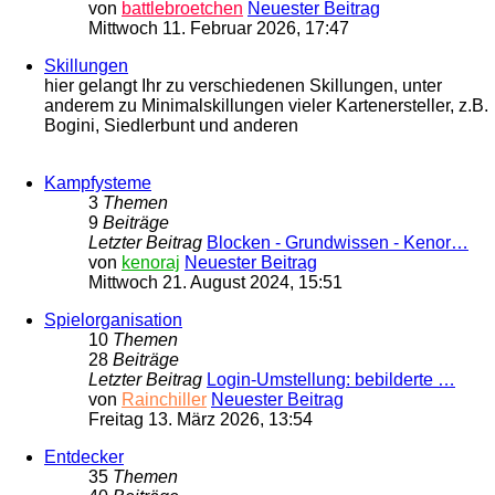
von
battlebroetchen
Neuester Beitrag
Mittwoch 11. Februar 2026, 17:47
Skillungen
hier gelangt Ihr zu verschiedenen Skillungen, unter
anderem zu Minimalskillungen vieler Kartenersteller, z.B.
Bogini, Siedlerbunt und anderen
Kampfysteme
3
Themen
9
Beiträge
Letzter Beitrag
Blocken - Grundwissen - Kenor…
von
kenoraj
Neuester Beitrag
Mittwoch 21. August 2024, 15:51
Spielorganisation
10
Themen
28
Beiträge
Letzter Beitrag
Login-Umstellung: bebilderte …
von
Rainchiller
Neuester Beitrag
Freitag 13. März 2026, 13:54
Entdecker
35
Themen