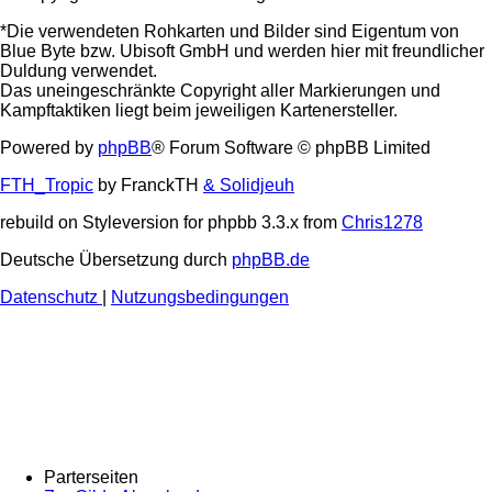
*Die verwendeten Rohkarten und Bilder sind Eigentum von
Blue Byte bzw. Ubisoft GmbH und werden hier mit freundlicher
Duldung verwendet.
Das uneingeschränkte Copyright aller Markierungen und
Kampftaktiken liegt beim jeweiligen Kartenersteller.
Powered by
phpBB
® Forum Software © phpBB Limited
FTH_Tropic
by FranckTH
& Solidjeuh
rebuild on Styleversion for phpbb 3.3.x from
Chris1278
Deutsche Übersetzung durch
phpBB.de
Datenschutz
|
Nutzungsbedingungen
Parterseiten