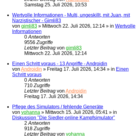
Samstag 25. Juli 2026, 10:53
Wertvolle Informationen - Multi, ungeskillt, mit Juan, mit
Narzistischer - Gimli83
von
gimli83
» Mittwoch 22. Juli 2026, 12:14 » in
Wertvolle
Informationen
0
Antworten
9556
Zugriffe
Letzter Beitrag
von
gimli83
Mittwoch 22. Juli 2026, 12:14
Einen Schritt voraus - 13 Angriffe - Androidin
von
Androidin
» Freitag 17. Juli 2026, 14:34 » in
Einen
Schritt voraus
0
Antworten
710
Zugriffe
Letzter Beitrag
von
Androidin
Freitag 17. Juli 2026, 14:34
Pflege des Simulators / fehlende Generäte
von
yohanna
» Mittwoch 15. Juli 2026, 05:41 » in
Diskussion "Die Siedler-online Kampfsimulator"
2
Antworten
918
Zugriffe
Letzter Beitrag
von
yohanna