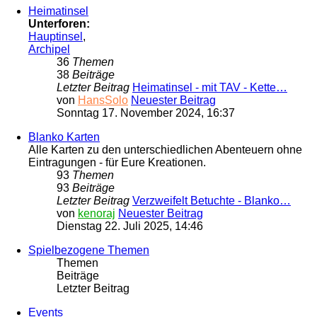
Heimatinsel
Unterforen:
Hauptinsel
,
Archipel
36
Themen
38
Beiträge
Letzter Beitrag
Heimatinsel - mit TAV - Kette…
von
HansSolo
Neuester Beitrag
Sonntag 17. November 2024, 16:37
Blanko Karten
Alle Karten zu den unterschiedlichen Abenteuern ohne
Eintragungen - für Eure Kreationen.
93
Themen
93
Beiträge
Letzter Beitrag
Verzweifelt Betuchte - Blanko…
von
kenoraj
Neuester Beitrag
Dienstag 22. Juli 2025, 14:46
Spielbezogene Themen
Themen
Beiträge
Letzter Beitrag
Events