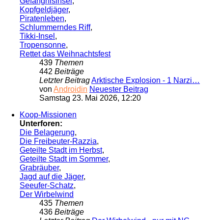
Gefängnisinsel
,
Kopfgeldjäger
,
Piratenleben
,
Schlummerndes Riff
,
Tikki-Insel
,
Tropensonne
,
Rettet das Weihnachtsfest
439
Themen
442
Beiträge
Letzter Beitrag
Arktische Explosion - 1 Narzi…
von
Androidin
Neuester Beitrag
Samstag 23. Mai 2026, 12:20
Koop-Missionen
Unterforen:
Die Belagerung
,
Die Freibeuter-Razzia
,
Geteilte Stadt im Herbst
,
Geteilte Stadt im Sommer
,
Grabräuber
,
Jagd auf die Jäger
,
Seeufer-Schatz
,
Der Wirbelwind
435
Themen
436
Beiträge