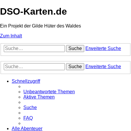
DSO-Karten.de
Ein Projekt der Gilde Hüter des Waldes
Zum Inhalt
Suche
Erweiterte Suche
Suche
Erweiterte Suche
Schnellzugriff
Unbeantwortete Themen
Aktive Themen
Suche
FAQ
Alle Abenteuer