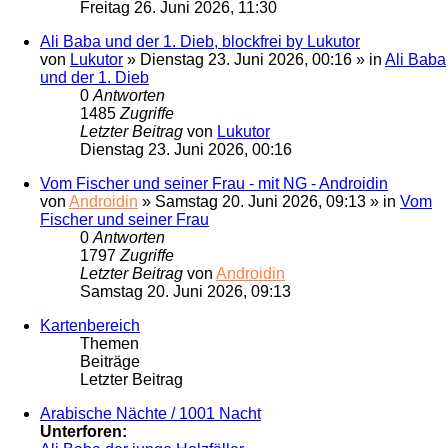
Freitag 26. Juni 2026, 11:30
Ali Baba und der 1. Dieb, blockfrei by Lukutor
von
Lukutor
» Dienstag 23. Juni 2026, 00:16 » in
Ali Baba
und der 1. Dieb
0
Antworten
1485
Zugriffe
Letzter Beitrag
von
Lukutor
Dienstag 23. Juni 2026, 00:16
Vom Fischer und seiner Frau - mit NG - Androidin
von
Androidin
» Samstag 20. Juni 2026, 09:13 » in
Vom
Fischer und seiner Frau
0
Antworten
1797
Zugriffe
Letzter Beitrag
von
Androidin
Samstag 20. Juni 2026, 09:13
Kartenbereich
Themen
Beiträge
Letzter Beitrag
Arabische Nächte / 1001 Nacht
Unterforen: