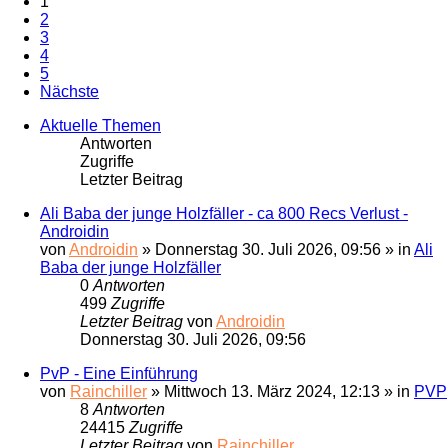
1
2
3
4
5
Nächste
Aktuelle Themen
Antworten
Zugriffe
Letzter Beitrag
Ali Baba der junge Holzfäller - ca 800 Recs Verlust -
Androidin
von
Androidin
» Donnerstag 30. Juli 2026, 09:56 » in
Ali
Baba der junge Holzfäller
0
Antworten
499
Zugriffe
Letzter Beitrag
von
Androidin
Donnerstag 30. Juli 2026, 09:56
PvP - Eine Einführung
von
Rainchiller
» Mittwoch 13. März 2024, 12:13 » in
PVP
8
Antworten
24415
Zugriffe
Letzter Beitrag
von
Rainchiller