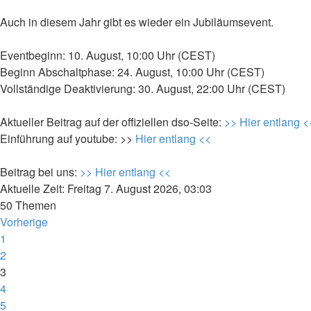
Auch in diesem Jahr gibt es wieder ein Jubiläumsevent.
Eventbeginn: 10. August, 10:00 Uhr (CEST)
Beginn Abschaltphase: 24. August, 10:00 Uhr (CEST)
Vollständige Deaktivierung: 30. August, 22:00 Uhr (CEST)
Aktueller Beitrag auf der offiziellen dso-Seite:
>> Hier entlang <
Einführung auf youtube: >>
Hier entlang <<
Beitrag bei uns:
>> Hier entlang <<
Aktuelle Zeit: Freitag 7. August 2026, 03:03
50 Themen
Vorherige
1
2
3
4
5