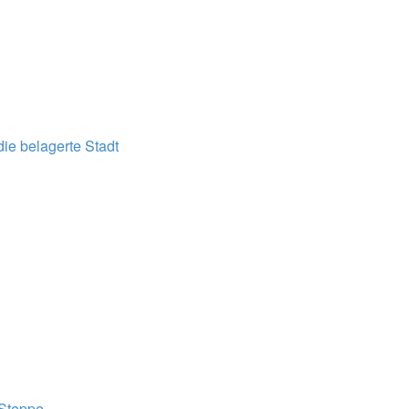
ie belagerte Stadt
Steppe