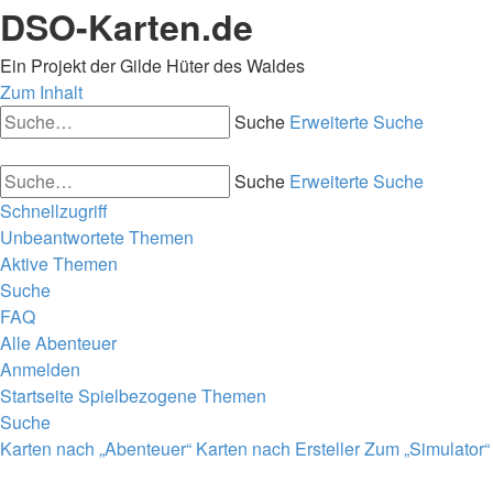
DSO-Karten.de
Ein Projekt der Gilde Hüter des Waldes
Zum Inhalt
Suche
Erweiterte Suche
Suche
Erweiterte Suche
Schnellzugriff
Unbeantwortete Themen
Aktive Themen
Suche
FAQ
Alle Abenteuer
Anmelden
Startseite
Spielbezogene Themen
Suche
Karten nach „Abenteuer“
Karten nach Ersteller
Zum „Simulator“