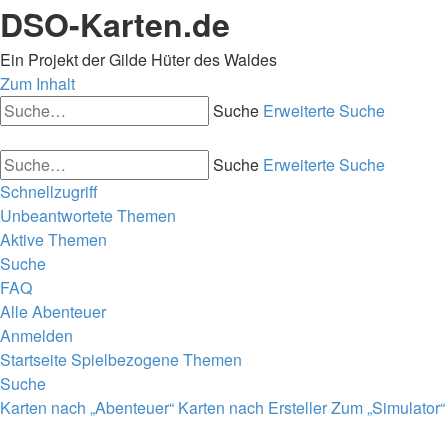
DSO-Karten.de
Ein Projekt der Gilde Hüter des Waldes
Zum Inhalt
Suche
Erweiterte Suche
Suche
Erweiterte Suche
Schnellzugriff
Unbeantwortete Themen
Aktive Themen
Suche
FAQ
Alle Abenteuer
Anmelden
Startseite
Spielbezogene Themen
Suche
Karten nach „Abenteuer“
Karten nach Ersteller
Zum „Simulator“