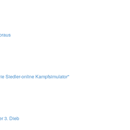
voraus
ie Siedler-online Kampfsimulator"
er 3. Dieb