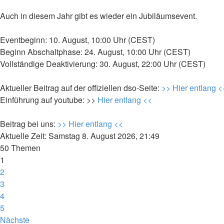
Auch in diesem Jahr gibt es wieder ein Jubiläumsevent.
Eventbeginn: 10. August, 10:00 Uhr (CEST)
Beginn Abschaltphase: 24. August, 10:00 Uhr (CEST)
Vollständige Deaktivierung: 30. August, 22:00 Uhr (CEST)
Aktueller Beitrag auf der offiziellen dso-Seite:
>> Hier entlang <
Einführung auf youtube: >>
Hier entlang <<
Beitrag bei uns:
>> Hier entlang <<
Aktuelle Zeit: Samstag 8. August 2026, 21:49
50 Themen
1
2
3
4
5
Nächste