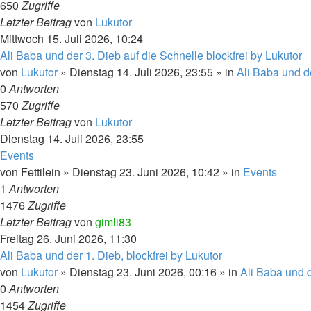
650
Zugriffe
Letzter Beitrag
von
Lukutor
Mittwoch 15. Juli 2026, 10:24
Ali Baba und der 3. Dieb auf die Schnelle blockfrei by Lukutor
von
Lukutor
» Dienstag 14. Juli 2026, 23:55 » in
Ali Baba und d
0
Antworten
570
Zugriffe
Letzter Beitrag
von
Lukutor
Dienstag 14. Juli 2026, 23:55
Events
von
Fettilein
» Dienstag 23. Juni 2026, 10:42 » in
Events
1
Antworten
1476
Zugriffe
Letzter Beitrag
von
gimli83
Freitag 26. Juni 2026, 11:30
Ali Baba und der 1. Dieb, blockfrei by Lukutor
von
Lukutor
» Dienstag 23. Juni 2026, 00:16 » in
Ali Baba und d
0
Antworten
1454
Zugriffe