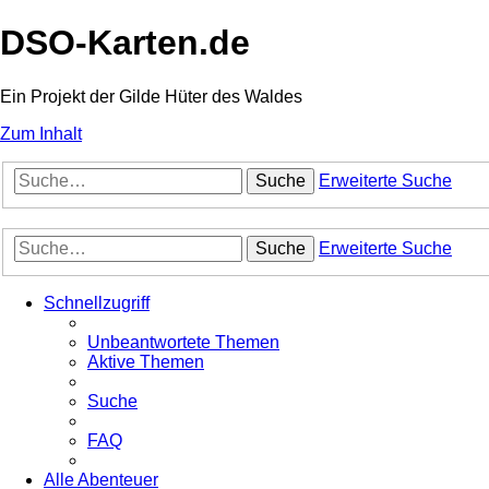
DSO-Karten.de
Ein Projekt der Gilde Hüter des Waldes
Zum Inhalt
Suche
Erweiterte Suche
Suche
Erweiterte Suche
Schnellzugriff
Unbeantwortete Themen
Aktive Themen
Suche
FAQ
Alle Abenteuer