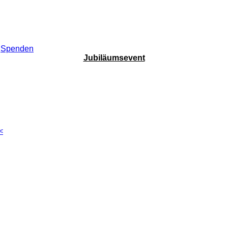
Spenden
Jubiläumsevent
<