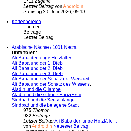
1711
Zugriffe
Letzter Beitrag
von
Androidin
Samstag 20. Juni 2026, 09:13
Kartenbereich
Themen
Beiträge
Letzter Beitrag
Arabische Nächte / 1001 Nacht
Unterforen:
Ali Baba der junge Holzfäller
,
Ali Baba und der 1. Dieb
,
Ali Baba und der 2. Dieb
,
Ali Baba und der 3. Dieb
,
Ali Baba und der Schatz der Weisheit
,
Ali Baba und der Schatz des Wissens
,
Aladin und die Öllampe
,
Aladin und die schöne Prinzessin
,
Sindbad und die Seeschlange
,
Sindbad und die belagerte Stadt
975
Themen
982
Beiträge
Letzter Beitrag
Ali Baba der junge Holzfäller…
von
Androidin
Neuester Beitrag