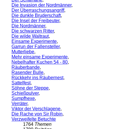
Die Invasion der Nordmänner
,
Der Überraschungsangriff
,
Die dunkle Bruderschaft
,
Die Insel der Freibeuter
,
Die Nordmänner
,
Die schwarzen Ritter
,
Die wilde Waltraut
,
Einsame Experimente
,
Garrun der Fallensteller
,
Mutterliebe
,
Mehr einsame Experimente
,
Nebelhafter Kuchen 54 - 80
,
Räuberbande
,
Rasender Bulle
,
Rückkehr ins Räubernest
,
Sattelfest
,
Söhne der Steppe
,
Schießpulver
,
Sumpfhexe
,
Verräter
,
Viktor der Verschlagene
,
Die Rache von Sir Robin
,
Verzweifelte Betuchte
1764
Themen