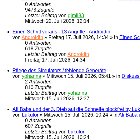
0
Antworten
9473
Zugriffe
Letzter Beitrag
von
gimli83
Mittwoch 22. Juli 2026, 12:14
Einen Schritt voraus - 13 Angriffe - Androidin
von
Androidin
» Freitag 17. Juli 2026, 14:34 » in
Einen Sch
0
Antworten
618
Zugriffe
Letzter Beitrag
von
Androidin
Freitag 17. Juli 2026, 14:34
Pflege des Simulators / fehlende Generäte
von
yohanna
» Mittwoch 15. Juli 2026, 05:41 » in
Diskussi
2
Antworten
810
Zugriffe
Letzter Beitrag
von
yohanna
Mittwoch 15. Juli 2026, 12:37
Ali Baba und der 3. Dieb auf die Schnelle blockfrei by Luk
von
Lukutor
» Mittwoch 15. Juli 2026, 10:24 » in
Ali Baba 
0
Antworten
607
Zugriffe
Letzter Beitrag
von
Lukutor
Mittwoch 15. Juli 2026, 10:24