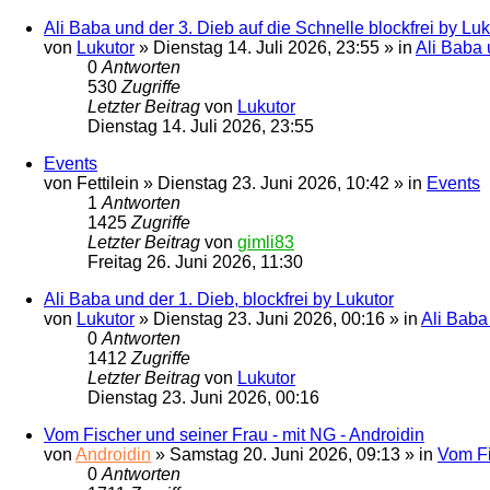
Ali Baba und der 3. Dieb auf die Schnelle blockfrei by Luk
von
Lukutor
» Dienstag 14. Juli 2026, 23:55 » in
Ali Baba 
0
Antworten
530
Zugriffe
Letzter Beitrag
von
Lukutor
Dienstag 14. Juli 2026, 23:55
Events
von
Fettilein
» Dienstag 23. Juni 2026, 10:42 » in
Events
1
Antworten
1425
Zugriffe
Letzter Beitrag
von
gimli83
Freitag 26. Juni 2026, 11:30
Ali Baba und der 1. Dieb, blockfrei by Lukutor
von
Lukutor
» Dienstag 23. Juni 2026, 00:16 » in
Ali Baba
0
Antworten
1412
Zugriffe
Letzter Beitrag
von
Lukutor
Dienstag 23. Juni 2026, 00:16
Vom Fischer und seiner Frau - mit NG - Androidin
von
Androidin
» Samstag 20. Juni 2026, 09:13 » in
Vom Fi
0
Antworten