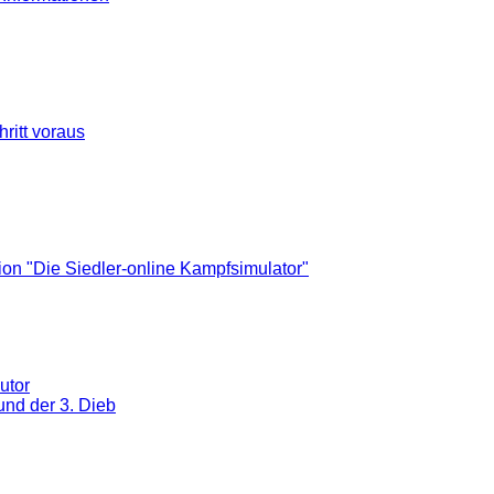
ritt voraus
on "Die Siedler-online Kampfsimulator"
utor
und der 3. Dieb