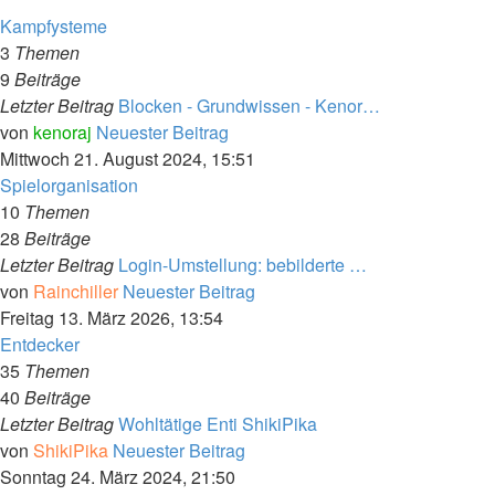
Kampfysteme
3
Themen
9
Beiträge
Letzter Beitrag
Blocken - Grundwissen - Kenor…
von
kenoraj
Neuester Beitrag
Mittwoch 21. August 2024, 15:51
Spielorganisation
10
Themen
28
Beiträge
Letzter Beitrag
Login-Umstellung: bebilderte …
von
Rainchiller
Neuester Beitrag
Freitag 13. März 2026, 13:54
Entdecker
35
Themen
40
Beiträge
Letzter Beitrag
Wohltätige Enti ShikiPika
von
ShikiPika
Neuester Beitrag
Sonntag 24. März 2024, 21:50