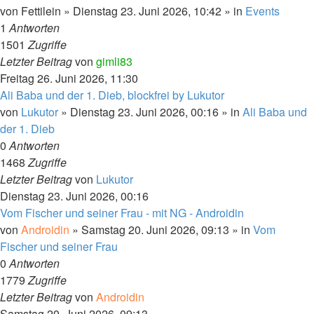
von
Fettilein
» Dienstag 23. Juni 2026, 10:42 » in
Events
1
Antworten
1501
Zugriffe
Letzter Beitrag
von
gimli83
Freitag 26. Juni 2026, 11:30
Ali Baba und der 1. Dieb, blockfrei by Lukutor
von
Lukutor
» Dienstag 23. Juni 2026, 00:16 » in
Ali Baba und
der 1. Dieb
0
Antworten
1468
Zugriffe
Letzter Beitrag
von
Lukutor
Dienstag 23. Juni 2026, 00:16
Vom Fischer und seiner Frau - mit NG - Androidin
von
Androidin
» Samstag 20. Juni 2026, 09:13 » in
Vom
Fischer und seiner Frau
0
Antworten
1779
Zugriffe
Letzter Beitrag
von
Androidin
Samstag 20. Juni 2026, 09:13