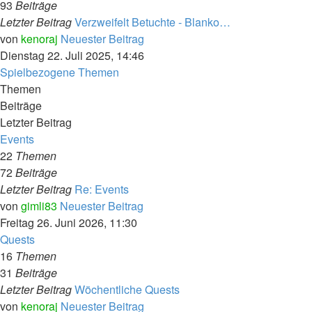
93
Beiträge
Letzter Beitrag
Verzweifelt Betuchte - Blanko…
von
kenoraj
Neuester Beitrag
Dienstag 22. Juli 2025, 14:46
Spielbezogene Themen
Themen
Beiträge
Letzter Beitrag
Events
22
Themen
72
Beiträge
Letzter Beitrag
Re: Events
von
gimli83
Neuester Beitrag
Freitag 26. Juni 2026, 11:30
Quests
16
Themen
31
Beiträge
Letzter Beitrag
Wöchentliche Quests
von
kenoraj
Neuester Beitrag