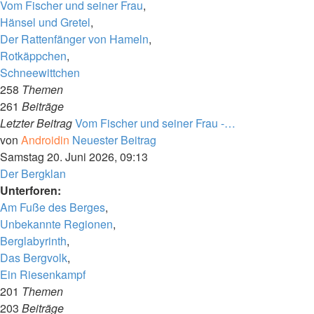
Vom Fischer und seiner Frau
,
Hänsel und Gretel
,
Der Rattenfänger von Hameln
,
Rotkäppchen
,
Schneewittchen
258
Themen
261
Beiträge
Letzter Beitrag
Vom Fischer und seiner Frau -…
von
Androidin
Neuester Beitrag
Samstag 20. Juni 2026, 09:13
Der Bergklan
Unterforen:
Am Fuße des Berges
,
Unbekannte Regionen
,
Berglabyrinth
,
Das Bergvolk
,
Ein Riesenkampf
201
Themen
203
Beiträge