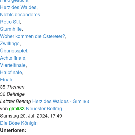
Herz des Waldes
,
Nichts besonderes
,
Retro Stil
,
Sturmhilfe
,
Woher kommen die Ostereier?
,
Zwillinge
,
Übungsspiel
,
Achtelfinale
,
Viertelfinale
,
Halbfinale
,
Finale
35
Themen
36
Beiträge
Letzter Beitrag
Herz des Waldes - Gimli83
von
gimli83
Neuester Beitrag
Samstag 20. Juli 2024, 17:49
Die Böse Königin
Unterforen: