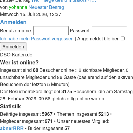
von
yohanna
Neuester Beitrag
Mittwoch 15. Juli 2026, 12:37
Anmelden
Benutzername:
Passwort:
Ich habe mein Passwort vergessen
|
Angemeldet bleiben
DSO-Karten.de
Wer ist online?
Insgesamt sind
88
Besucher online :: 2 sichtbare Mitglieder, 0
unsichtbare Mitglieder und 86 Gäste (basierend auf den aktiven
Besuchern der letzten 5 Minuten)
Der Besucherrekord liegt bei
3175
Besuchern, die am Samstag
28. Februar 2026, 09:56 gleichzeitig online waren.
Statistik
Beiträge insgesamt
5967
• Themen insgesamt
5213
•
Mitglieder insgesamt
971
• Unser neuestes Mitglied:
abnerRRR
• Bilder insgesamt
57