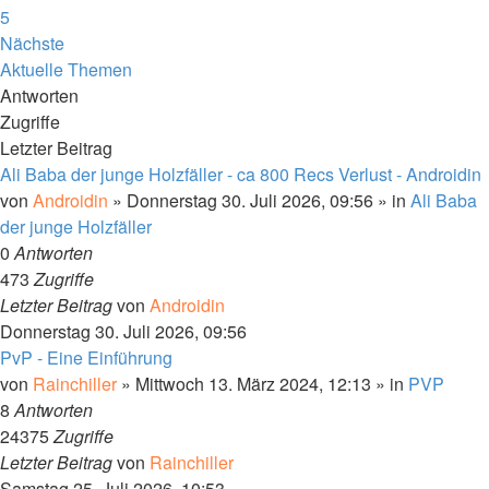
5
Nächste
Aktuelle Themen
Antworten
Zugriffe
Letzter Beitrag
Ali Baba der junge Holzfäller - ca 800 Recs Verlust - Androidin
von
Androidin
» Donnerstag 30. Juli 2026, 09:56 » in
Ali Baba
der junge Holzfäller
0
Antworten
473
Zugriffe
Letzter Beitrag
von
Androidin
Donnerstag 30. Juli 2026, 09:56
PvP - Eine Einführung
von
Rainchiller
» Mittwoch 13. März 2024, 12:13 » in
PVP
8
Antworten
24375
Zugriffe
Letzter Beitrag
von
Rainchiller
Samstag 25. Juli 2026, 10:53