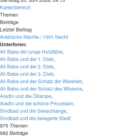
Kartenbereich
Themen
Beiträge
Letzter Beitrag
Arabische Nächte / 1001 Nacht
Unterforen:
Ali Baba der junge Holzfäller
,
Ali Baba und der 1. Dieb
,
Ali Baba und der 2. Dieb
,
Ali Baba und der 3. Dieb
,
Ali Baba und der Schatz der Weisheit
,
Ali Baba und der Schatz des Wissens
,
Aladin und die Öllampe
,
Aladin und die schöne Prinzessin
,
Sindbad und die Seeschlange
,
Sindbad und die belagerte Stadt
975
Themen
982
Beiträge