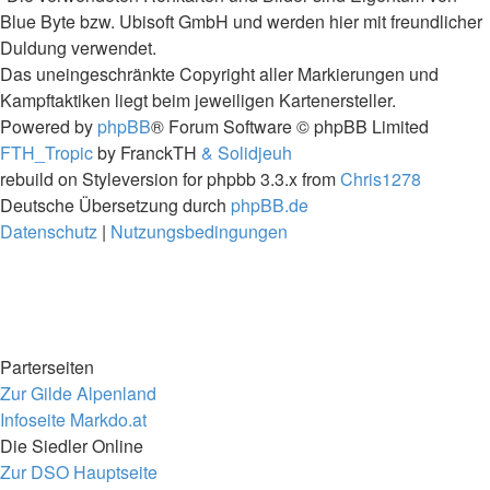
Blue Byte bzw. Ubisoft GmbH und werden hier mit freundlicher
Duldung verwendet.
Das uneingeschränkte Copyright aller Markierungen und
Kampftaktiken liegt beim jeweiligen Kartenersteller.
Powered by
phpBB
® Forum Software © phpBB Limited
FTH_Tropic
by FranckTH
& Solidjeuh
rebuild on Styleversion for phpbb 3.3.x from
Chris1278
Deutsche Übersetzung durch
phpBB.de
Datenschutz
|
Nutzungsbedingungen
Parterseiten
Zur Gilde Alpenland
Infoseite Markdo.at
Die Siedler Online
Zur DSO Hauptseite