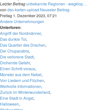
Letzter Beitrag
unbekannte Regionen - wegklop…
von
dso-karten-upload
Neuester Beitrag
Freitag 1. Dezember 2023, 07:21
Andere Unternehmungen
Unterforen:
Angriff der Nordmänner
,
Das dunkle Tor
,
Das Quartier des Drachen
,
Der Chupacabra
,
Die verlorene Stadt
,
Drohende Gefahr
,
Einen Schritt voraus
,
Monster aus dem Nebel
,
Von Liedern und Flüchen
,
Wertvolle Informationen
,
Zurück im Winterwunderland
,
Eine Stadt in Angst
,
Halloween
,
Weihnachten