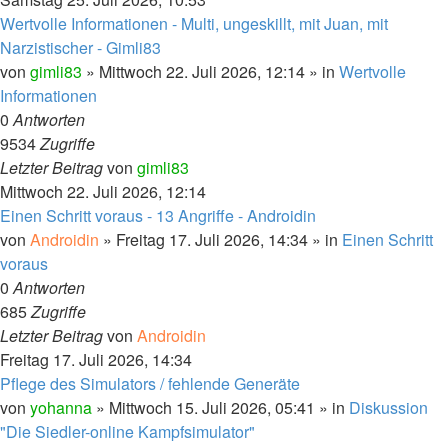
Wertvolle Informationen - Multi, ungeskillt, mit Juan, mit
Narzistischer - Gimli83
von
gimli83
» Mittwoch 22. Juli 2026, 12:14 » in
Wertvolle
Informationen
0
Antworten
9534
Zugriffe
Letzter Beitrag
von
gimli83
Mittwoch 22. Juli 2026, 12:14
Einen Schritt voraus - 13 Angriffe - Androidin
von
Androidin
» Freitag 17. Juli 2026, 14:34 » in
Einen Schritt
voraus
0
Antworten
685
Zugriffe
Letzter Beitrag
von
Androidin
Freitag 17. Juli 2026, 14:34
Pflege des Simulators / fehlende Generäte
von
yohanna
» Mittwoch 15. Juli 2026, 05:41 » in
Diskussion
"Die Siedler-online Kampfsimulator"