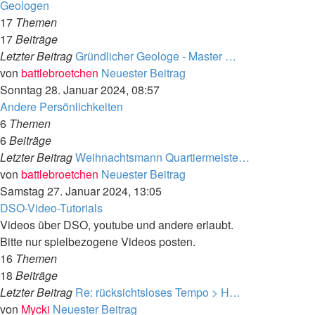
Geologen
17
Themen
17
Beiträge
Letzter Beitrag
Gründlicher Geologe - Master …
von
battlebroetchen
Neuester Beitrag
Sonntag 28. Januar 2024, 08:57
Andere Persönlichkeiten
6
Themen
6
Beiträge
Letzter Beitrag
Weihnachtsmann Quartiermeiste…
von
battlebroetchen
Neuester Beitrag
Samstag 27. Januar 2024, 13:05
DSO-Video-Tutorials
Videos über DSO, youtube und andere erlaubt.
Bitte nur spielbezogene Videos posten.
16
Themen
18
Beiträge
Letzter Beitrag
Re: rücksichtsloses Tempo > H…
von
Mycki
Neuester Beitrag