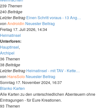
239
Themen
240
Beiträge
Letzter Beitrag
Einen Schritt voraus - 13 Ang…
von
Androidin
Neuester Beitrag
Freitag 17. Juli 2026, 14:34
Heimatinsel
Unterforen:
Hauptinsel
,
Archipel
36
Themen
38
Beiträge
Letzter Beitrag
Heimatinsel - mit TAV - Kette…
von
HansSolo
Neuester Beitrag
Sonntag 17. November 2024, 16:37
Blanko Karten
Alle Karten zu den unterschiedlichen Abenteuern ohne
Eintragungen - für Eure Kreationen.
93
Themen