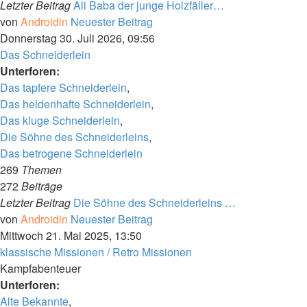
Letzter Beitrag
Ali Baba der junge Holzfäller…
von
Androidin
Neuester Beitrag
Donnerstag 30. Juli 2026, 09:56
Das Schneiderlein
Unterforen:
Das tapfere Schneiderlein
,
Das heldenhafte Schneiderlein
,
Das kluge Schneiderlein
,
Die Söhne des Schneiderleins
,
Das betrogene Schneiderlein
269
Themen
272
Beiträge
Letzter Beitrag
Die Söhne des Schneiderleins …
von
Androidin
Neuester Beitrag
Mittwoch 21. Mai 2025, 13:50
klassische Missionen / Retro Missionen
Kampfabenteuer
Unterforen:
Alte Bekannte
,