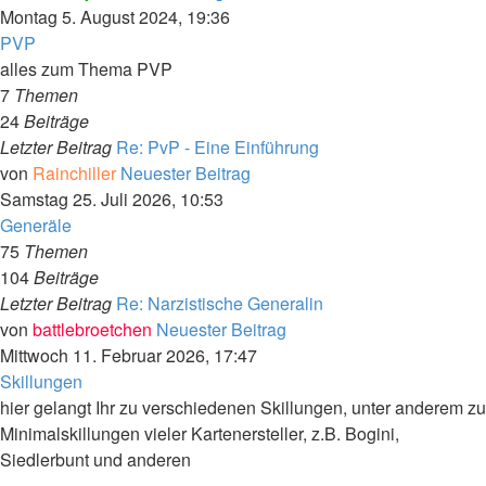
Montag 5. August 2024, 19:36
PVP
alles zum Thema PVP
7
Themen
24
Beiträge
Letzter Beitrag
Re: PvP - Eine Einführung
von
Rainchiller
Neuester Beitrag
Samstag 25. Juli 2026, 10:53
Generäle
75
Themen
104
Beiträge
Letzter Beitrag
Re: Narzistische Generalin
von
battlebroetchen
Neuester Beitrag
Mittwoch 11. Februar 2026, 17:47
Skillungen
hier gelangt Ihr zu verschiedenen Skillungen, unter anderem zu
Minimalskillungen vieler Kartenersteller, z.B. Bogini,
Siedlerbunt und anderen