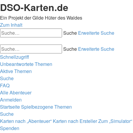
DSO-Karten.de
Ein Projekt der Gilde Hüter des Waldes
Zum Inhalt
Suche
Erweiterte Suche
Suche
Erweiterte Suche
Schnellzugriff
Unbeantwortete Themen
Aktive Themen
Suche
FAQ
Alle Abenteuer
Anmelden
Startseite
Spielbezogene Themen
Suche
Karten nach „Abenteuer“
Karten nach Ersteller
Zum „Simulator“
Spenden