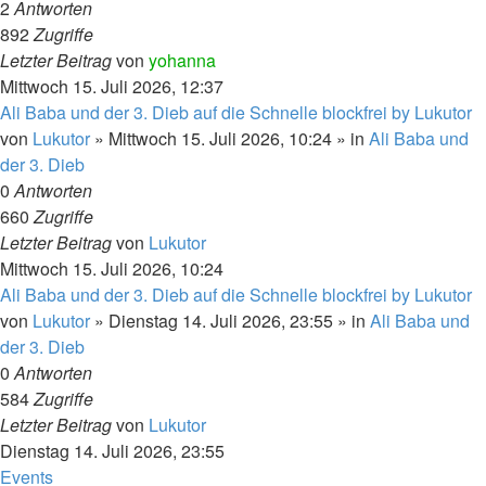
2
Antworten
892
Zugriffe
Letzter Beitrag
von
yohanna
Mittwoch 15. Juli 2026, 12:37
Ali Baba und der 3. Dieb auf die Schnelle blockfrei by Lukutor
von
Lukutor
» Mittwoch 15. Juli 2026, 10:24 » in
Ali Baba und
der 3. Dieb
0
Antworten
660
Zugriffe
Letzter Beitrag
von
Lukutor
Mittwoch 15. Juli 2026, 10:24
Ali Baba und der 3. Dieb auf die Schnelle blockfrei by Lukutor
von
Lukutor
» Dienstag 14. Juli 2026, 23:55 » in
Ali Baba und
der 3. Dieb
0
Antworten
584
Zugriffe
Letzter Beitrag
von
Lukutor
Dienstag 14. Juli 2026, 23:55
Events