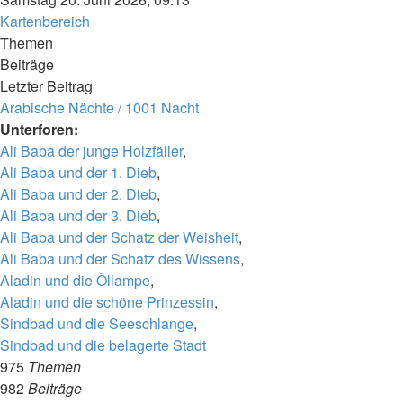
Kartenbereich
Themen
Beiträge
Letzter Beitrag
Arabische Nächte / 1001 Nacht
Unterforen:
Ali Baba der junge Holzfäller
,
Ali Baba und der 1. Dieb
,
Ali Baba und der 2. Dieb
,
Ali Baba und der 3. Dieb
,
Ali Baba und der Schatz der Weisheit
,
Ali Baba und der Schatz des Wissens
,
Aladin und die Öllampe
,
Aladin und die schöne Prinzessin
,
Sindbad und die Seeschlange
,
Sindbad und die belagerte Stadt
975
Themen
982
Beiträge