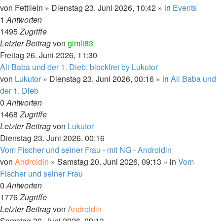
von
Fettilein
» Dienstag 23. Juni 2026, 10:42 » in
Events
1
Antworten
1495
Zugriffe
Letzter Beitrag
von
gimli83
Freitag 26. Juni 2026, 11:30
Ali Baba und der 1. Dieb, blockfrei by Lukutor
von
Lukutor
» Dienstag 23. Juni 2026, 00:16 » in
Ali Baba und
der 1. Dieb
0
Antworten
1468
Zugriffe
Letzter Beitrag
von
Lukutor
Dienstag 23. Juni 2026, 00:16
Vom Fischer und seiner Frau - mit NG - Androidin
von
Androidin
» Samstag 20. Juni 2026, 09:13 » in
Vom
Fischer und seiner Frau
0
Antworten
1776
Zugriffe
Letzter Beitrag
von
Androidin
Samstag 20. Juni 2026, 09:13