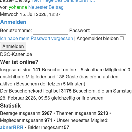
von
yohanna
Neuester Beitrag
Mittwoch 15. Juli 2026, 12:37
Anmelden
Benutzername:
Passwort:
Ich habe mein Passwort vergessen
|
Angemeldet bleiben
DSO-Karten.de
Wer ist online?
Insgesamt sind
141
Besucher online :: 5 sichtbare Mitglieder, 0
unsichtbare Mitglieder und 136 Gäste (basierend auf den
aktiven Besuchern der letzten 5 Minuten)
Der Besucherrekord liegt bei
3175
Besuchern, die am Samstag
28. Februar 2026, 09:56 gleichzeitig online waren.
Statistik
Beiträge insgesamt
5967
• Themen insgesamt
5213
•
Mitglieder insgesamt
971
• Unser neuestes Mitglied:
abnerRRR
• Bilder insgesamt
57