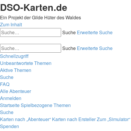
DSO-Karten.de
Ein Projekt der Gilde Hüter des Waldes
Zum Inhalt
Suche
Erweiterte Suche
Suche
Erweiterte Suche
Schnellzugriff
Unbeantwortete Themen
Aktive Themen
Suche
FAQ
Alle Abenteuer
Anmelden
Startseite
Spielbezogene Themen
Suche
Karten nach „Abenteuer“
Karten nach Ersteller
Zum „Simulator“
Spenden