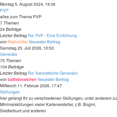
Montag 5. August 2024, 19:36
PVP
alles zum Thema PVP
7
Themen
24
Beiträge
Letzter Beitrag
Re: PvP - Eine Einführung
von
Rainchiller
Neuester Beitrag
Samstag 25. Juli 2026, 10:53
Generäle
75
Themen
104
Beiträge
Letzter Beitrag
Re: Narzistische Generalin
von
battlebroetchen
Neuester Beitrag
Mittwoch 11. Februar 2026, 17:47
Skillungen
hier gelangt Ihr zu verschiedenen Skillungen, unter anderem zu
Minimalskillungen vieler Kartenersteller, z.B. Bogini,
Siedlerbunt und anderen