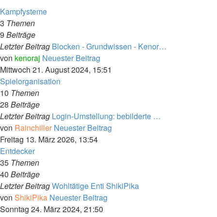
Kampfysteme
3
Themen
9
Beiträge
Letzter Beitrag
Blocken - Grundwissen - Kenor…
von
kenoraj
Neuester Beitrag
Mittwoch 21. August 2024, 15:51
Spielorganisation
10
Themen
28
Beiträge
Letzter Beitrag
Login-Umstellung: bebilderte …
von
Rainchiller
Neuester Beitrag
Freitag 13. März 2026, 13:54
Entdecker
35
Themen
40
Beiträge
Letzter Beitrag
Wohltätige Enti ShikiPika
von
ShikiPika
Neuester Beitrag
Sonntag 24. März 2024, 21:50