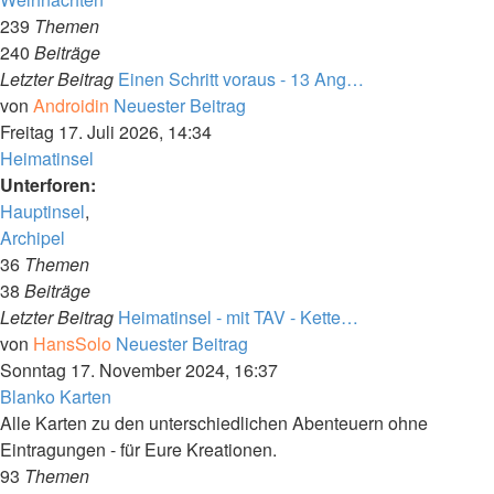
239
Themen
240
Beiträge
Letzter Beitrag
Einen Schritt voraus - 13 Ang…
von
Androidin
Neuester Beitrag
Freitag 17. Juli 2026, 14:34
Heimatinsel
Unterforen:
Hauptinsel
,
Archipel
36
Themen
38
Beiträge
Letzter Beitrag
Heimatinsel - mit TAV - Kette…
von
HansSolo
Neuester Beitrag
Sonntag 17. November 2024, 16:37
Blanko Karten
Alle Karten zu den unterschiedlichen Abenteuern ohne
Eintragungen - für Eure Kreationen.
93
Themen