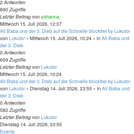
2
Antworten
890
Zugriffe
Letzter Beitrag
von
yohanna
Mittwoch 15. Juli 2026, 12:37
Ali Baba und der 3. Dieb auf die Schnelle blockfrei by Lukutor
von
Lukutor
» Mittwoch 15. Juli 2026, 10:24 » in
Ali Baba und
der 3. Dieb
0
Antworten
659
Zugriffe
Letzter Beitrag
von
Lukutor
Mittwoch 15. Juli 2026, 10:24
Ali Baba und der 3. Dieb auf die Schnelle blockfrei by Lukutor
von
Lukutor
» Dienstag 14. Juli 2026, 23:55 » in
Ali Baba und
der 3. Dieb
0
Antworten
582
Zugriffe
Letzter Beitrag
von
Lukutor
Dienstag 14. Juli 2026, 23:55
Events