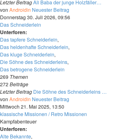
Letzter Beitrag
Ali Baba der junge Holzfäller…
von
Androidin
Neuester Beitrag
Donnerstag 30. Juli 2026, 09:56
Das Schneiderlein
Unterforen:
Das tapfere Schneiderlein
,
Das heldenhafte Schneiderlein
,
Das kluge Schneiderlein
,
Die Söhne des Schneiderleins
,
Das betrogene Schneiderlein
269
Themen
272
Beiträge
Letzter Beitrag
Die Söhne des Schneiderleins …
von
Androidin
Neuester Beitrag
Mittwoch 21. Mai 2025, 13:50
klassische Missionen / Retro Missionen
Kampfabenteuer
Unterforen:
Alte Bekannte
,