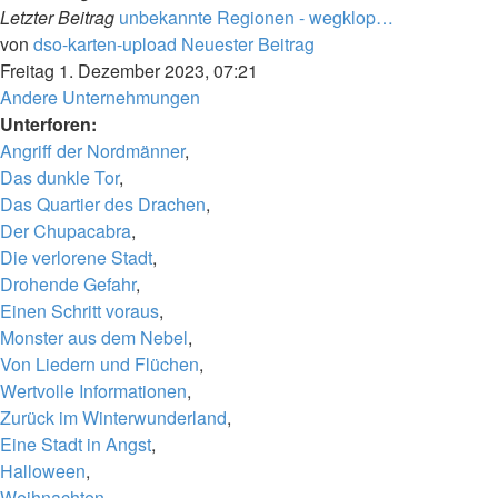
Letzter Beitrag
unbekannte Regionen - wegklop…
von
dso-karten-upload
Neuester Beitrag
Freitag 1. Dezember 2023, 07:21
Andere Unternehmungen
Unterforen:
Angriff der Nordmänner
,
Das dunkle Tor
,
Das Quartier des Drachen
,
Der Chupacabra
,
Die verlorene Stadt
,
Drohende Gefahr
,
Einen Schritt voraus
,
Monster aus dem Nebel
,
Von Liedern und Flüchen
,
Wertvolle Informationen
,
Zurück im Winterwunderland
,
Eine Stadt in Angst
,
Halloween
,
Weihnachten