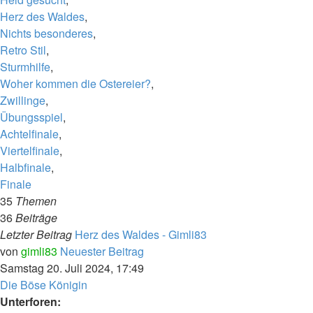
Herz des Waldes
,
Nichts besonderes
,
Retro Stil
,
Sturmhilfe
,
Woher kommen die Ostereier?
,
Zwillinge
,
Übungsspiel
,
Achtelfinale
,
Viertelfinale
,
Halbfinale
,
Finale
35
Themen
36
Beiträge
Letzter Beitrag
Herz des Waldes - Gimli83
von
gimli83
Neuester Beitrag
Samstag 20. Juli 2024, 17:49
Die Böse Königin
Unterforen: