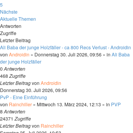
5
Nächste
Aktuelle Themen
Antworten
Zugriffe
Letzter Beitrag
Ali Baba der junge Holzfäller - ca 800 Recs Verlust - Androidin
von
Androidin
» Donnerstag 30. Juli 2026, 09:56 » in
Ali Baba
der junge Holzfäller
0
Antworten
468
Zugriffe
Letzter Beitrag
von
Androidin
Donnerstag 30. Juli 2026, 09:56
PvP - Eine Einführung
von
Rainchiller
» Mittwoch 13. März 2024, 12:13 » in
PVP
8
Antworten
24371
Zugriffe
Letzter Beitrag
von
Rainchiller
Samstag 25. Juli 2026, 10:53