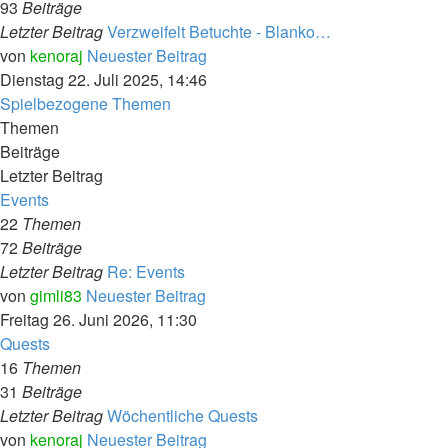
93
Beiträge
Letzter Beitrag
Verzweifelt Betuchte - Blanko…
von
kenoraj
Neuester Beitrag
Dienstag 22. Juli 2025, 14:46
Spielbezogene Themen
Themen
Beiträge
Letzter Beitrag
Events
22
Themen
72
Beiträge
Letzter Beitrag
Re: Events
von
gimli83
Neuester Beitrag
Freitag 26. Juni 2026, 11:30
Quests
16
Themen
31
Beiträge
Letzter Beitrag
Wöchentliche Quests
von
kenoraj
Neuester Beitrag