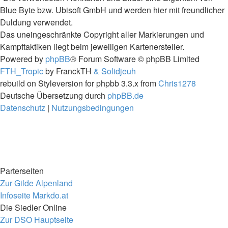
Blue Byte bzw. Ubisoft GmbH und werden hier mit freundlicher
Duldung verwendet.
Das uneingeschränkte Copyright aller Markierungen und
Kampftaktiken liegt beim jeweiligen Kartenersteller.
Powered by
phpBB
® Forum Software © phpBB Limited
FTH_Tropic
by FranckTH
& Solidjeuh
rebuild on Styleversion for phpbb 3.3.x from
Chris1278
Deutsche Übersetzung durch
phpBB.de
Datenschutz
|
Nutzungsbedingungen
Parterseiten
Zur Gilde Alpenland
Infoseite Markdo.at
Die Siedler Online
Zur DSO Hauptseite