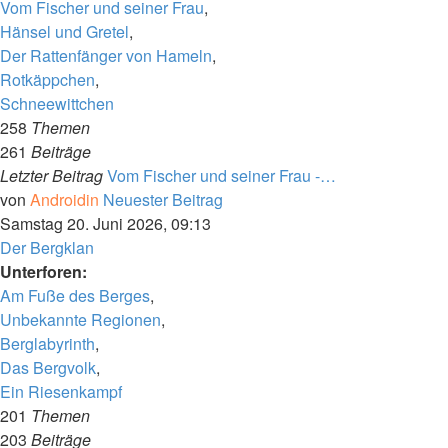
Vom Fischer und seiner Frau
,
Hänsel und Gretel
,
Der Rattenfänger von Hameln
,
Rotkäppchen
,
Schneewittchen
258
Themen
261
Beiträge
Letzter Beitrag
Vom Fischer und seiner Frau -…
von
Androidin
Neuester Beitrag
Samstag 20. Juni 2026, 09:13
Der Bergklan
Unterforen:
Am Fuße des Berges
,
Unbekannte Regionen
,
Berglabyrinth
,
Das Bergvolk
,
Ein Riesenkampf
201
Themen
203
Beiträge