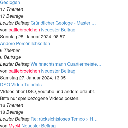
Geologen
17
Themen
17
Beiträge
Letzter Beitrag
Gründlicher Geologe - Master …
von
battlebroetchen
Neuester Beitrag
Sonntag 28. Januar 2024, 08:57
Andere Persönlichkeiten
6
Themen
6
Beiträge
Letzter Beitrag
Weihnachtsmann Quartiermeiste…
von
battlebroetchen
Neuester Beitrag
Samstag 27. Januar 2024, 13:05
DSO-Video-Tutorials
Videos über DSO, youtube und andere erlaubt.
Bitte nur spielbezogene Videos posten.
16
Themen
18
Beiträge
Letzter Beitrag
Re: rücksichtsloses Tempo > H…
von
Mycki
Neuester Beitrag