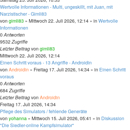
Wertvolle Informationen - Multi, ungeskillt, mit Juan, mit
Narzistischer - Gimli83
von
gimli83
» Mittwoch 22. Juli 2026, 12:14 » in
Wertvolle
Informationen
0
Antworten
9532
Zugriffe
Letzter Beitrag
von
gimli83
Mittwoch 22. Juli 2026, 12:14
Einen Schritt voraus - 13 Angriffe - Androidin
von
Androidin
» Freitag 17. Juli 2026, 14:34 » in
Einen Schritt
voraus
0
Antworten
684
Zugriffe
Letzter Beitrag
von
Androidin
Freitag 17. Juli 2026, 14:34
Pflege des Simulators / fehlende Generäte
von
yohanna
» Mittwoch 15. Juli 2026, 05:41 » in
Diskussion
"Die Siedler-online Kampfsimulator"