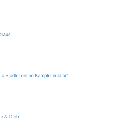
voraus
ie Siedler-online Kampfsimulator"
er 3. Dieb