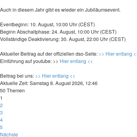
Auch in diesem Jahr gibt es wieder ein Jubiläumsevent.
Eventbeginn: 10. August, 10:00 Uhr (CEST)
Beginn Abschaltphase: 24. August, 10:00 Uhr (CEST)
Vollständige Deaktivierung: 30. August, 22:00 Uhr (CEST)
Aktueller Beitrag auf der offiziellen dso-Seite:
>> Hier entlang <
Einführung auf youtube: >>
Hier entlang <<
Beitrag bei uns:
>> Hier entlang <<
Aktuelle Zeit: Samstag 8. August 2026, 12:46
50 Themen
1
2
3
4
5
Nächste