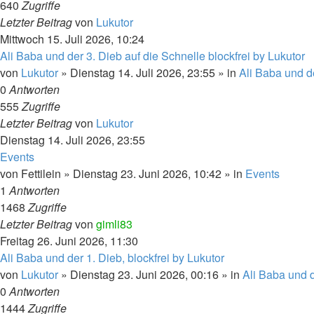
640
Zugriffe
Letzter Beitrag
von
Lukutor
Mittwoch 15. Juli 2026, 10:24
Ali Baba und der 3. Dieb auf die Schnelle blockfrei by Lukutor
von
Lukutor
» Dienstag 14. Juli 2026, 23:55 » in
Ali Baba und d
0
Antworten
555
Zugriffe
Letzter Beitrag
von
Lukutor
Dienstag 14. Juli 2026, 23:55
Events
von
Fettilein
» Dienstag 23. Juni 2026, 10:42 » in
Events
1
Antworten
1468
Zugriffe
Letzter Beitrag
von
gimli83
Freitag 26. Juni 2026, 11:30
Ali Baba und der 1. Dieb, blockfrei by Lukutor
von
Lukutor
» Dienstag 23. Juni 2026, 00:16 » in
Ali Baba und d
0
Antworten
1444
Zugriffe