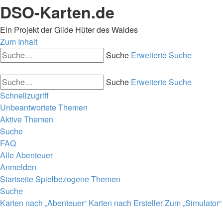
DSO-Karten.de
Ein Projekt der Gilde Hüter des Waldes
Zum Inhalt
Suche
Erweiterte Suche
Suche
Erweiterte Suche
Schnellzugriff
Unbeantwortete Themen
Aktive Themen
Suche
FAQ
Alle Abenteuer
Anmelden
Startseite
Spielbezogene Themen
Suche
Karten nach „Abenteuer“
Karten nach Ersteller
Zum „Simulator“