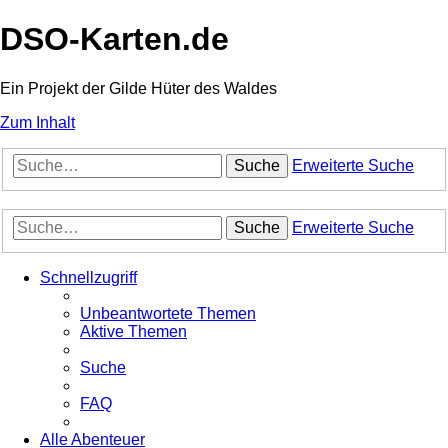
DSO-Karten.de
Ein Projekt der Gilde Hüter des Waldes
Zum Inhalt
Suche
Erweiterte Suche
Suche
Erweiterte Suche
Schnellzugriff
Unbeantwortete Themen
Aktive Themen
Suche
FAQ
Alle Abenteuer