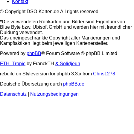
Kontakt
© Copyright DSO-Karten.de All rights reserved.
*Die verwendeten Rohkarten und Bilder sind Eigentum von
Blue Byte bzw. Ubisoft GmbH und werden hier mit freundlicher
Duldung verwendet.
Das uneingeschränkte Copyright aller Markierungen und
Kampftaktiken liegt beim jeweiligen Kartenersteller.
Powered by
phpBB
® Forum Software © phpBB Limited
FTH_Tropic
by FranckTH
& Solidjeuh
rebuild on Styleversion for phpbb 3.3.x from
Chris1278
Deutsche Übersetzung durch
phpBB.de
Datenschutz
|
Nutzungsbedingungen