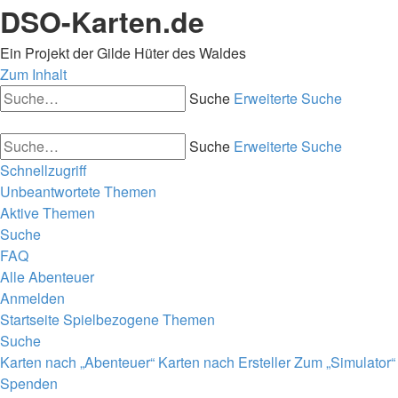
DSO-Karten.de
Ein Projekt der Gilde Hüter des Waldes
Zum Inhalt
Suche
Erweiterte Suche
Suche
Erweiterte Suche
Schnellzugriff
Unbeantwortete Themen
Aktive Themen
Suche
FAQ
Alle Abenteuer
Anmelden
Startseite
Spielbezogene Themen
Suche
Karten nach „Abenteuer“
Karten nach Ersteller
Zum „Simulator“
Spenden