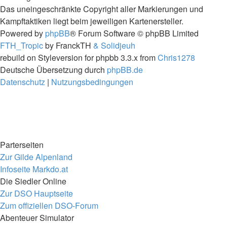
Das uneingeschränkte Copyright aller Markierungen und
Kampftaktiken liegt beim jeweiligen Kartenersteller.
Powered by
phpBB
® Forum Software © phpBB Limited
FTH_Tropic
by FranckTH
& Solidjeuh
rebuild on Styleversion for phpbb 3.3.x from
Chris1278
Deutsche Übersetzung durch
phpBB.de
Datenschutz
|
Nutzungsbedingungen
Parterseiten
Zur Gilde Alpenland
Infoseite Markdo.at
Die Siedler Online
Zur DSO Hauptseite
Zum offiziellen DSO-Forum
Abenteuer Simulator