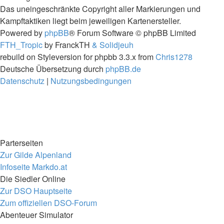
Das uneingeschränkte Copyright aller Markierungen und
Kampftaktiken liegt beim jeweiligen Kartenersteller.
Powered by
phpBB
® Forum Software © phpBB Limited
FTH_Tropic
by FranckTH
& Solidjeuh
rebuild on Styleversion for phpbb 3.3.x from
Chris1278
Deutsche Übersetzung durch
phpBB.de
Datenschutz
|
Nutzungsbedingungen
Parterseiten
Zur Gilde Alpenland
Infoseite Markdo.at
Die Siedler Online
Zur DSO Hauptseite
Zum offiziellen DSO-Forum
Abenteuer Simulator