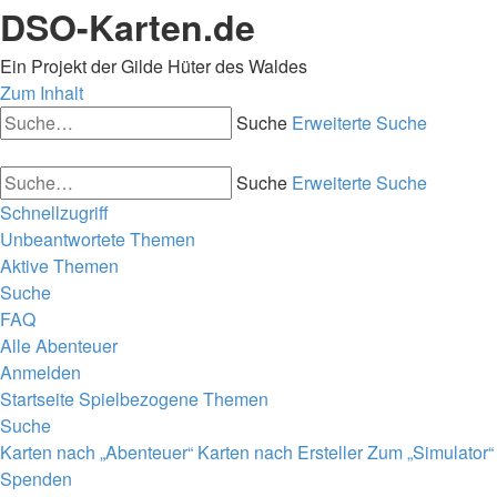
DSO-Karten.de
Ein Projekt der Gilde Hüter des Waldes
Zum Inhalt
Suche
Erweiterte Suche
Suche
Erweiterte Suche
Schnellzugriff
Unbeantwortete Themen
Aktive Themen
Suche
FAQ
Alle Abenteuer
Anmelden
Startseite
Spielbezogene Themen
Suche
Karten nach „Abenteuer“
Karten nach Ersteller
Zum „Simulator“
Spenden