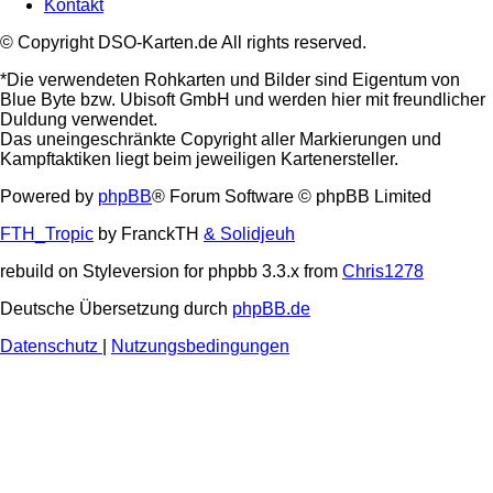
Kontakt
© Copyright DSO-Karten.de All rights reserved.
*Die verwendeten Rohkarten und Bilder sind Eigentum von
Blue Byte bzw. Ubisoft GmbH und werden hier mit freundlicher
Duldung verwendet.
Das uneingeschränkte Copyright aller Markierungen und
Kampftaktiken liegt beim jeweiligen Kartenersteller.
Powered by
phpBB
® Forum Software © phpBB Limited
FTH_Tropic
by FranckTH
& Solidjeuh
rebuild on Styleversion for phpbb 3.3.x from
Chris1278
Deutsche Übersetzung durch
phpBB.de
Datenschutz
|
Nutzungsbedingungen