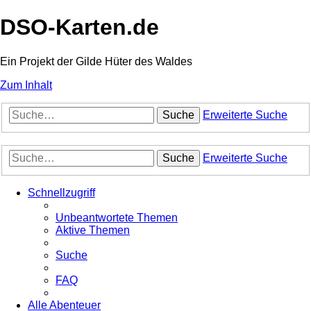
DSO-Karten.de
Ein Projekt der Gilde Hüter des Waldes
Zum Inhalt
Suche
Erweiterte Suche
Suche
Erweiterte Suche
Schnellzugriff
Unbeantwortete Themen
Aktive Themen
Suche
FAQ
Alle Abenteuer