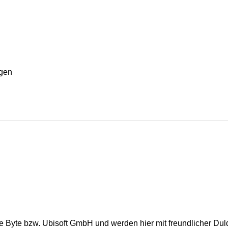
rgen
e Byte bzw. Ubisoft GmbH und werden hier mit freundlicher Du