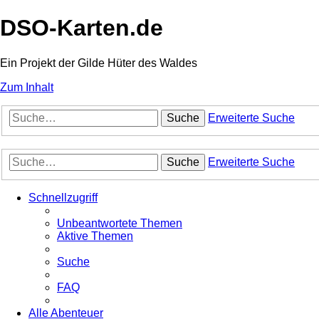
DSO-Karten.de
Ein Projekt der Gilde Hüter des Waldes
Zum Inhalt
Suche
Erweiterte Suche
Suche
Erweiterte Suche
Schnellzugriff
Unbeantwortete Themen
Aktive Themen
Suche
FAQ
Alle Abenteuer