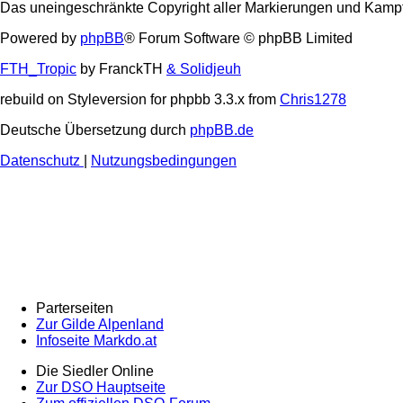
Das uneingeschränkte Copyright aller Markierungen und Kampfta
Powered by
phpBB
® Forum Software © phpBB Limited
FTH_Tropic
by FranckTH
& Solidjeuh
rebuild on Styleversion for phpbb 3.3.x from
Chris1278
Deutsche Übersetzung durch
phpBB.de
Datenschutz
|
Nutzungsbedingungen
Parterseiten
Zur Gilde Alpenland
Infoseite Markdo.at
Die Siedler Online
Zur DSO Hauptseite