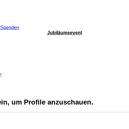
Spenden
Jubiläumsevent
<
ein, um Profile anzuschauen.