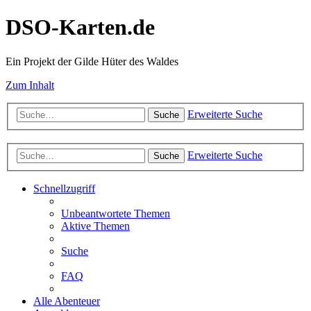
DSO-Karten.de
Ein Projekt der Gilde Hüter des Waldes
Zum Inhalt
Erweiterte Suche
Suche
Erweiterte Suche
Suche
Schnellzugriff
Unbeantwortete Themen
Aktive Themen
Suche
FAQ
Alle Abenteuer