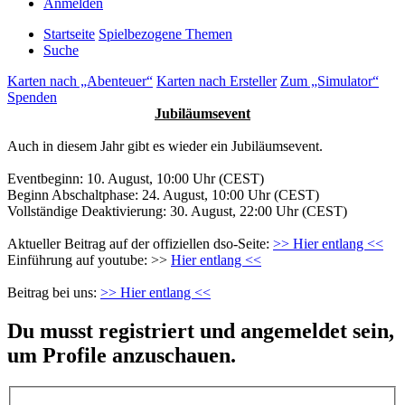
Anmelden
Startseite
Spielbezogene Themen
Suche
Karten nach „Abenteuer“
Karten nach Ersteller
Zum „Simulator“
Spenden
Jubiläumsevent
Auch in diesem Jahr gibt es wieder ein Jubiläumsevent.
Eventbeginn: 10. August, 10:00 Uhr (CEST)
Beginn Abschaltphase: 24. August, 10:00 Uhr (CEST)
Vollständige Deaktivierung: 30. August, 22:00 Uhr (CEST)
Aktueller Beitrag auf der offiziellen dso-Seite:
>> Hier entlang <<
Einführung auf youtube: >>
Hier entlang <<
Beitrag bei uns:
>> Hier entlang <<
Du musst registriert und angemeldet sein,
um Profile anzuschauen.