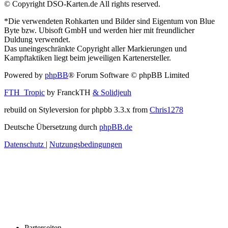
© Copyright DSO-Karten.de All rights reserved.
*Die verwendeten Rohkarten und Bilder sind Eigentum von Blue
Byte bzw. Ubisoft GmbH und werden hier mit freundlicher
Duldung verwendet.
Das uneingeschränkte Copyright aller Markierungen und
Kampftaktiken liegt beim jeweiligen Kartenersteller.
Powered by
phpBB
® Forum Software © phpBB Limited
FTH_Tropic
by FranckTH
& Solidjeuh
rebuild on Styleversion for phpbb 3.3.x from
Chris1278
Deutsche Übersetzung durch
phpBB.de
Datenschutz
|
Nutzungsbedingungen
Parterseiten