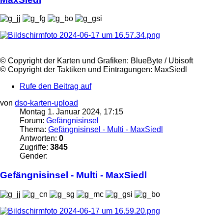
©️ Copyright der Karten und Grafiken: BlueByte / Ubisoft
©️ Copyright der Taktiken und Eintragungen:
MaxSiedl
Rufe den Beitrag auf
von
dso-karten-upload
Montag 1. Januar 2024, 17:15
Forum:
Gefängnisinsel
Thema:
Gefängnisinsel - Multi - MaxSiedl
Antworten:
0
Zugriffe:
3845
Gender:
Gefängnisinsel - Multi -
MaxSiedl