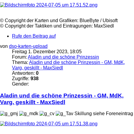
©️ Copyright der Karten und Grafiken: BlueByte / Ubisoft
©️ Copyright der Taktiken und Eintragungen:
MaxSiedl
Rufe den Beitrag auf
von
dso-karten-upload
Freitag 1. Dezember 2023, 18:05
Forum:
Aladin und die schöne Prinzessin
Thema:
Aladin und die schöne Prinzessin - GM, MdK,
Varg, geskillt - MaxSiedl
Antworten:
0
Zugriffe:
938
Gender:
Aladin und die schöne Prinzessin - GM, MdK,
Varg, geskillt -
MaxSiedl
Skillung siehe Foreneintrag