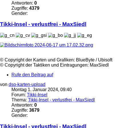
Antworten:
0
Zugriffe:
4379
Gender:
Tikki-Insel - verlustfrei -
MaxSiedl
©️ Copyright der Karten und Grafiken: BlueByte / Ubisoft
©️ Copyright der Taktiken und Eintragungen:
MaxSiedl
Rufe den Beitrag auf
von
dso-karten-upload
Montag 1. Januar 2024, 09:40
Forum:
Tikki-Insel
Thema:
Tikki-Insel - verlustfrei - MaxSiedl
Antworten:
0
Zugriffe:
3679
Gender:
Tikki-Insel - verlustfrei -
MaxSiedl