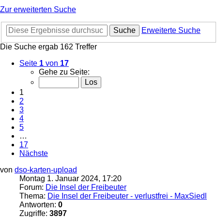
Zur erweiterten Suche
Suche
Erweiterte Suche
Die Suche ergab 162 Treffer
Seite
1
von
17
Gehe zu Seite:
1
2
3
4
5
…
17
Nächste
von
dso-karten-upload
Montag 1. Januar 2024, 17:20
Forum:
Die Insel der Freibeuter
Thema:
Die Insel der Freibeuter - verlustfrei - MaxSiedl
Antworten:
0
Zugriffe:
3897