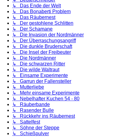
↳ Das Ende der Welt
↳ Das Bonaberti Problem
↳ Das Räubernest
↳ Der gestohlene Schlitten
↳ Der Schamane
↳ Die Invasion der Nordmänner
↳ Der Überraschungsangriff
↳ Die dunkle Bruderschaft
↳ Die Insel der Freibeuter
↳ Die Nordmänner
↳ Die schwarzen Ritter
↳ Die wilde Waltraut
↳ Einsame Experimente
↳ Garrun der Fallensteller
↳ Mutterliebe
↳ Mehr einsame Experimente
↳ Nebelhafter Kuchen 54 - 80
↳ Räuberbande
↳ Rasender Bulle
↳ Rückkehr ins Räubernest
↳ Sattelfest
↳ Söhne der Steppe
↳ Schießpulver