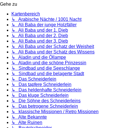
Gehe zu
Kartenbereich
↳ Arabische Nächte / 1001 Nacht
↳ Ali Baba der junge Holzfäller
↳ Ali Baba und der 1. Dieb
↳ Ali Baba und der 2. Dieb
↳ Ali Baba und der 3. Dieb
↳ Ali Baba und der Schatz der Weisheit
↳ Ali Baba und der Schatz des Wissens
↳ Aladin und die Öllampe
↳ Aladin und die schöne Prinzessin
↳ Sindbad und die Seeschlange
↳ Sindbad und die belagerte Stadt
↳ Das Schneiderlein
↳ Das tapfere Schneiderlein
↳ Das heldenhafte Schneiderlein
↳ Das kluge Schneiderlein
↳ Die Söhne des Schneiderleins
↳ Das betrogene Schneiderlein
↳ klassische Missionen / Retro Missionen
↳ Alte Bekannte
↳ Alte Ruinen
↳ Beutelschneider