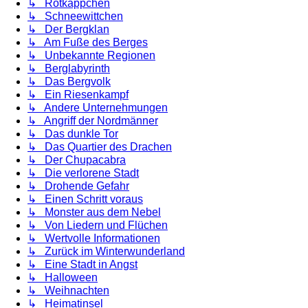
↳ Rotkäppchen
↳ Schneewittchen
↳ Der Bergklan
↳ Am Fuße des Berges
↳ Unbekannte Regionen
↳ Berglabyrinth
↳ Das Bergvolk
↳ Ein Riesenkampf
↳ Andere Unternehmungen
↳ Angriff der Nordmänner
↳ Das dunkle Tor
↳ Das Quartier des Drachen
↳ Der Chupacabra
↳ Die verlorene Stadt
↳ Drohende Gefahr
↳ Einen Schritt voraus
↳ Monster aus dem Nebel
↳ Von Liedern und Flüchen
↳ Wertvolle Informationen
↳ Zurück im Winterwunderland
↳ Eine Stadt in Angst
↳ Halloween
↳ Weihnachten
↳ Heimatinsel