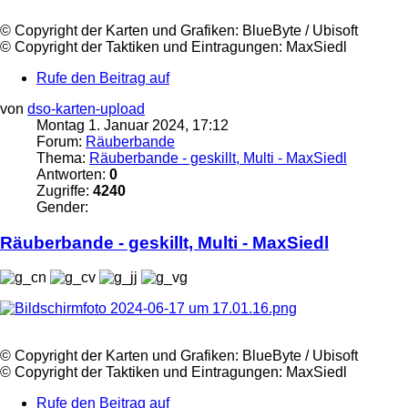
©️ Copyright der Karten und Grafiken: BlueByte / Ubisoft
©️ Copyright der Taktiken und Eintragungen:
MaxSiedl
Rufe den Beitrag auf
von
dso-karten-upload
Montag 1. Januar 2024, 17:12
Forum:
Räuberbande
Thema:
Räuberbande - geskillt, Multi - MaxSiedl
Antworten:
0
Zugriffe:
4240
Gender:
Räuberbande - geskillt, Multi -
MaxSiedl
©️ Copyright der Karten und Grafiken: BlueByte / Ubisoft
©️ Copyright der Taktiken und Eintragungen:
MaxSiedl
Rufe den Beitrag auf