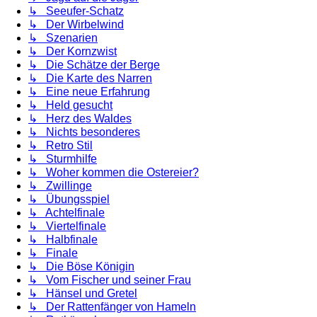
↳ Seeufer-Schatz
↳ Der Wirbelwind
↳ Szenarien
↳ Der Kornzwist
↳ Die Schätze der Berge
↳ Die Karte des Narren
↳ Eine neue Erfahrung
↳ Held gesucht
↳ Herz des Waldes
↳ Nichts besonderes
↳ Retro Stil
↳ Sturmhilfe
↳ Woher kommen die Ostereier?
↳ Zwillinge
↳ Übungsspiel
↳ Achtelfinale
↳ Viertelfinale
↳ Halbfinale
↳ Finale
↳ Die Böse Königin
↳ Vom Fischer und seiner Frau
↳ Hänsel und Gretel
↳ Der Rattenfänger von Hameln