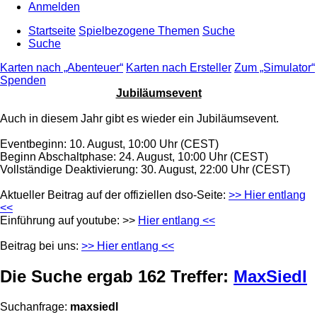
Anmelden
Startseite
Spielbezogene Themen
Suche
Suche
Karten nach „Abenteuer“
Karten nach Ersteller
Zum „Simulator“
Spenden
Jubiläumsevent
Auch in diesem Jahr gibt es wieder ein Jubiläumsevent.
Eventbeginn: 10. August, 10:00 Uhr (CEST)
Beginn Abschaltphase: 24. August, 10:00 Uhr (CEST)
Vollständige Deaktivierung: 30. August, 22:00 Uhr (CEST)
Aktueller Beitrag auf der offiziellen dso-Seite:
>> Hier entlang
<<
Einführung auf youtube: >>
Hier entlang <<
Beitrag bei uns:
>> Hier entlang <<
Die Suche ergab 162 Treffer:
MaxSiedl
Suchanfrage:
maxsiedl