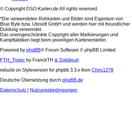
© Copyright DSO-Karten.de All rights reserved.
*Die verwendeten Rohkarten und Bilder sind Eigentum von
Blue Byte bzw. Ubisoft GmbH und werden hier mit freundlicher
Duldung verwendet.
Das uneingeschränkte Copyright aller Markierungen und
Kampftaktiken liegt beim jeweiligen Kartenersteller.
Powered by
phpBB
® Forum Software © phpBB Limited
FTH_Tropic
by FranckTH
& Solidjeuh
rebuild on Styleversion for phpbb 3.3.x from
Chris1278
Deutsche Übersetzung durch
phpBB.de
Datenschutz
|
Nutzungsbedingungen