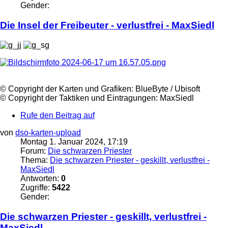
Gender:
Die Insel der Freibeuter - verlustfrei -
MaxSiedl
©️ Copyright der Karten und Grafiken: BlueByte / Ubisoft
©️ Copyright der Taktiken und Eintragungen:
MaxSiedl
Rufe den Beitrag auf
von
dso-karten-upload
Montag 1. Januar 2024, 17:19
Forum:
Die schwarzen Priester
Thema:
Die schwarzen Priester - geskillt, verlustfrei -
MaxSiedl
Antworten:
0
Zugriffe:
5422
Gender:
Die schwarzen Priester - geskillt, verlustfrei -
MaxSiedl