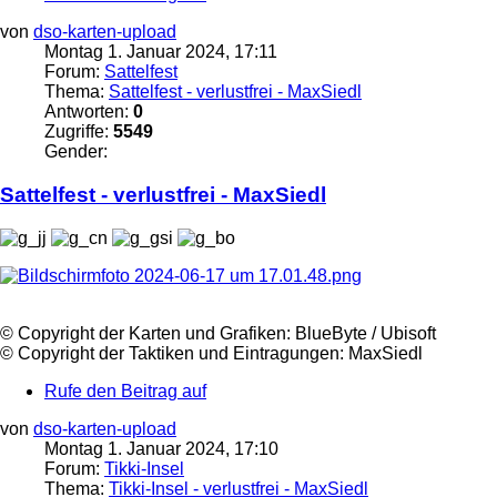
von
dso-karten-upload
Montag 1. Januar 2024, 17:11
Forum:
Sattelfest
Thema:
Sattelfest - verlustfrei - MaxSiedl
Antworten:
0
Zugriffe:
5549
Gender:
Sattelfest - verlustfrei -
MaxSiedl
©️ Copyright der Karten und Grafiken: BlueByte / Ubisoft
©️ Copyright der Taktiken und Eintragungen:
MaxSiedl
Rufe den Beitrag auf
von
dso-karten-upload
Montag 1. Januar 2024, 17:10
Forum:
Tikki-Insel
Thema:
Tikki-Insel - verlustfrei - MaxSiedl