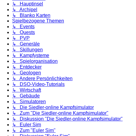
↳ Hauptinsel
↳ Archipel
↳ Blanko Karten
Spielbezogene Themen
↳ Events
↳ Quests
↳ PVP
↳ Generäle
↳ Skillungen
↳ Kampfysteme
↳ Spielorganisation
↳ Entdecker
↳ Geologen
↳ Andere Persönlichkeiten
↳ DSO-Video-Tutorials
↳ Wirtschaft
↳ Gebäude
↳ Simulatoren
↳ Die Siedler-online Kampfsimulator
↳ Zum "Die Siedler-online Kampfsimulator"
↳ Diskussion "Die Siedler-online Kampfsimulator"
↳ Euler Sim
↳ Zum "Euler Sim"