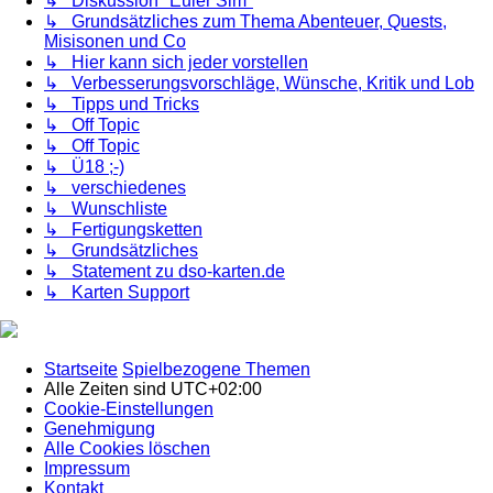
↳ Diskussion "Euler Sim"
↳ Grundsätzliches zum Thema Abenteuer, Quests,
Misisonen und Co
↳ Hier kann sich jeder vorstellen
↳ Verbesserungsvorschläge, Wünsche, Kritik und Lob
↳ Tipps und Tricks
↳ Off Topic
↳ Off Topic
↳ Ü18 ;-)
↳ verschiedenes
↳ Wunschliste
↳ Fertigungsketten
↳ Grundsätzliches
↳ Statement zu dso-karten.de
↳ Karten Support
Startseite
Spielbezogene Themen
Alle Zeiten sind
UTC+02:00
Cookie-Einstellungen
Genehmigung
Alle Cookies löschen
Impressum
Kontakt