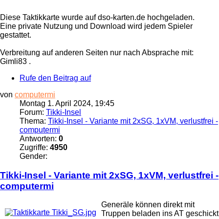
Diese Taktikkarte wurde auf dso-karten.de hochgeladen.
Eine private Nutzung und Download wird jedem Spieler
gestattet.
Verbreitung auf anderen Seiten nur nach Absprache mit:
Gimli83 .
Rufe den Beitrag auf
von
computermi
Montag 1. April 2024, 19:45
Forum:
Tikki-Insel
Thema:
Tikki-Insel - Variante mit 2xSG, 1xVM, verlustfrei -
computermi
Antworten:
0
Zugriffe:
4950
Gender:
Tikki
-
Insel
- Variante mit 2xSG, 1xVM, verlustfrei -
computermi
Generäle können direkt mit
Truppen beladen
ins
AT geschickt