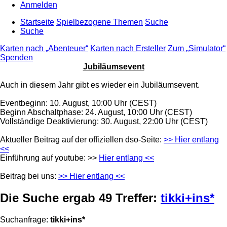
Anmelden
Startseite
Spielbezogene Themen
Suche
Suche
Karten nach „Abenteuer“
Karten nach Ersteller
Zum „Simulator“
Spenden
Jubiläumsevent
Auch in diesem Jahr gibt es wieder ein Jubiläumsevent.
Eventbeginn: 10. August, 10:00 Uhr (CEST)
Beginn Abschaltphase: 24. August, 10:00 Uhr (CEST)
Vollständige Deaktivierung: 30. August, 22:00 Uhr (CEST)
Aktueller Beitrag auf der offiziellen dso-Seite:
>> Hier entlang
<<
Einführung auf youtube: >>
Hier entlang <<
Beitrag bei uns:
>> Hier entlang <<
Die Suche ergab 49 Treffer:
tikki+ins*
Suchanfrage:
tikki+ins*