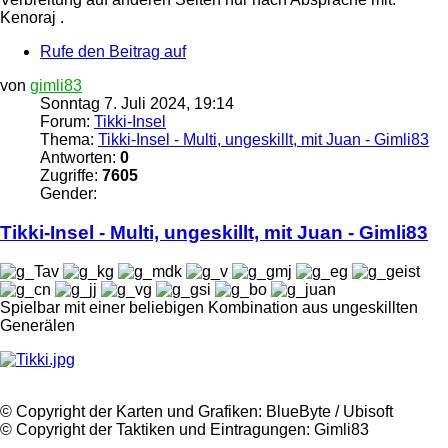
Kenoraj .
Rufe den Beitrag auf
von
gimli83
Sonntag 7. Juli 2024, 19:14
Forum:
Tikki-Insel
Thema:
Tikki-Insel - Multi, ungeskillt, mit Juan - Gimli83
Antworten:
0
Zugriffe:
7605
Gender:
Tikki
-
Insel
- Multi, ungeskillt, mit Juan - Gimli83
Spielbar mit einer beliebigen Kombination aus ungeskillten
Generälen
©️ Copyright der Karten und Grafiken: BlueByte / Ubisoft
©️ Copyright der Taktiken und Eintragungen: Gimli83