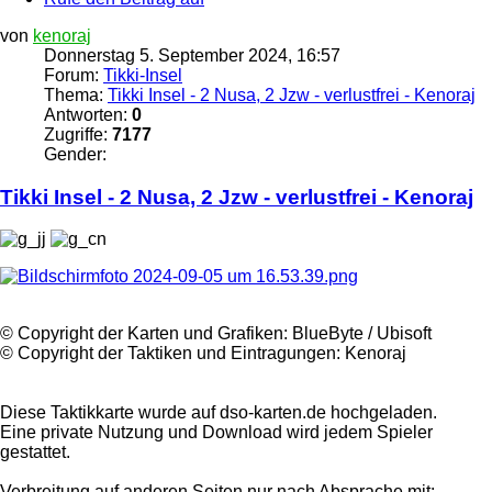
von
kenoraj
Donnerstag 5. September 2024, 16:57
Forum:
Tikki-Insel
Thema:
Tikki Insel - 2 Nusa, 2 Jzw - verlustfrei - Kenoraj
Antworten:
0
Zugriffe:
7177
Gender:
Tikki
Insel
- 2 Nusa, 2 Jzw - verlustfrei - Kenoraj
©️ Copyright der Karten und Grafiken: BlueByte / Ubisoft
©️ Copyright der Taktiken und Eintragungen: Kenoraj
Diese Taktikkarte wurde auf dso-karten.de hochgeladen.
Eine private Nutzung und Download wird jedem Spieler
gestattet.
Verbreitung auf anderen Seiten nur nach Absprache mit: