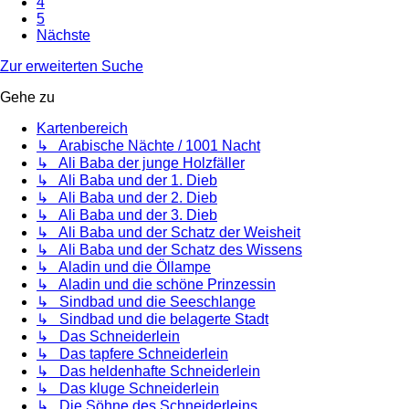
4
5
Nächste
Zur erweiterten Suche
Gehe zu
Kartenbereich
↳ Arabische Nächte / 1001 Nacht
↳ Ali Baba der junge Holzfäller
↳ Ali Baba und der 1. Dieb
↳ Ali Baba und der 2. Dieb
↳ Ali Baba und der 3. Dieb
↳ Ali Baba und der Schatz der Weisheit
↳ Ali Baba und der Schatz des Wissens
↳ Aladin und die Öllampe
↳ Aladin und die schöne Prinzessin
↳ Sindbad und die Seeschlange
↳ Sindbad und die belagerte Stadt
↳ Das Schneiderlein
↳ Das tapfere Schneiderlein
↳ Das heldenhafte Schneiderlein
↳ Das kluge Schneiderlein
↳ Die Söhne des Schneiderleins