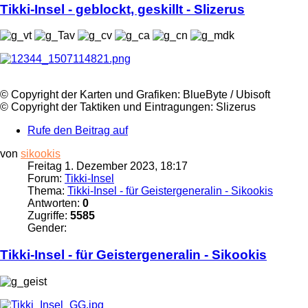
Tikki
-
Insel
- geblockt, geskillt - Slizerus
©️ Copyright der Karten und Grafiken: BlueByte / Ubisoft
©️ Copyright der Taktiken und Eintragungen: Slizerus
Rufe den Beitrag auf
von
sikookis
Freitag 1. Dezember 2023, 18:17
Forum:
Tikki-Insel
Thema:
Tikki-Insel - für Geistergeneralin - Sikookis
Antworten:
0
Zugriffe:
5585
Gender:
Tikki
-
Insel
- für Geistergeneralin - Sikookis