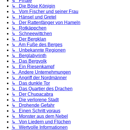
↳ Finale
↳ Die Böse Königin
↳ Vom Fischer und seiner Frau
↳ Hänsel und Gretel
↳ Der Rattenfänger von Hameln
↳ Rotkäppchen
↳ Schneewittchen
↳ Der Bergklan
↳ Am Fuße des Berges
↳ Unbekannte Regionen
↳ Berglabyrinth
↳ Das Bergvolk
↳ Ein Riesenkampf
↳ Andere Unternehmungen
↳ Angriff der Nordmänner
↳ Das dunkle Tor
↳ Das Quartier des Drachen
↳ Der Chupacabra
↳ Die verlorene Stadt
↳ Drohende Gefahr
↳ Einen Schritt voraus
↳ Monster aus dem Nebel
↳ Von Liedern und Flüchen
↳ Wertvolle Informationen