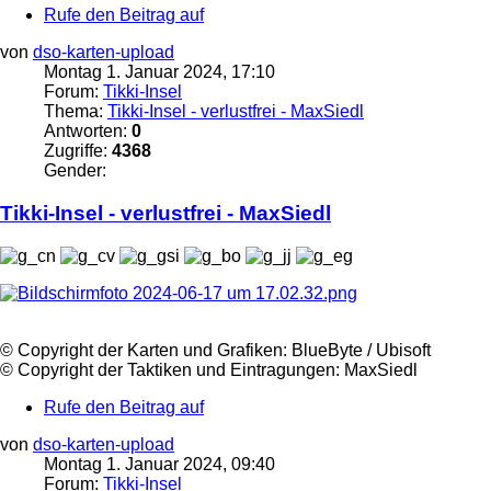
Rufe den Beitrag auf
von
dso-karten-upload
Montag 1. Januar 2024, 17:10
Forum:
Tikki-Insel
Thema:
Tikki-Insel - verlustfrei - MaxSiedl
Antworten:
0
Zugriffe:
4368
Gender:
Tikki
-
Insel
- verlustfrei - MaxSiedl
©️ Copyright der Karten und Grafiken: BlueByte / Ubisoft
©️ Copyright der Taktiken und Eintragungen: MaxSiedl
Rufe den Beitrag auf
von
dso-karten-upload
Montag 1. Januar 2024, 09:40
Forum:
Tikki-Insel