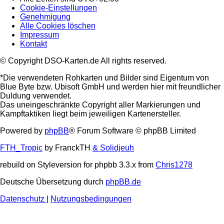
Cookie-Einstellungen
Genehmigung
Alle Cookies löschen
Impressum
Kontakt
© Copyright DSO-Karten.de All rights reserved.
*Die verwendeten Rohkarten und Bilder sind Eigentum von
Blue Byte bzw. Ubisoft GmbH und werden hier mit freundlicher
Duldung verwendet.
Das uneingeschränkte Copyright aller Markierungen und
Kampftaktiken liegt beim jeweiligen Kartenersteller.
Powered by
phpBB
® Forum Software © phpBB Limited
FTH_Tropic
by FranckTH
& Solidjeuh
rebuild on Styleversion for phpbb 3.3.x from
Chris1278
Deutsche Übersetzung durch
phpBB.de
Datenschutz
|
Nutzungsbedingungen