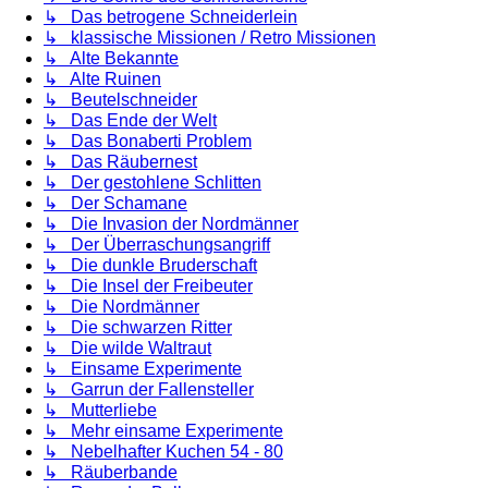
↳ Das betrogene Schneiderlein
↳ klassische Missionen / Retro Missionen
↳ Alte Bekannte
↳ Alte Ruinen
↳ Beutelschneider
↳ Das Ende der Welt
↳ Das Bonaberti Problem
↳ Das Räubernest
↳ Der gestohlene Schlitten
↳ Der Schamane
↳ Die Invasion der Nordmänner
↳ Der Überraschungsangriff
↳ Die dunkle Bruderschaft
↳ Die Insel der Freibeuter
↳ Die Nordmänner
↳ Die schwarzen Ritter
↳ Die wilde Waltraut
↳ Einsame Experimente
↳ Garrun der Fallensteller
↳ Mutterliebe
↳ Mehr einsame Experimente
↳ Nebelhafter Kuchen 54 - 80
↳ Räuberbande