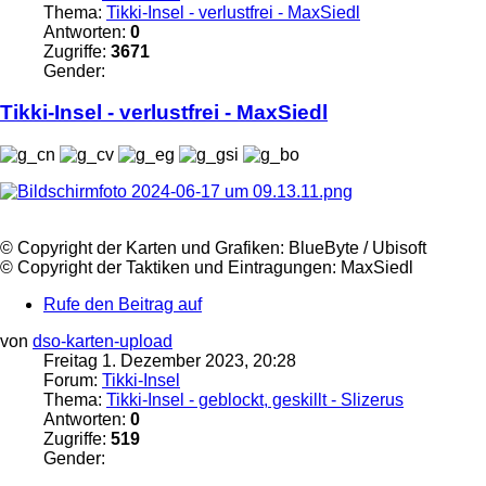
Thema:
Tikki-Insel - verlustfrei - MaxSiedl
Antworten:
0
Zugriffe:
3671
Gender:
Tikki
-
Insel
- verlustfrei - MaxSiedl
©️ Copyright der Karten und Grafiken: BlueByte / Ubisoft
©️ Copyright der Taktiken und Eintragungen: MaxSiedl
Rufe den Beitrag auf
von
dso-karten-upload
Freitag 1. Dezember 2023, 20:28
Forum:
Tikki-Insel
Thema:
Tikki-Insel - geblockt, geskillt - Slizerus
Antworten:
0
Zugriffe:
519
Gender: