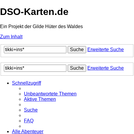
DSO-Karten.de
Ein Projekt der Gilde Hüter des Waldes
Zum Inhalt
Suche
Erweiterte Suche
Suche
Erweiterte Suche
Schnellzugriff
Unbeantwortete Themen
Aktive Themen
Suche
FAQ
Alle Abenteuer