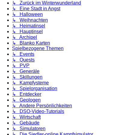
↳ Zurück im Winterwunderland
↳ Eine Stadt in Angst
↳ Halloween
↳ Weihnachten
↳ Heimatinsel
↳ Hauptinsel
↳ Archipel
↳ Blanko Karten
Spielbezogene Themen
↳ Events
↳ Quests
↳ PVP
↳ Generäle
↳ Skillungen
↳ Kampfysteme
↳ Spielorganisation
↳ Entdecker
↳ Geologen
↳ Andere Persönlichkeiten
↳ DSO-Video-Tutorials
↳ Wirtschaft
↳ Gebäude
↳ Simulatoren
↳ Die Siedler-online Kampfsimulator