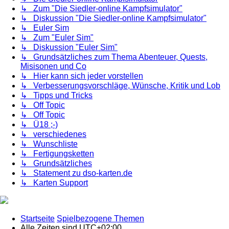
↳ Zum "Die Siedler-online Kampfsimulator"
↳ Diskussion "Die Siedler-online Kampfsimulator"
↳ Euler Sim
↳ Zum "Euler Sim"
↳ Diskussion "Euler Sim"
↳ Grundsätzliches zum Thema Abenteuer, Quests,
Misisonen und Co
↳ Hier kann sich jeder vorstellen
↳ Verbesserungsvorschläge, Wünsche, Kritik und Lob
↳ Tipps und Tricks
↳ Off Topic
↳ Off Topic
↳ Ü18 ;-)
↳ verschiedenes
↳ Wunschliste
↳ Fertigungsketten
↳ Grundsätzliches
↳ Statement zu dso-karten.de
↳ Karten Support
Startseite
Spielbezogene Themen
Alle Zeiten sind
UTC+02:00