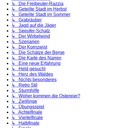
↳ Die Freibeuter-Razzia
↳ Geteilte Stadt im Herbst
↳ Geteilte Stadt im Sommer
↳ Grabräuber
↳ Jagd auf die Jäger
↳ Seeufer-Schatz
↳ Der Wirbelwind
↳ Szenarien
↳ Der Kornzwist
↳ Die Schätze der Berge
↳ Die Karte des Narren
↳ Eine neue Erfahrung
↳ Held gesucht
↳ Herz des Waldes
↳ Nichts besonderes
↳ Retro Stil
↳ Sturmhilfe
↳ Woher kommen die Ostereier?
↳ Zwillinge
↳ Übungsspiel
↳ Achtelfinale
↳ Viertelfinale
↳ Halbfinale