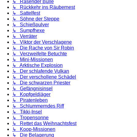
↳ Rasender Bulle
↳ Rückkehr ins Räubernest
↳ Sattelfest
↳ Söhne der Steppe
↳ Schießpulver
↳ Sumpfhexe
↳ Verräter
↳ Viktor der Verschlagene
↳ Die Rache von Sir Robin
↳ Verzweifelte Betuchte
↳ Mini-Missionen
↳ Arktische Explosion
↳ Der schlafende Vulkan
↳ Der verschollene Schädel
↳ Die schwarzen Priester
↳ Gefängnisinsel
↳ Kopfgeldjäger
↳ Piratenleben
↳ Schlummerndes Riff
↳ Tikki-Insel
↳ Tropensonne
↳ Rettet das Weihnachtsfest
↳ Koop-Missionen
↳ Die Belagerung