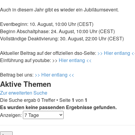
Auch in diesem Jahr gibt es wieder ein Jubiläumsevent.
Eventbeginn: 10. August, 10:00 Uhr (CEST)
Beginn Abschaltphase: 24. August, 10:00 Uhr (CEST)
Vollständige Deaktivierung: 30. August, 22:00 Uhr (CEST)
Aktueller Beitrag auf der offiziellen dso-Seite:
>> Hier entlang <
Einführung auf youtube: >>
Hier entlang <<
Beitrag bei uns:
>> Hier entlang <<
Aktive Themen
Zur erweiterten Suche
Die Suche ergab 0 Treffer • Seite
1
von
1
Es wurden keine passenden Ergebnisse gefunden.
Anzeigen: