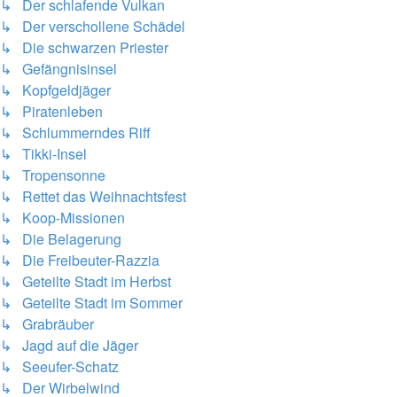
↳ Der schlafende Vulkan
↳ Der verschollene Schädel
↳ Die schwarzen Priester
↳ Gefängnisinsel
↳ Kopfgeldjäger
↳ Piratenleben
↳ Schlummerndes Riff
↳ Tikki-Insel
↳ Tropensonne
↳ Rettet das Weihnachtsfest
↳ Koop-Missionen
↳ Die Belagerung
↳ Die Freibeuter-Razzia
↳ Geteilte Stadt im Herbst
↳ Geteilte Stadt im Sommer
↳ Grabräuber
↳ Jagd auf die Jäger
↳ Seeufer-Schatz
↳ Der Wirbelwind