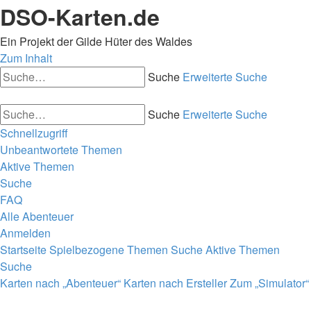
DSO-Karten.de
Ein Projekt der Gilde Hüter des Waldes
Zum Inhalt
Suche
Erweiterte Suche
Suche
Erweiterte Suche
Schnellzugriff
Unbeantwortete Themen
Aktive Themen
Suche
FAQ
Alle Abenteuer
Anmelden
Startseite
Spielbezogene Themen
Suche
Aktive Themen
Suche
Karten nach „Abenteuer“
Karten nach Ersteller
Zum „Simulator“