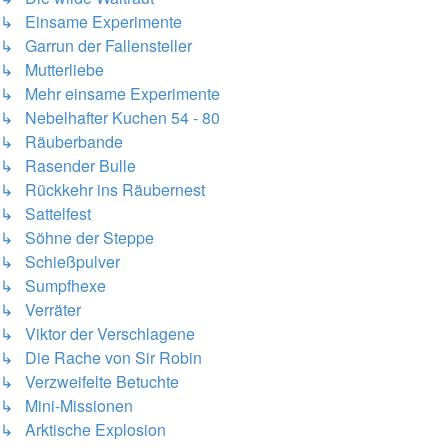
↳ Einsame Experimente
↳ Garrun der Fallensteller
↳ Mutterliebe
↳ Mehr einsame Experimente
↳ Nebelhafter Kuchen 54 - 80
↳ Räuberbande
↳ Rasender Bulle
↳ Rückkehr ins Räubernest
↳ Sattelfest
↳ Söhne der Steppe
↳ Schießpulver
↳ Sumpfhexe
↳ Verräter
↳ Viktor der Verschlagene
↳ Die Rache von Sir Robin
↳ Verzweifelte Betuchte
↳ Mini-Missionen
↳ Arktische Explosion