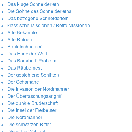
↳ Das kluge Schneiderlein
↳ Die Söhne des Schneiderleins
↳ Das betrogene Schneiderlein
↳ klassische Missionen / Retro Missionen
↳ Alte Bekannte
↳ Alte Ruinen
↳ Beutelschneider
↳ Das Ende der Welt
↳ Das Bonaberti Problem
↳ Das Räubernest
↳ Der gestohlene Schlitten
↳ Der Schamane
↳ Die Invasion der Nordmänner
↳ Der Überraschungsangriff
↳ Die dunkle Bruderschaft
↳ Die Insel der Freibeuter
↳ Die Nordmänner
↳ Die schwarzen Ritter
↳ Die wilde Waltraut