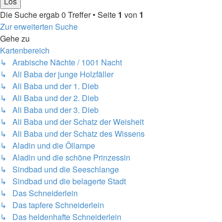
Die Suche ergab 0 Treffer • Seite
1
von
1
Zur erweiterten Suche
Gehe zu
Kartenbereich
↳ Arabische Nächte / 1001 Nacht
↳ Ali Baba der junge Holzfäller
↳ Ali Baba und der 1. Dieb
↳ Ali Baba und der 2. Dieb
↳ Ali Baba und der 3. Dieb
↳ Ali Baba und der Schatz der Weisheit
↳ Ali Baba und der Schatz des Wissens
↳ Aladin und die Öllampe
↳ Aladin und die schöne Prinzessin
↳ Sindbad und die Seeschlange
↳ Sindbad und die belagerte Stadt
↳ Das Schneiderlein
↳ Das tapfere Schneiderlein
↳ Das heldenhafte Schneiderlein