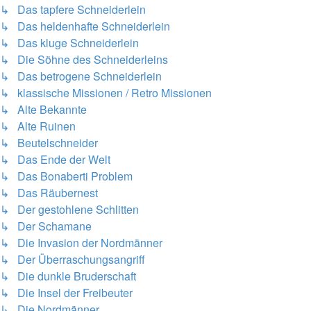
↳ Das tapfere Schneiderlein
↳ Das heldenhafte Schneiderlein
↳ Das kluge Schneiderlein
↳ Die Söhne des Schneiderleins
↳ Das betrogene Schneiderlein
↳ klassische Missionen / Retro Missionen
↳ Alte Bekannte
↳ Alte Ruinen
↳ Beutelschneider
↳ Das Ende der Welt
↳ Das Bonaberti Problem
↳ Das Räubernest
↳ Der gestohlene Schlitten
↳ Der Schamane
↳ Die Invasion der Nordmänner
↳ Der Überraschungsangriff
↳ Die dunkle Bruderschaft
↳ Die Insel der Freibeuter
↳ Die Nordmänner