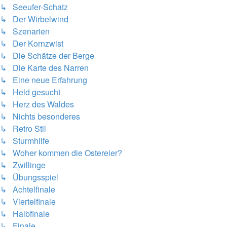
↳ Seeufer-Schatz
↳ Der Wirbelwind
↳ Szenarien
↳ Der Kornzwist
↳ Die Schätze der Berge
↳ Die Karte des Narren
↳ Eine neue Erfahrung
↳ Held gesucht
↳ Herz des Waldes
↳ Nichts besonderes
↳ Retro Stil
↳ Sturmhilfe
↳ Woher kommen die Ostereier?
↳ Zwillinge
↳ Übungsspiel
↳ Achtelfinale
↳ Viertelfinale
↳ Halbfinale
↳ Finale