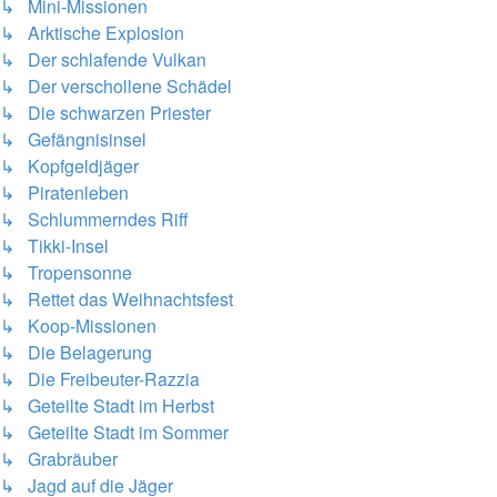
↳ Mini-Missionen
↳ Arktische Explosion
↳ Der schlafende Vulkan
↳ Der verschollene Schädel
↳ Die schwarzen Priester
↳ Gefängnisinsel
↳ Kopfgeldjäger
↳ Piratenleben
↳ Schlummerndes Riff
↳ Tikki-Insel
↳ Tropensonne
↳ Rettet das Weihnachtsfest
↳ Koop-Missionen
↳ Die Belagerung
↳ Die Freibeuter-Razzia
↳ Geteilte Stadt im Herbst
↳ Geteilte Stadt im Sommer
↳ Grabräuber
↳ Jagd auf die Jäger