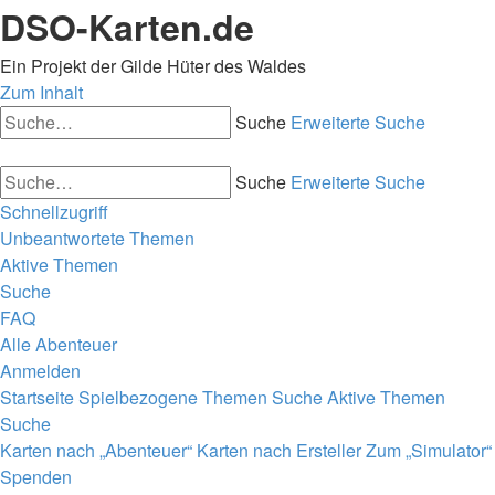
DSO-Karten.de
Ein Projekt der Gilde Hüter des Waldes
Zum Inhalt
Suche
Erweiterte Suche
Suche
Erweiterte Suche
Schnellzugriff
Unbeantwortete Themen
Aktive Themen
Suche
FAQ
Alle Abenteuer
Anmelden
Startseite
Spielbezogene Themen
Suche
Aktive Themen
Suche
Karten nach „Abenteuer“
Karten nach Ersteller
Zum „Simulator“
Spenden