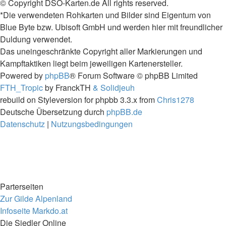
© Copyright DSO-Karten.de All rights reserved.
*Die verwendeten Rohkarten und Bilder sind Eigentum von
Blue Byte bzw. Ubisoft GmbH und werden hier mit freundlicher
Duldung verwendet.
Das uneingeschränkte Copyright aller Markierungen und
Kampftaktiken liegt beim jeweiligen Kartenersteller.
Powered by
phpBB
® Forum Software © phpBB Limited
FTH_Tropic
by FranckTH
& Solidjeuh
rebuild on Styleversion for phpbb 3.3.x from
Chris1278
Deutsche Übersetzung durch
phpBB.de
Datenschutz
|
Nutzungsbedingungen
Parterseiten
Zur Gilde Alpenland
Infoseite Markdo.at
Die Siedler Online