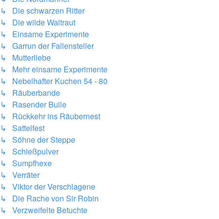
↳ Die schwarzen Ritter
↳ Die wilde Waltraut
↳ Einsame Experimente
↳ Garrun der Fallensteller
↳ Mutterliebe
↳ Mehr einsame Experimente
↳ Nebelhafter Kuchen 54 - 80
↳ Räuberbande
↳ Rasender Bulle
↳ Rückkehr ins Räubernest
↳ Sattelfest
↳ Söhne der Steppe
↳ Schießpulver
↳ Sumpfhexe
↳ Verräter
↳ Viktor der Verschlagene
↳ Die Rache von Sir Robin
↳ Verzweifelte Betuchte