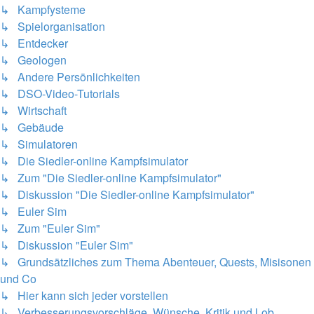
↳ Kampfysteme
↳ Spielorganisation
↳ Entdecker
↳ Geologen
↳ Andere Persönlichkeiten
↳ DSO-Video-Tutorials
↳ Wirtschaft
↳ Gebäude
↳ Simulatoren
↳ Die Siedler-online Kampfsimulator
↳ Zum "Die Siedler-online Kampfsimulator"
↳ Diskussion "Die Siedler-online Kampfsimulator"
↳ Euler Sim
↳ Zum "Euler Sim"
↳ Diskussion "Euler Sim"
↳ Grundsätzliches zum Thema Abenteuer, Quests, Misisonen
und Co
↳ Hier kann sich jeder vorstellen
↳ Verbesserungsvorschläge, Wünsche, Kritik und Lob