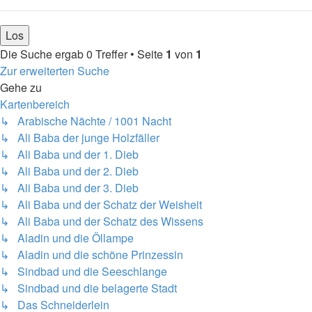
Die Suche ergab 0 Treffer • Seite
1
von
1
Zur erweiterten Suche
Gehe zu
Kartenbereich
↳ Arabische Nächte / 1001 Nacht
↳ Ali Baba der junge Holzfäller
↳ Ali Baba und der 1. Dieb
↳ Ali Baba und der 2. Dieb
↳ Ali Baba und der 3. Dieb
↳ Ali Baba und der Schatz der Weisheit
↳ Ali Baba und der Schatz des Wissens
↳ Aladin und die Öllampe
↳ Aladin und die schöne Prinzessin
↳ Sindbad und die Seeschlange
↳ Sindbad und die belagerte Stadt
↳ Das Schneiderlein