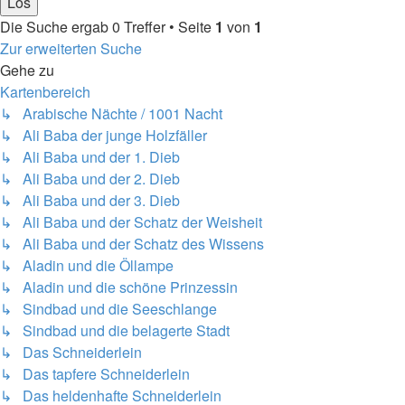
Die Suche ergab 0 Treffer • Seite
1
von
1
Zur erweiterten Suche
Gehe zu
Kartenbereich
↳ Arabische Nächte / 1001 Nacht
↳ Ali Baba der junge Holzfäller
↳ Ali Baba und der 1. Dieb
↳ Ali Baba und der 2. Dieb
↳ Ali Baba und der 3. Dieb
↳ Ali Baba und der Schatz der Weisheit
↳ Ali Baba und der Schatz des Wissens
↳ Aladin und die Öllampe
↳ Aladin und die schöne Prinzessin
↳ Sindbad und die Seeschlange
↳ Sindbad und die belagerte Stadt
↳ Das Schneiderlein
↳ Das tapfere Schneiderlein
↳ Das heldenhafte Schneiderlein