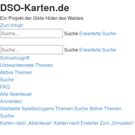
DSO-Karten.de
Ein Projekt der Gilde Hüter des Waldes
Zum Inhalt
Suche
Erweiterte Suche
Suche
Erweiterte Suche
Schnellzugriff
Unbeantwortete Themen
Aktive Themen
Suche
FAQ
Alle Abenteuer
Anmelden
Startseite
Spielbezogene Themen
Suche
Aktive Themen
Suche
Karten nach „Abenteuer“
Karten nach Ersteller
Zum „Simulator“