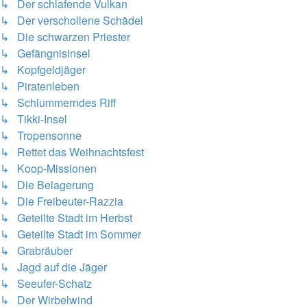
↳ Der schlafende Vulkan
↳ Der verschollene Schädel
↳ Die schwarzen Priester
↳ Gefängnisinsel
↳ Kopfgeldjäger
↳ Piratenleben
↳ Schlummerndes Riff
↳ Tikki-Insel
↳ Tropensonne
↳ Rettet das Weihnachtsfest
↳ Koop-Missionen
↳ Die Belagerung
↳ Die Freibeuter-Razzia
↳ Geteilte Stadt im Herbst
↳ Geteilte Stadt im Sommer
↳ Grabräuber
↳ Jagd auf die Jäger
↳ Seeufer-Schatz
↳ Der Wirbelwind