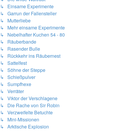
↳ Einsame Experimente
↳ Garrun der Fallensteller
↳ Mutterliebe
↳ Mehr einsame Experimente
↳ Nebelhafter Kuchen 54 - 80
↳ Räuberbande
↳ Rasender Bulle
↳ Rückkehr ins Räubernest
↳ Sattelfest
↳ Söhne der Steppe
↳ Schießpulver
↳ Sumpfhexe
↳ Verräter
↳ Viktor der Verschlagene
↳ Die Rache von Sir Robin
↳ Verzweifelte Betuchte
↳ Mini-Missionen
↳ Arktische Explosion