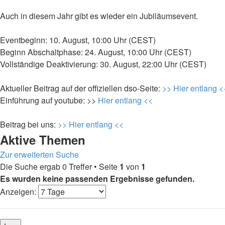
Auch in diesem Jahr gibt es wieder ein Jubiläumsevent.
Eventbeginn: 10. August, 10:00 Uhr (CEST)
Beginn Abschaltphase: 24. August, 10:00 Uhr (CEST)
Vollständige Deaktivierung: 30. August, 22:00 Uhr (CEST)
Aktueller Beitrag auf der offiziellen dso-Seite:
>> Hier entlang <
Einführung auf youtube: >>
Hier entlang <<
Beitrag bei uns:
>> Hier entlang <<
Aktive Themen
Zur erweiterten Suche
Die Suche ergab 0 Treffer • Seite
1
von
1
Es wurden keine passenden Ergebnisse gefunden.
Anzeigen: