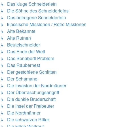
↳ Das kluge Schneiderlein
↳ Die Söhne des Schneiderleins
↳ Das betrogene Schneiderlein
↳ klassische Missionen / Retro Missionen
↳ Alte Bekannte
↳ Alte Ruinen
↳ Beutelschneider
↳ Das Ende der Welt
↳ Das Bonaberti Problem
↳ Das Räubernest
↳ Der gestohlene Schlitten
↳ Der Schamane
↳ Die Invasion der Nordmänner
↳ Der Überraschungsangriff
↳ Die dunkle Bruderschaft
↳ Die Insel der Freibeuter
↳ Die Nordmänner
↳ Die schwarzen Ritter
↳ Die wilde Waltraut