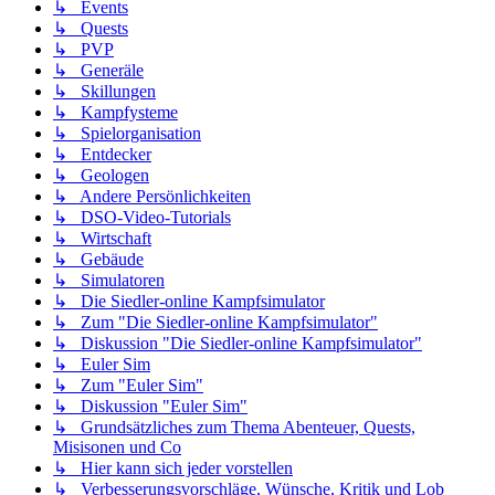
↳ Events
↳ Quests
↳ PVP
↳ Generäle
↳ Skillungen
↳ Kampfysteme
↳ Spielorganisation
↳ Entdecker
↳ Geologen
↳ Andere Persönlichkeiten
↳ DSO-Video-Tutorials
↳ Wirtschaft
↳ Gebäude
↳ Simulatoren
↳ Die Siedler-online Kampfsimulator
↳ Zum "Die Siedler-online Kampfsimulator"
↳ Diskussion "Die Siedler-online Kampfsimulator"
↳ Euler Sim
↳ Zum "Euler Sim"
↳ Diskussion "Euler Sim"
↳ Grundsätzliches zum Thema Abenteuer, Quests,
Misisonen und Co
↳ Hier kann sich jeder vorstellen
↳ Verbesserungsvorschläge, Wünsche, Kritik und Lob