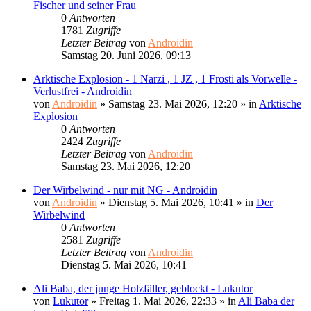
Fischer und seiner Frau
0
Antworten
1781
Zugriffe
Letzter Beitrag
von
Androidin
Samstag 20. Juni 2026, 09:13
Arktische Explosion - 1 Narzi , 1 JZ , 1 Frosti als Vorwelle -
Verlustfrei - Androidin
von
Androidin
»
Samstag 23. Mai 2026, 12:20
» in
Arktische
Explosion
0
Antworten
2424
Zugriffe
Letzter Beitrag
von
Androidin
Samstag 23. Mai 2026, 12:20
Der Wirbelwind - nur mit NG - Androidin
von
Androidin
»
Dienstag 5. Mai 2026, 10:41
» in
Der
Wirbelwind
0
Antworten
2581
Zugriffe
Letzter Beitrag
von
Androidin
Dienstag 5. Mai 2026, 10:41
Ali Baba, der junge Holzfäller, geblockt - Lukutor
von
Lukutor
»
Freitag 1. Mai 2026, 22:33
» in
Ali Baba der