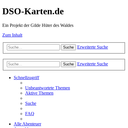
DSO-Karten.de
Ein Projekt der Gilde Hüter des Waldes
Zum Inhalt
Erweiterte Suche
Suche
Erweiterte Suche
Suche
Schnellzugriff
Unbeantwortete Themen
Aktive Themen
Suche
FAQ
Alle Abenteuer