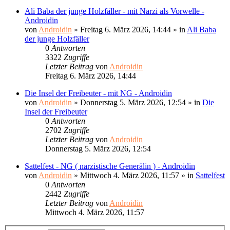
Ali Baba der junge Holzfäller - mit Narzi als Vorwelle -
Androidin
von
Androidin
»
Freitag 6. März 2026, 14:44
» in
Ali Baba
der junge Holzfäller
0
Antworten
3322
Zugriffe
Letzter Beitrag
von
Androidin
Freitag 6. März 2026, 14:44
Die Insel der Freibeuter - mit NG - Androidin
von
Androidin
»
Donnerstag 5. März 2026, 12:54
» in
Die
Insel der Freibeuter
0
Antworten
2702
Zugriffe
Letzter Beitrag
von
Androidin
Donnerstag 5. März 2026, 12:54
Sattelfest - NG ( narzistische Generälin ) - Androidin
von
Androidin
»
Mittwoch 4. März 2026, 11:57
» in
Sattelfest
0
Antworten
2442
Zugriffe
Letzter Beitrag
von
Androidin
Mittwoch 4. März 2026, 11:57