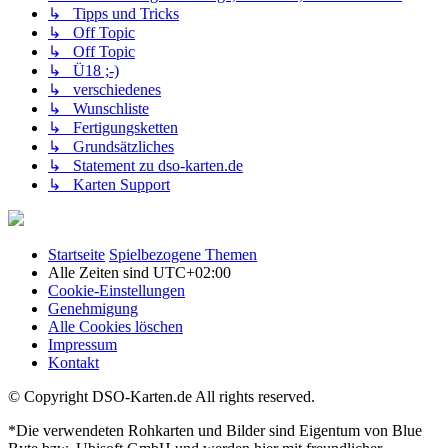
↳ Tipps und Tricks
↳ Off Topic
↳ Off Topic
↳ Ü18 ;-)
↳ verschiedenes
↳ Wunschliste
↳ Fertigungsketten
↳ Grundsätzliches
↳ Statement zu dso-karten.de
↳ Karten Support
Startseite
Spielbezogene Themen
Alle Zeiten sind
UTC+02:00
Cookie-Einstellungen
Genehmigung
Alle Cookies löschen
Impressum
Kontakt
© Copyright DSO-Karten.de All rights reserved.
*Die verwendeten Rohkarten und Bilder sind Eigentum von Blue