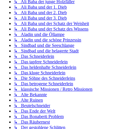
↳ Ali Baba der junge Holzfäller
↳ Ali Baba und der 1. Dieb
↳ Ali Baba und der 2. Dieb
↳ Ali Baba und der 3. Dieb
↳ Ali Baba und der Schatz der Weisheit
↳ Ali Baba und der Schatz des Wissens
↳ Aladin und die Öllampe
↳ Aladin und die schöne Prinzessin
↳ Sindbad und die Seeschlange
↳ Sindbad und die belagerte Stadt
↳ Das Schneiderlein
↳ Das tapfere Schneiderlein
↳ Das heldenhafte Schneiderlein
↳ Das kluge Schneiderlein
↳ Die Söhne des Schneiderleins
↳ Das betrogene Schneiderlein
↳ klassische Missionen / Retro Missionen
↳ Alte Bekannte
↳ Alte Ruinen
↳ Beutelschneider
↳ Das Ende der Welt
↳ Das Bonaberti Problem
↳ Das Räubernest
↳ Der gestohlene Schlitten