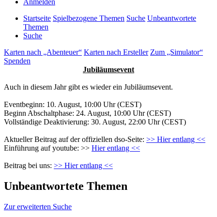
Anmelden
Startseite
Spielbezogene Themen
Suche
Unbeantwortete
Themen
Suche
Karten nach „Abenteuer“
Karten nach Ersteller
Zum „Simulator“
Spenden
Jubiläumsevent
Auch in diesem Jahr gibt es wieder ein Jubiläumsevent.
Eventbeginn: 10. August, 10:00 Uhr (CEST)
Beginn Abschaltphase: 24. August, 10:00 Uhr (CEST)
Vollständige Deaktivierung: 30. August, 22:00 Uhr (CEST)
Aktueller Beitrag auf der offiziellen dso-Seite:
>> Hier entlang <<
Einführung auf youtube: >>
Hier entlang <<
Beitrag bei uns:
>> Hier entlang <<
Unbeantwortete Themen
Zur erweiterten Suche