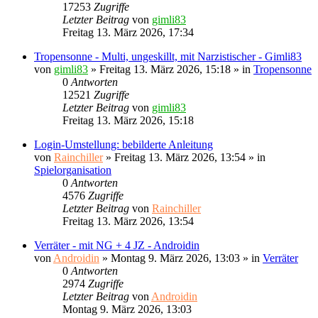
17253
Zugriffe
Letzter Beitrag
von
gimli83
Freitag 13. März 2026, 17:34
Tropensonne - Multi, ungeskillt, mit Narzistischer - Gimli83
von
gimli83
»
Freitag 13. März 2026, 15:18
» in
Tropensonne
0
Antworten
12521
Zugriffe
Letzter Beitrag
von
gimli83
Freitag 13. März 2026, 15:18
Login-Umstellung: bebilderte Anleitung
von
Rainchiller
»
Freitag 13. März 2026, 13:54
» in
Spielorganisation
0
Antworten
4576
Zugriffe
Letzter Beitrag
von
Rainchiller
Freitag 13. März 2026, 13:54
Verräter - mit NG + 4 JZ - Androidin
von
Androidin
»
Montag 9. März 2026, 13:03
» in
Verräter
0
Antworten
2974
Zugriffe
Letzter Beitrag
von
Androidin
Montag 9. März 2026, 13:03