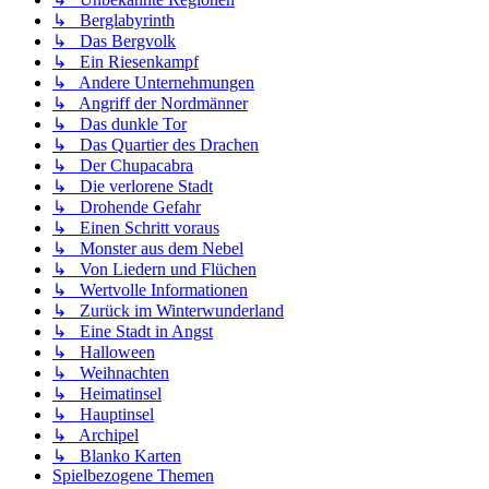
↳ Berglabyrinth
↳ Das Bergvolk
↳ Ein Riesenkampf
↳ Andere Unternehmungen
↳ Angriff der Nordmänner
↳ Das dunkle Tor
↳ Das Quartier des Drachen
↳ Der Chupacabra
↳ Die verlorene Stadt
↳ Drohende Gefahr
↳ Einen Schritt voraus
↳ Monster aus dem Nebel
↳ Von Liedern und Flüchen
↳ Wertvolle Informationen
↳ Zurück im Winterwunderland
↳ Eine Stadt in Angst
↳ Halloween
↳ Weihnachten
↳ Heimatinsel
↳ Hauptinsel
↳ Archipel
↳ Blanko Karten
Spielbezogene Themen