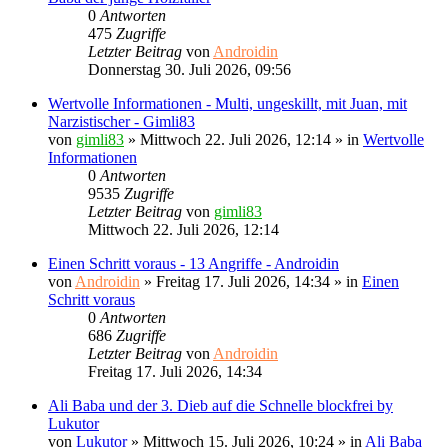
0
Antworten
475
Zugriffe
Letzter Beitrag
von
Androidin
Donnerstag 30. Juli 2026, 09:56
Wertvolle Informationen - Multi, ungeskillt, mit Juan, mit
Narzistischer - Gimli83
von
gimli83
»
Mittwoch 22. Juli 2026, 12:14
» in
Wertvolle
Informationen
0
Antworten
9535
Zugriffe
Letzter Beitrag
von
gimli83
Mittwoch 22. Juli 2026, 12:14
Einen Schritt voraus - 13 Angriffe - Androidin
von
Androidin
»
Freitag 17. Juli 2026, 14:34
» in
Einen
Schritt voraus
0
Antworten
686
Zugriffe
Letzter Beitrag
von
Androidin
Freitag 17. Juli 2026, 14:34
Ali Baba und der 3. Dieb auf die Schnelle blockfrei by
Lukutor
von
Lukutor
»
Mittwoch 15. Juli 2026, 10:24
» in
Ali Baba