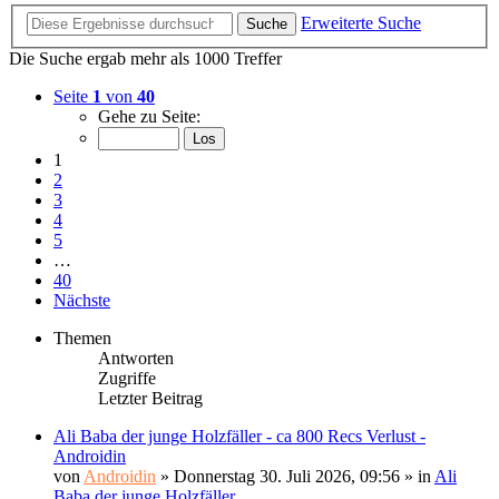
Erweiterte Suche
Suche
Die Suche ergab mehr als 1000 Treffer
Seite
1
von
40
Gehe zu Seite:
1
2
3
4
5
…
40
Nächste
Themen
Antworten
Zugriffe
Letzter Beitrag
Ali Baba der junge Holzfäller - ca 800 Recs Verlust -
Androidin
von
Androidin
»
Donnerstag 30. Juli 2026, 09:56
» in
Ali
Baba der junge Holzfäller