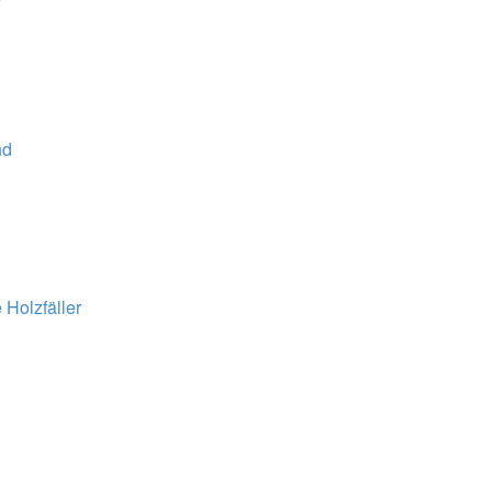
nd
 Holzfäller