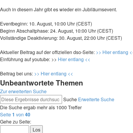
Auch in diesem Jahr gibt es wieder ein Jubiläumsevent.
Eventbeginn: 10. August, 10:00 Uhr (CEST)
Beginn Abschaltphase: 24. August, 10:00 Uhr (CEST)
Vollständige Deaktivierung: 30. August, 22:00 Uhr (CEST)
Aktueller Beitrag auf der offiziellen dso-Seite:
>> Hier entlang <
Einführung auf youtube: >>
Hier entlang <<
Beitrag bei uns:
>> Hier entlang <<
Unbeantwortete Themen
Zur erweiterten Suche
Suche
Erweiterte Suche
Die Suche ergab mehr als 1000 Treffer
Seite
1
von
40
Gehe zu Seite: