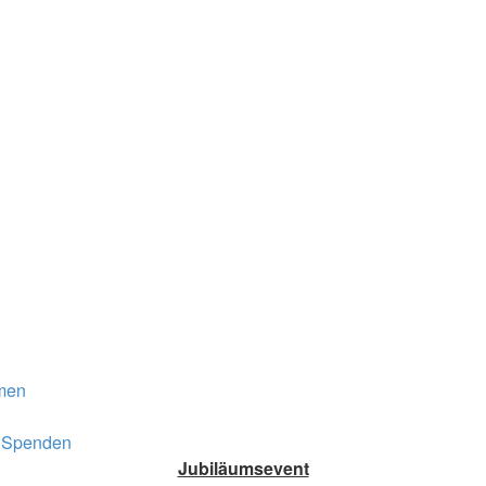
men
Spenden
Jubiläumsevent