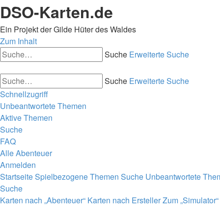
DSO-Karten.de
Ein Projekt der Gilde Hüter des Waldes
Zum Inhalt
Suche
Erweiterte Suche
Suche
Erweiterte Suche
Schnellzugriff
Unbeantwortete Themen
Aktive Themen
Suche
FAQ
Alle Abenteuer
Anmelden
Startseite
Spielbezogene Themen
Suche
Unbeantwortete The
Suche
Karten nach „Abenteuer“
Karten nach Ersteller
Zum „Simulator“