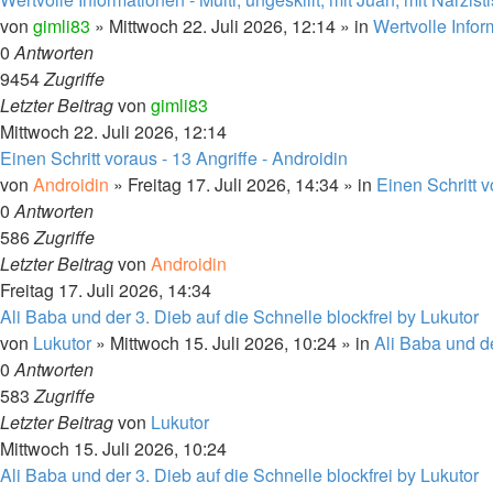
von
gimli83
»
Mittwoch 22. Juli 2026, 12:14
» in
Wertvolle Info
0
Antworten
9454
Zugriffe
Letzter Beitrag
von
gimli83
Mittwoch 22. Juli 2026, 12:14
Einen Schritt voraus - 13 Angriffe - Androidin
von
Androidin
»
Freitag 17. Juli 2026, 14:34
» in
Einen Schritt 
0
Antworten
586
Zugriffe
Letzter Beitrag
von
Androidin
Freitag 17. Juli 2026, 14:34
Ali Baba und der 3. Dieb auf die Schnelle blockfrei by Lukutor
von
Lukutor
»
Mittwoch 15. Juli 2026, 10:24
» in
Ali Baba und d
0
Antworten
583
Zugriffe
Letzter Beitrag
von
Lukutor
Mittwoch 15. Juli 2026, 10:24
Ali Baba und der 3. Dieb auf die Schnelle blockfrei by Lukutor