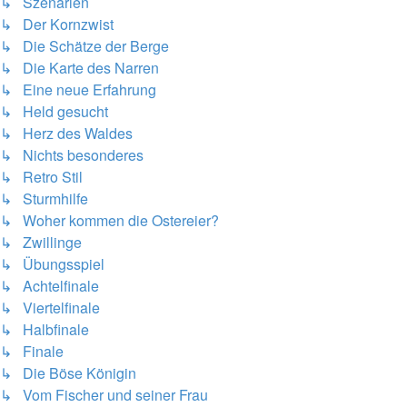
↳ Szenarien
↳ Der Kornzwist
↳ Die Schätze der Berge
↳ Die Karte des Narren
↳ Eine neue Erfahrung
↳ Held gesucht
↳ Herz des Waldes
↳ Nichts besonderes
↳ Retro Stil
↳ Sturmhilfe
↳ Woher kommen die Ostereier?
↳ Zwillinge
↳ Übungsspiel
↳ Achtelfinale
↳ Viertelfinale
↳ Halbfinale
↳ Finale
↳ Die Böse Königin
↳ Vom Fischer und seiner Frau