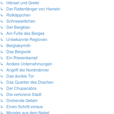
↳ Hänsel und Gretel
↳ Der Rattenfänger von Hameln
↳ Rotkäppchen
↳ Schneewittchen
↳ Der Bergklan
↳ Am Fuße des Berges
↳ Unbekannte Regionen
↳ Berglabyrinth
↳ Das Bergvolk
↳ Ein Riesenkampf
↳ Andere Unternehmungen
↳ Angriff der Nordmänner
↳ Das dunkle Tor
↳ Das Quartier des Drachen
↳ Der Chupacabra
↳ Die verlorene Stadt
↳ Drohende Gefahr
↳ Einen Schritt voraus
↳ Monster aus dem Nebel