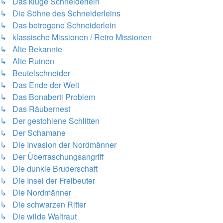
↳ Das kluge Schneiderlein
↳ Die Söhne des Schneiderleins
↳ Das betrogene Schneiderlein
↳ klassische Missionen / Retro Missionen
↳ Alte Bekannte
↳ Alte Ruinen
↳ Beutelschneider
↳ Das Ende der Welt
↳ Das Bonaberti Problem
↳ Das Räubernest
↳ Der gestohlene Schlitten
↳ Der Schamane
↳ Die Invasion der Nordmänner
↳ Der Überraschungsangriff
↳ Die dunkle Bruderschaft
↳ Die Insel der Freibeuter
↳ Die Nordmänner
↳ Die schwarzen Ritter
↳ Die wilde Waltraut