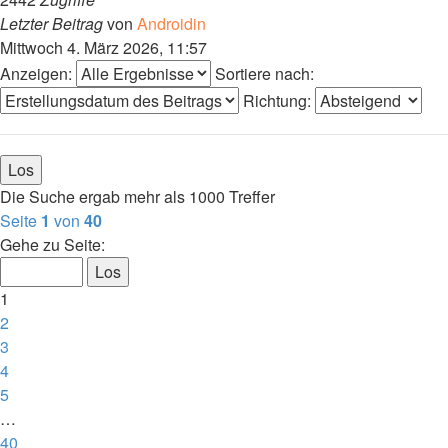
Letzter Beitrag
von
Androidin
Mittwoch 4. März 2026, 11:57
Anzeigen:
Sortiere nach:
Richtung:
Die Suche ergab mehr als 1000 Treffer
Seite
1
von
40
Gehe zu Seite:
1
2
3
4
5
…
40