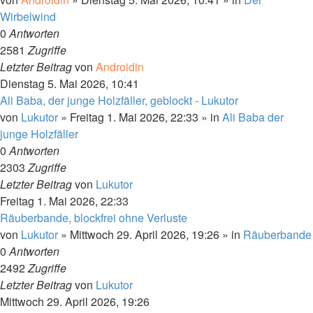
Wirbelwind
0
Antworten
2581
Zugriffe
Letzter Beitrag
von
Androidin
Dienstag 5. Mai 2026, 10:41
Ali Baba, der junge Holzfäller, geblockt - Lukutor
von
Lukutor
»
Freitag 1. Mai 2026, 22:33
» in
Ali Baba der
junge Holzfäller
0
Antworten
2303
Zugriffe
Letzter Beitrag
von
Lukutor
Freitag 1. Mai 2026, 22:33
Räuberbande, blockfrei ohne Verluste
von
Lukutor
»
Mittwoch 29. April 2026, 19:26
» in
Räuberbande
0
Antworten
2492
Zugriffe
Letzter Beitrag
von
Lukutor
Mittwoch 29. April 2026, 19:26