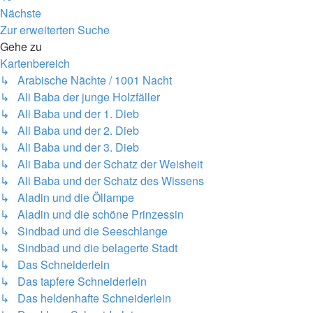
Nächste
Zur erweiterten Suche
Gehe zu
Kartenbereich
↳ Arabische Nächte / 1001 Nacht
↳ Ali Baba der junge Holzfäller
↳ Ali Baba und der 1. Dieb
↳ Ali Baba und der 2. Dieb
↳ Ali Baba und der 3. Dieb
↳ Ali Baba und der Schatz der Weisheit
↳ Ali Baba und der Schatz des Wissens
↳ Aladin und die Öllampe
↳ Aladin und die schöne Prinzessin
↳ Sindbad und die Seeschlange
↳ Sindbad und die belagerte Stadt
↳ Das Schneiderlein
↳ Das tapfere Schneiderlein
↳ Das heldenhafte Schneiderlein