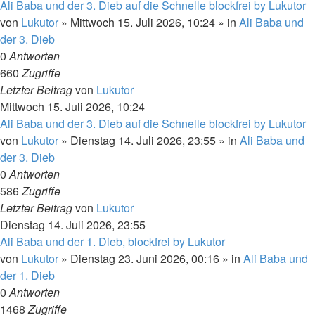
Ali Baba und der 3. Dieb auf die Schnelle blockfrei by Lukutor
von
Lukutor
»
Mittwoch 15. Juli 2026, 10:24
» in
Ali Baba und
der 3. Dieb
0
Antworten
660
Zugriffe
Letzter Beitrag
von
Lukutor
Mittwoch 15. Juli 2026, 10:24
Ali Baba und der 3. Dieb auf die Schnelle blockfrei by Lukutor
von
Lukutor
»
Dienstag 14. Juli 2026, 23:55
» in
Ali Baba und
der 3. Dieb
0
Antworten
586
Zugriffe
Letzter Beitrag
von
Lukutor
Dienstag 14. Juli 2026, 23:55
Ali Baba und der 1. Dieb, blockfrei by Lukutor
von
Lukutor
»
Dienstag 23. Juni 2026, 00:16
» in
Ali Baba und
der 1. Dieb
0
Antworten
1468
Zugriffe