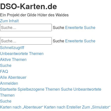
DSO-Karten.de
Ein Projekt der Gilde Hüter des Waldes
Zum Inhalt
Suche
Erweiterte Suche
Suche
Erweiterte Suche
Schnellzugriff
Unbeantwortete Themen
Aktive Themen
Suche
FAQ
Alle Abenteuer
Anmelden
Startseite
Spielbezogene Themen
Suche
Unbeantwortete
Themen
Suche
Karten nach „Abenteuer“
Karten nach Ersteller
Zum „Simulator“