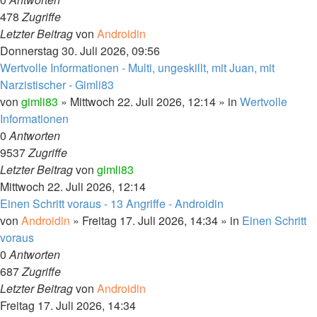
478
Zugriffe
Letzter Beitrag
von
Androidin
Donnerstag 30. Juli 2026, 09:56
Wertvolle Informationen - Multi, ungeskillt, mit Juan, mit
Narzistischer - Gimli83
von
gimli83
»
Mittwoch 22. Juli 2026, 12:14
» in
Wertvolle
Informationen
0
Antworten
9537
Zugriffe
Letzter Beitrag
von
gimli83
Mittwoch 22. Juli 2026, 12:14
Einen Schritt voraus - 13 Angriffe - Androidin
von
Androidin
»
Freitag 17. Juli 2026, 14:34
» in
Einen Schritt
voraus
0
Antworten
687
Zugriffe
Letzter Beitrag
von
Androidin
Freitag 17. Juli 2026, 14:34