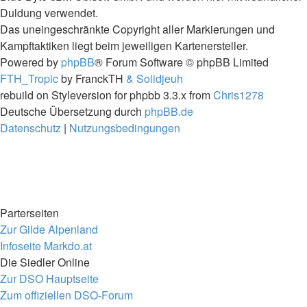
Duldung verwendet.
Das uneingeschränkte Copyright aller Markierungen und
Kampftaktiken liegt beim jeweiligen Kartenersteller.
Powered by
phpBB
® Forum Software © phpBB Limited
FTH_Tropic
by FranckTH
& Solidjeuh
rebuild on Styleversion for phpbb 3.3.x from
Chris1278
Deutsche Übersetzung durch
phpBB.de
Datenschutz
|
Nutzungsbedingungen
Parterseiten
Zur Gilde Alpenland
Infoseite Markdo.at
Die Siedler Online
Zur DSO Hauptseite
Zum offiziellen DSO-Forum