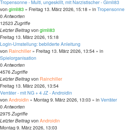
Tropensonne - Multi, ungeskillt, mit Narzistischer - Gimli83
von
gimli83
»
Freitag 13. März 2026, 15:18
» in
Tropensonne
0
Antworten
12523
Zugriffe
Letzter Beitrag
von
gimli83
Freitag 13. März 2026, 15:18
Login-Umstellung: bebilderte Anleitung
von
Rainchiller
»
Freitag 13. März 2026, 13:54
» in
Spielorganisation
0
Antworten
4576
Zugriffe
Letzter Beitrag
von
Rainchiller
Freitag 13. März 2026, 13:54
Verräter - mit NG + 4 JZ - Androidin
von
Androidin
»
Montag 9. März 2026, 13:03
» in
Verräter
0
Antworten
2975
Zugriffe
Letzter Beitrag
von
Androidin
Montag 9. März 2026, 13:03