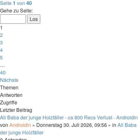
Seite
1
von
40
Gehe zu Seite:
1
2
3
4
5
…
40
Nächste
Themen
Antworten
Zugriffe
Letzter Beitrag
Ali Baba der junge Holzfäller - ca 800 Recs Verlust - Androidin
von
Androidin
»
Donnerstag 30. Juli 2026, 09:56
» in
Ali Baba
der junge Holzfäller
0
Antworten