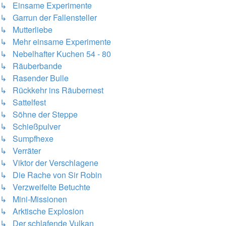
↳ Einsame Experimente
↳ Garrun der Fallensteller
↳ Mutterliebe
↳ Mehr einsame Experimente
↳ Nebelhafter Kuchen 54 - 80
↳ Räuberbande
↳ Rasender Bulle
↳ Rückkehr ins Räubernest
↳ Sattelfest
↳ Söhne der Steppe
↳ Schießpulver
↳ Sumpfhexe
↳ Verräter
↳ Viktor der Verschlagene
↳ Die Rache von Sir Robin
↳ Verzweifelte Betuchte
↳ Mini-Missionen
↳ Arktische Explosion
↳ Der schlafende Vulkan