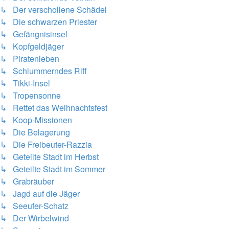
↳ Der verschollene Schädel
↳ Die schwarzen Priester
↳ Gefängnisinsel
↳ Kopfgeldjäger
↳ Piratenleben
↳ Schlummerndes Riff
↳ Tikki-Insel
↳ Tropensonne
↳ Rettet das Weihnachtsfest
↳ Koop-Missionen
↳ Die Belagerung
↳ Die Freibeuter-Razzia
↳ Geteilte Stadt im Herbst
↳ Geteilte Stadt im Sommer
↳ Grabräuber
↳ Jagd auf die Jäger
↳ Seeufer-Schatz
↳ Der Wirbelwind