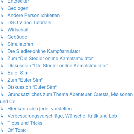
↳ Entdecker
↳ Geologen
↳ Andere Persönlichkeiten
↳ DSO-Video-Tutorials
↳ Wirtschaft
↳ Gebäude
↳ Simulatoren
↳ Die Siedler-online Kampfsimulator
↳ Zum "Die Siedler-online Kampfsimulator"
↳ Diskussion "Die Siedler-online Kampfsimulator"
↳ Euler Sim
↳ Zum "Euler Sim"
↳ Diskussion "Euler Sim"
↳ Grundsätzliches zum Thema Abenteuer, Quests, Misisonen
und Co
↳ Hier kann sich jeder vorstellen
↳ Verbesserungsvorschläge, Wünsche, Kritik und Lob
↳ Tipps und Tricks
↳ Off Topic