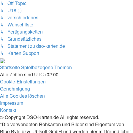
↳ Off Topic
↳ Ü18 ;-)
↳ verschiedenes
↳ Wunschliste
↳ Fertigungsketten
↳ Grundsätzliches
↳ Statement zu dso-karten.de
↳ Karten Support
Startseite
Spielbezogene Themen
Alle Zeiten sind
UTC+02:00
Cookie-Einstellungen
Genehmigung
Alle Cookies löschen
Impressum
Kontakt
© Copyright DSO-Karten.de All rights reserved.
*Die verwendeten Rohkarten und Bilder sind Eigentum von
Blue Byte bzw. Ubisoft GmbH und werden hier mit freundlicher