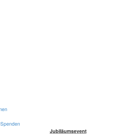
men
Spenden
Jubiläumsevent