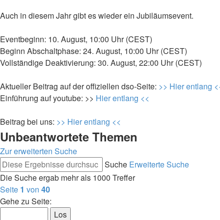
Auch in diesem Jahr gibt es wieder ein Jubiläumsevent.
Eventbeginn: 10. August, 10:00 Uhr (CEST)
Beginn Abschaltphase: 24. August, 10:00 Uhr (CEST)
Vollständige Deaktivierung: 30. August, 22:00 Uhr (CEST)
Aktueller Beitrag auf der offiziellen dso-Seite:
>> Hier entlang <
Einführung auf youtube: >>
Hier entlang <<
Beitrag bei uns:
>> Hier entlang <<
Unbeantwortete Themen
Zur erweiterten Suche
Suche
Erweiterte Suche
Die Suche ergab mehr als 1000 Treffer
Seite
1
von
40
Gehe zu Seite: