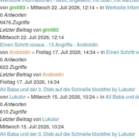
von
gimli83
»
Mittwoch 22. Juli 2026, 12:14
» in
Wertvolle Info
0
Antworten
9476
Zugriffe
Letzter Beitrag
von
gimli83
Mittwoch 22. Juli 2026, 12:14
Einen Schritt voraus - 13 Angriffe - Androidin
von
Androidin
»
Freitag 17. Juli 2026, 14:34
» in
Einen Schritt 
0
Antworten
622
Zugriffe
Letzter Beitrag
von
Androidin
Freitag 17. Juli 2026, 14:34
Ali Baba und der 3. Dieb auf die Schnelle blockfrei by Lukutor
von
Lukutor
»
Mittwoch 15. Juli 2026, 10:24
» in
Ali Baba und d
0
Antworten
610
Zugriffe
Letzter Beitrag
von
Lukutor
Mittwoch 15. Juli 2026, 10:24
Ali Baba und der 3. Dieb auf die Schnelle blockfrei by Lukutor