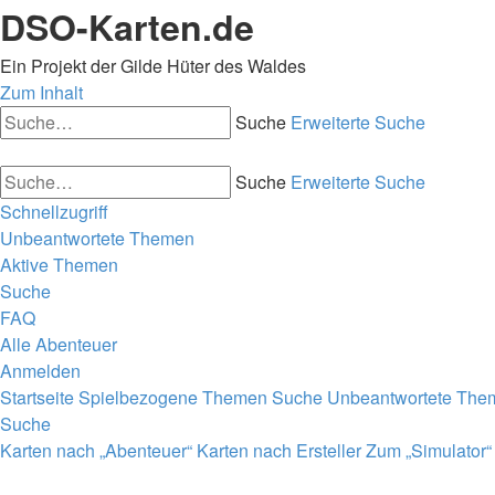
DSO-Karten.de
Ein Projekt der Gilde Hüter des Waldes
Zum Inhalt
Suche
Erweiterte Suche
Suche
Erweiterte Suche
Schnellzugriff
Unbeantwortete Themen
Aktive Themen
Suche
FAQ
Alle Abenteuer
Anmelden
Startseite
Spielbezogene Themen
Suche
Unbeantwortete The
Suche
Karten nach „Abenteuer“
Karten nach Ersteller
Zum „Simulator“