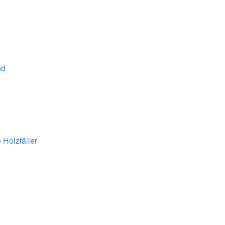
nd
 Holzfäller